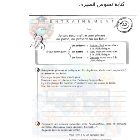
كتابة نصوص قصيرة.