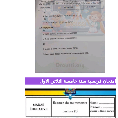
امتحان فرنسية سنة خامسة الثلاثي الاول