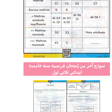
نموذج آخر من إمتحان فرنسية سنة خامسة
ابتدائي ثلاثي اول