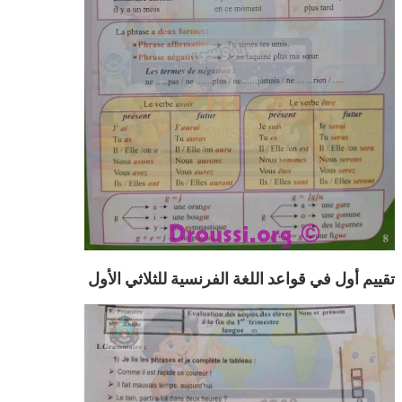
تقييم أول في قواعد اللغة الفرنسية للثلاثي الأول