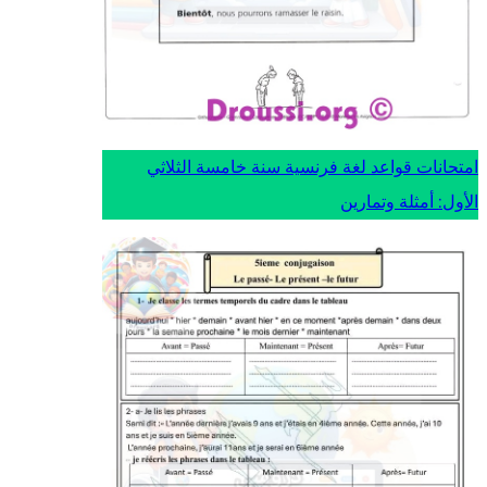
امتحانات قواعد لغة فرنسية سنة خامسة الثلاثي
الأول: أمثلة وتمارين