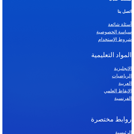
اتصل بنا
أسئلة شائعة
سياسة الخصوصية
شروط الإستخدام
المواد التعليمية
الإنجليزية
الرياضيات
العربية
الإيقاظ العلمي
الفرنسية
روابط مختصرة
الرئيسية