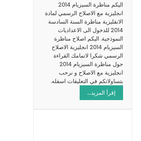
ض
اليكم مناظرة السيزيام 2014
ي
انجليزية مع الاصلاح الرسمي لمادة
ا
الانقليزية مناظرة السنة السادسة
ت
2014 للدخول الى الاعداديات
م
النموذجية. اليكم اصلاح مناظرة
ع
السيزيام 2014 انجليزية الاصلاح
ا
الرسمي شكرا لاتمامك القراءة
ل
حول مناظرة السيزيام 2014
ا
انجليزية مع الاصلاح و نرحب
ص
بتساولاتكم في التعليقات اسفله.
ل
:
إقرأ المزيد…
ا
م
ح
ن
ا
ظ
ر