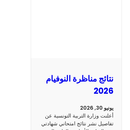
ة
ا
ل
س
ي
ز
ي
ا
م
2
نتائج مناظرة النوفيام
0
1
2026
4
ا
يونيو 30, 2026
ن
أعلنت وزارة التربية التونسية عن
ج
تفاصيل نشر نتائج امتحاني شهادتي
ل