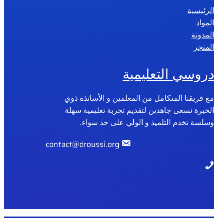
الرئيسية
2
المواد
0
المدونة
2
المتجر
6
دروسي التعليمية
مع فريقنا المتكامل من المعلمين و الأساتذة ذوي
الخبرة نسعى جاهدين لتقديم تجربة تعليمية سهلة
وسلسة تخدم التلميذ و الولي على حد سواء.
contact@droussi.org