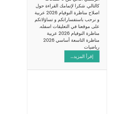
6
كالتالي. شكرا لإتمامك القراءة حول
اصلاح مناظرة النوفيام 2026 عربية
و نرحب باستفساراتكم و تساؤلاتكم
على موقعنا في التعليقات اسفله.
مناظرة النوفيام 2026 عربية
مناظرة التاسعة أساسي 2026
رياضيات
:
إقرأ المزيد…
ا
ص
ل
ا
ح
م
ن
ا