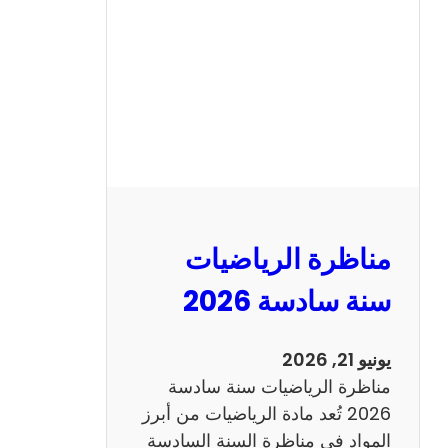
ن
ا
ظ
ر
ة
ا
ل
ع
ر
مناظرة الرياضيات
ب
ي
سنة سادسة 2026
ة
س
يونيو 21, 2026
ن
مناظرة الرياضيات سنة سادسة
ة
2026 تُعد مادة الرياضيات من أبرز
س
المواد في مناظرة السنة السادسة