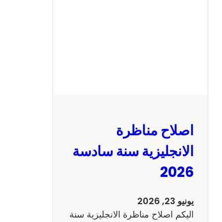
ن
ا
ظ
ر
ة
ا
ل
ف
ر
اصلاح مناظرة
ن
س
الانجليزية سنة سادسة
ي
2026
ة
س
ن
يونيو 23, 2026
ة
اليكم اصلاح مناظرة الانجليزية سنة