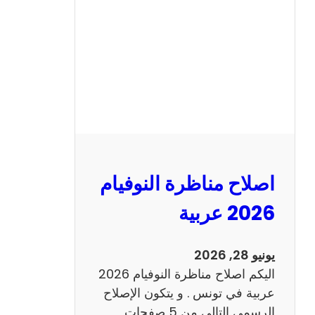
ن
ا
ظ
ر
ة
ا
ل
ن
و
اصلاح مناظرة النوفيام
ف
ي
2026 عربية
ا
م
يونيو 28, 2026
2
اليكم اصلاح مناظرة النوفيام 2026
0
عربية في تونس . و يتكون الإصلاح
2
الرسمي التالي من 5 صفحات