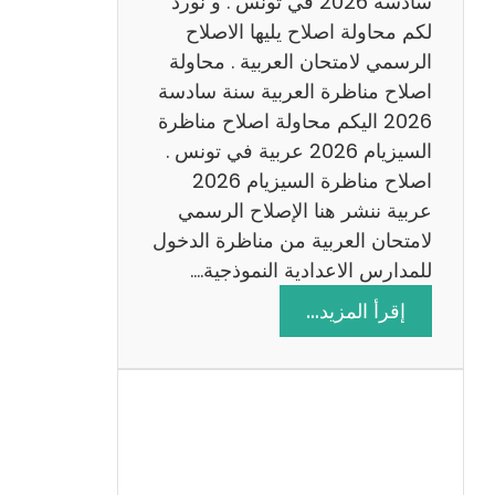
سادسة 2026 في تونس . و نورد
س
لكم محاولة اصلاح يليها الاصلاح
ن
الرسمي لامتحان العربية . محاولة
ة
اصلاح مناظرة العربية سنة سادسة
س
2026 اليكم محاولة اصلاح مناظرة
ا
السيزيام 2026 عربية في تونس .
د
اصلاح مناظرة السيزيام 2026
س
عربية ننشر هنا الإصلاح الرسمي
ة
لامتحان العربية من مناظرة الدخول
2
للمدارس الاعدادية النموذجية.…
0
:
إقرأ المزيد…
2
ا
6
ص
ل
ا
ح
م