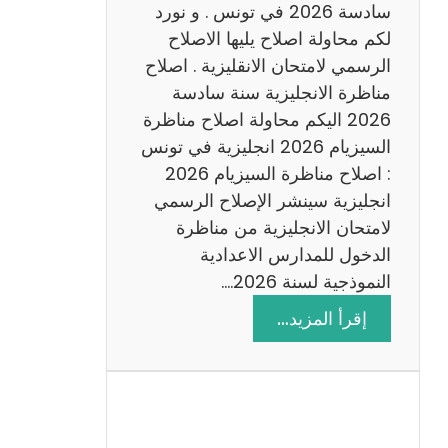
س
سادسة 2026 في تونس . و نورد
ا
لكم محاولة اصلاح يليها الاصلاح
د
الرسمي لامتحان الانقليزية . اصلاح
س
مناظرة الانجليزية سنة سادسة
ة
2026 اليكم محاولة اصلاح مناظرة
2
السيزيام 2026 انجليزية في تونس
0
: اصلاح مناظرة السيزيام 2026
2
انجليزية سينشر الإصلاح الرسمي
6
لامتحان الانجليزية من مناظرة
الدخول للمدارس الاعدادية
النموذجية لسنة 2026.…
:
إقرأ المزيد…
ا
ص
ل
ا