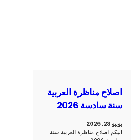
ح
م
ن
ا
ظ
ر
ة
ا
ل
ا
ن
اصلاح مناظرة العربية
ج
ل
سنة سادسة 2026
ي
ز
يونيو 23, 2026
ي
اليكم اصلاح مناظرة العربية سنة
ة