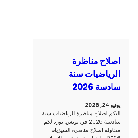
ظ
ر
ة
ا
ل
ن
و
اصلاح مناظرة
ف
ي
الرياضيات سنة
ا
سادسة 2026
م
2
0
يونيو 24, 2026
2
اليكم اصلاح مناظرة الرياضيات سنة
6
سادسة 2026 في تونس. نورد لكم
ع
محاولة اصلاح مناظرة السيزيام
ر