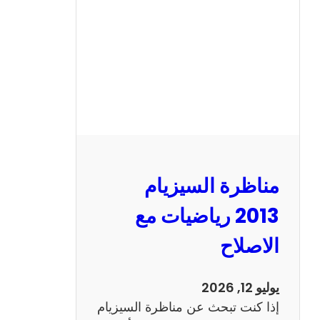
ا
ل
س
ي
ز
ي
ا
م
2
مناظرة السيزيام
0
1
2013 رياضيات مع
3
الاصلاح
ا
ن
ج
يوليو 12, 2026
ل
إذا كنت تبحث عن مناظرة السيزيام