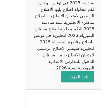
س
سادسة 2026 في تونس . و نورد
ا
لكم محاولة اصلاح يليها الاصلاح
د
الرسمي لامتحان الانقليزية . اصلاح
س
مناظرة الانجليزية سنة سادسة
ة
2026 اليكم محاولة اصلاح مناظرة
2
السيزيام 2026 انجليزية في تونس
0
: اصلاح مناظرة السيزيام 2026
2
انجليزية سينشر الإصلاح الرسمي
6
لامتحان الانجليزية من مناظرة
الدخول للمدارس الاعدادية
النموذجية لسنة 2026.…
:
إقرأ المزيد…
ا
ص
ل
ا