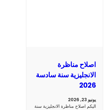
ن
ا
ظ
ر
ة
ا
ل
ف
ر
اصلاح مناظرة
ن
س
الانجليزية سنة سادسة
ي
2026
ة
س
ن
يونيو 23, 2026
ة
اليكم اصلاح مناظرة الانجليزية سنة