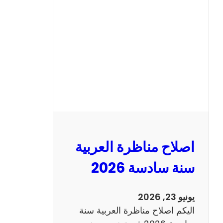
ح
م
ن
ا
ظ
ر
ة
ا
ل
ا
ن
اصلاح مناظرة العربية
ج
ل
سنة سادسة 2026
ي
ز
يونيو 23, 2026
ي
اليكم اصلاح مناظرة العربية سنة
ة