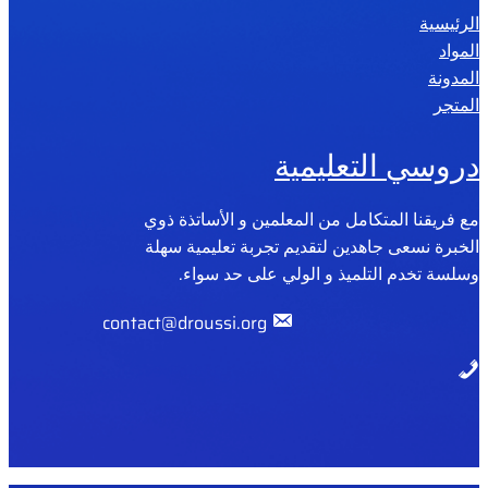
الرئيسية
2
المواد
0
المدونة
2
المتجر
6
دروسي التعليمية
مع فريقنا المتكامل من المعلمين و الأساتذة ذوي
الخبرة نسعى جاهدين لتقديم تجربة تعليمية سهلة
وسلسة تخدم التلميذ و الولي على حد سواء.
contact@droussi.org