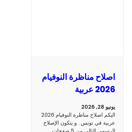
ن
ا
ظ
ر
ة
ا
ل
ن
و
اصلاح مناظرة النوفيام
ف
ي
2026 عربية
ا
م
يونيو 28, 2026
2
اليكم اصلاح مناظرة النوفيام 2026
0
عربية في تونس . و يتكون الإصلاح
2
الرسمي التالي من 5 صفحات