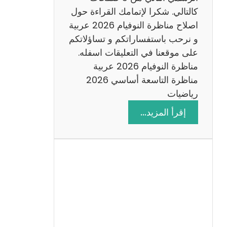
6
كالتالي. شكرا لإتمامك القراءة حول
اصلاح مناظرة النوفيام 2026 عربية
و نرحب باستفساراتكم و تساؤلاتكم
على موقعنا في التعليقات اسفله.
مناظرة النوفيام 2026 عربية
مناظرة التاسعة أساسي 2026
رياضيات
:
إقرأ المزيد…
ا
ص
ل
ا
ح
م
ن
ا