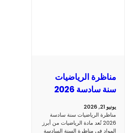
ن
ا
ظ
ر
ة
ا
ل
ع
ر
مناظرة الرياضيات
ب
ي
سنة سادسة 2026
ة
س
يونيو 21, 2026
ن
مناظرة الرياضيات سنة سادسة
ة
2026 تُعد مادة الرياضيات من أبرز
س
المواد في مناظرة السنة السادسة