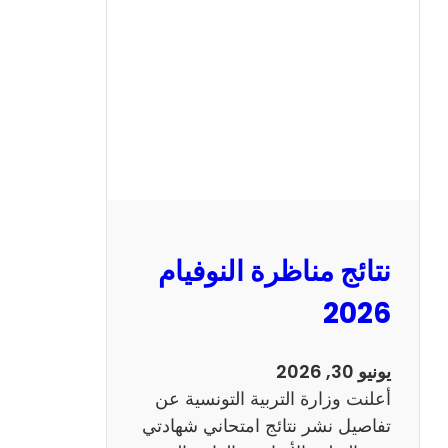
ة
ا
ل
س
ي
ز
ي
ا
م
2
نتائج مناظرة النوفيام
0
1
2026
4
ا
يونيو 30, 2026
ن
أعلنت وزارة التربية التونسية عن
ج
تفاصيل نشر نتائج امتحاني شهادتي
ل