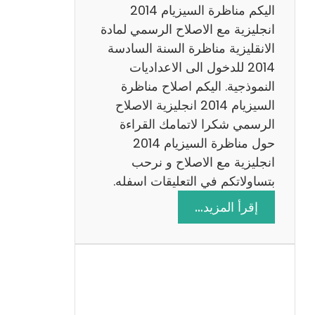
ض
اليكم مناظرة السيزيام 2014
ي
انجليزية مع الاصلاح الرسمي لمادة
ا
الانقليزية مناظرة السنة السادسة
ت
2014 للدخول الى الاعداديات
م
النموذجية. اليكم اصلاح مناظرة
ع
السيزيام 2014 انجليزية الاصلاح
ا
الرسمي شكرا لاتمامك القراءة
ل
حول مناظرة السيزيام 2014
ا
انجليزية مع الاصلاح و نرحب
ص
بتساولاتكم في التعليقات اسفله.
ل
:
إقرأ المزيد…
ا
م
ح
ن
ا
ظ
ر