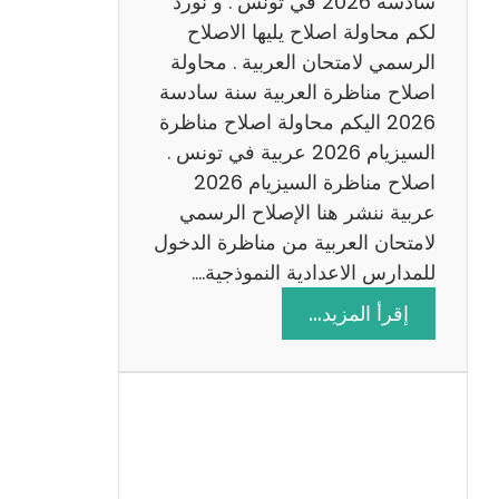
سادسة 2026 في تونس . و نورد
س
لكم محاولة اصلاح يليها الاصلاح
ن
الرسمي لامتحان العربية . محاولة
ة
اصلاح مناظرة العربية سنة سادسة
س
2026 اليكم محاولة اصلاح مناظرة
ا
السيزيام 2026 عربية في تونس .
د
اصلاح مناظرة السيزيام 2026
س
عربية ننشر هنا الإصلاح الرسمي
ة
لامتحان العربية من مناظرة الدخول
2
للمدارس الاعدادية النموذجية.…
0
:
إقرأ المزيد…
2
ا
6
ص
ل
ا
ح
م