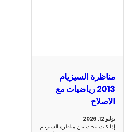
ا
ل
س
ي
ز
ي
ا
م
2
مناظرة السيزيام
0
1
2013 رياضيات مع
3
الاصلاح
ا
ن
ج
يوليو 12, 2026
ل
إذا كنت تبحث عن مناظرة السيزيام