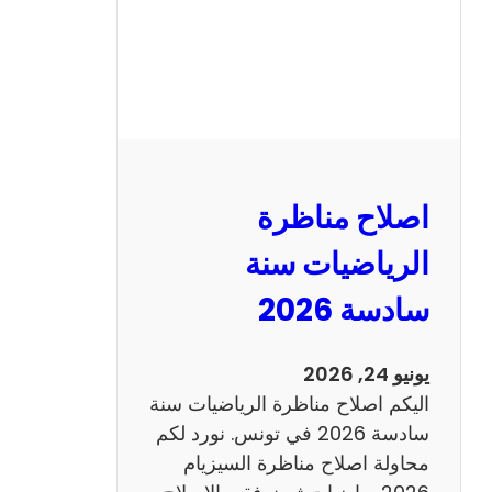
ظ
ر
ة
ا
ل
ن
و
اصلاح مناظرة
ف
ي
الرياضيات سنة
ا
سادسة 2026
م
2
0
يونيو 24, 2026
2
اليكم اصلاح مناظرة الرياضيات سنة
6
سادسة 2026 في تونس. نورد لكم
ع
محاولة اصلاح مناظرة السيزيام
ر