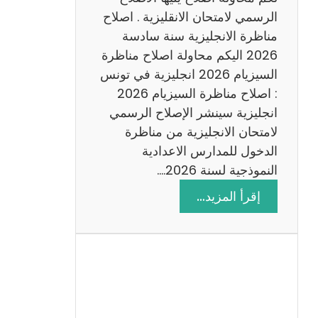
د
الرسمي لامتحان الانقليزية . اصلاح
س
مناظرة الانجليزية سنة سادسة
ة
2026 اليكم محاولة اصلاح مناظرة
2
السيزيام 2026 انجليزية في تونس
0
: اصلاح مناظرة السيزيام 2026
2
انجليزية سينشر الإصلاح الرسمي
6
لامتحان الانجليزية من مناظرة
الدخول للمدارس الاعدادية
النموذجية لسنة 2026.…
:
إقرأ المزيد…
ا
ص
ل
ا
ح
م