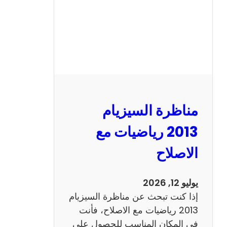
ل
س
ي
ز
ي
ا
م
2
مناظرة السيزيام
0
1
2013 رياضيات مع
3
الاصلاح
ا
ن
ج
يوليو 12, 2026
ل
إذا كنت تبحث عن مناظرة السيزيام
ي
2013 رياضيات مع الاصلاح، فأنت
ز
في المكان المناسب للحصول على