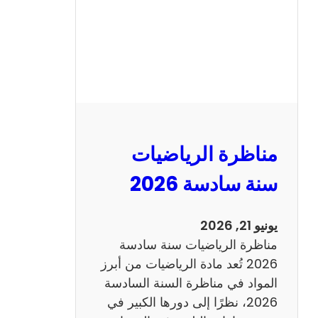
ا
ظ
ر
ة
ا
ل
ع
ر
مناظرة الرياضيات
ب
ي
سنة سادسة 2026
ة
س
يونيو 21, 2026
ن
مناظرة الرياضيات سنة سادسة
ة
2026 تُعد مادة الرياضيات من أبرز
س
المواد في مناظرة السنة السادسة
ا
2026، نظرًا إلى دورها الكبير في
د