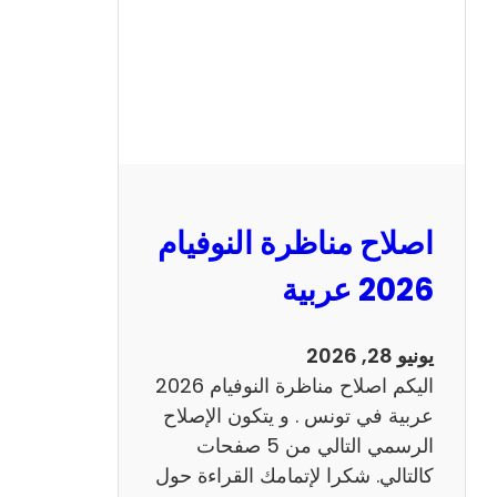
ا
ظ
ر
ة
ا
ل
ن
و
اصلاح مناظرة النوفيام
ف
ي
2026 عربية
ا
م
يونيو 28, 2026
2
اليكم اصلاح مناظرة النوفيام 2026
0
عربية في تونس . و يتكون الإصلاح
2
الرسمي التالي من 5 صفحات
6
كالتالي. شكرا لإتمامك القراءة حول