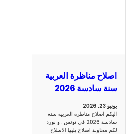
ن
ا
ظ
ر
ة
ا
ل
ا
ن
اصلاح مناظرة العربية
ج
ل
سنة سادسة 2026
ي
ز
يونيو 23, 2026
ي
اليكم اصلاح مناظرة العربية سنة
ة
سادسة 2026 في تونس . و نورد
س
لكم محاولة اصلاح يليها الاصلاح