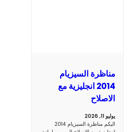
ا
ل
س
ي
ز
ي
ا
م
2
مناظرة السيزيام
0
1
2014 انجليزية مع
3
الاصلاح
ر
ي
ا
يوليو 11, 2026
ض
اليكم مناظرة السيزيام 2014
ي
انجليزية مع الاصلاح الرسمي لمادة