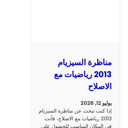
ل
س
ي
ز
ي
ا
م
2
مناظرة السيزيام
0
1
2013 رياضيات مع
3
الاصلاح
ا
ن
ج
يوليو 12, 2026
ل
إذا كنت تبحث عن مناظرة السيزيام
ي
2013 رياضيات مع الاصلاح، فأنت
ز
في المكان المناسب للحصول على