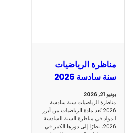
ا
ظ
ر
ة
ا
ل
ع
ر
مناظرة الرياضيات
ب
ي
سنة سادسة 2026
ة
س
يونيو 21, 2026
ن
مناظرة الرياضيات سنة سادسة
ة
2026 تُعد مادة الرياضيات من أبرز
س
المواد في مناظرة السنة السادسة
ا
2026، نظرًا إلى دورها الكبير في
د