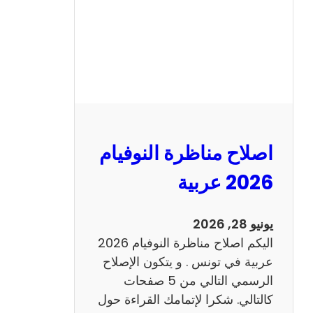
ا
ظ
ر
ة
ا
ل
ن
و
اصلاح مناظرة النوفيام
ف
ي
2026 عربية
ا
م
يونيو 28, 2026
2
اليكم اصلاح مناظرة النوفيام 2026
0
عربية في تونس . و يتكون الإصلاح
2
الرسمي التالي من 5 صفحات
6
كالتالي. شكرا لإتمامك القراءة حول