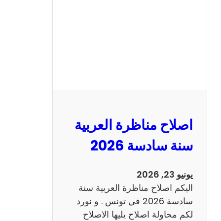
ن
ا
ظ
ر
ة
ا
ل
ا
ن
اصلاح مناظرة العربية
ج
ل
سنة سادسة 2026
ي
ز
يونيو 23, 2026
ي
اليكم اصلاح مناظرة العربية سنة
ة
سادسة 2026 في تونس . و نورد
س
لكم محاولة اصلاح يليها الاصلاح