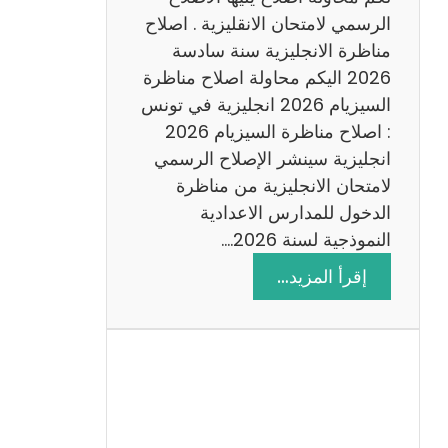
د
الرسمي لامتحان الانقليزية . اصلاح
س
مناظرة الانجليزية سنة سادسة
ة
2026 اليكم محاولة اصلاح مناظرة
2
السيزيام 2026 انجليزية في تونس
0
: اصلاح مناظرة السيزيام 2026
2
انجليزية سينشر الإصلاح الرسمي
6
لامتحان الانجليزية من مناظرة
الدخول للمدارس الاعدادية
النموذجية لسنة 2026.…
:
إقرأ المزيد…
ا
ص
ل
ا
ح
م