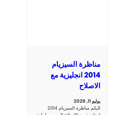
ا
ل
س
ي
ز
ي
ا
م
2
مناظرة السيزيام
0
1
2014 انجليزية مع
3
الاصلاح
ر
ي
ا
يوليو 11, 2026
ض
اليكم مناظرة السيزيام 2014
ي
انجليزية مع الاصلاح الرسمي لمادة