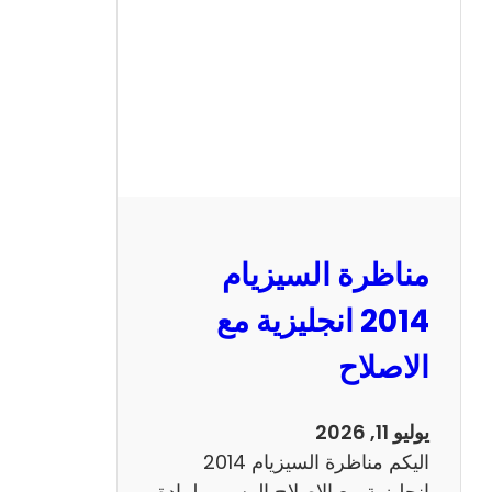
ا
ل
س
ي
ز
ي
ا
م
2
مناظرة السيزيام
0
1
2014 انجليزية مع
3
الاصلاح
ر
ي
ا
يوليو 11, 2026
ض
اليكم مناظرة السيزيام 2014
ي
انجليزية مع الاصلاح الرسمي لمادة