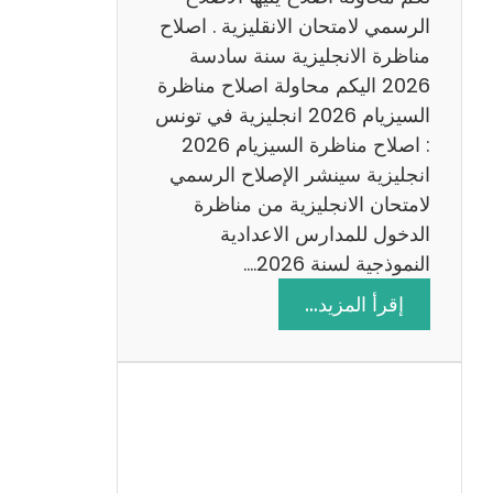
د
الرسمي لامتحان الانقليزية . اصلاح
س
مناظرة الانجليزية سنة سادسة
ة
2026 اليكم محاولة اصلاح مناظرة
2
السيزيام 2026 انجليزية في تونس
0
: اصلاح مناظرة السيزيام 2026
2
انجليزية سينشر الإصلاح الرسمي
6
لامتحان الانجليزية من مناظرة
الدخول للمدارس الاعدادية
النموذجية لسنة 2026.…
:
إقرأ المزيد…
ا
ص
ل
ا
ح
م