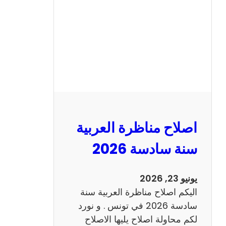
ن
ا
ظ
ر
ة
ا
ل
ا
ن
اصلاح مناظرة العربية
ج
ل
سنة سادسة 2026
ي
ز
يونيو 23, 2026
ي
اليكم اصلاح مناظرة العربية سنة
ة
سادسة 2026 في تونس . و نورد
س
لكم محاولة اصلاح يليها الاصلاح