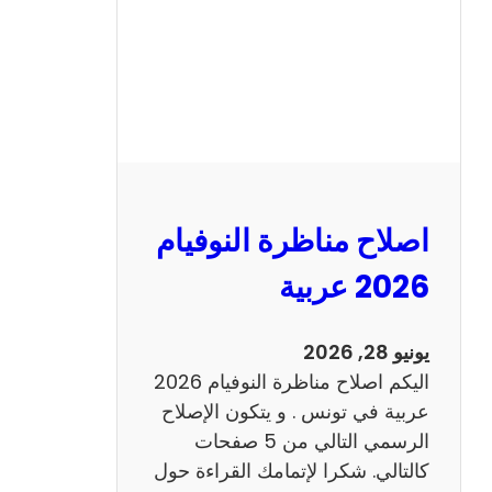
ا
ظ
ر
ة
ا
ل
ن
و
اصلاح مناظرة النوفيام
ف
ي
2026 عربية
ا
م
يونيو 28, 2026
2
اليكم اصلاح مناظرة النوفيام 2026
0
عربية في تونس . و يتكون الإصلاح
2
الرسمي التالي من 5 صفحات
6
كالتالي. شكرا لإتمامك القراءة حول