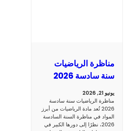
ا
ظ
ر
ة
ا
ل
ع
ر
مناظرة الرياضيات
ب
ي
سنة سادسة 2026
ة
س
يونيو 21, 2026
ن
مناظرة الرياضيات سنة سادسة
ة
2026 تُعد مادة الرياضيات من أبرز
س
المواد في مناظرة السنة السادسة
ا
2026، نظرًا إلى دورها الكبير في
د