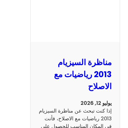
ل
س
ي
ز
ي
ا
م
2
مناظرة السيزيام
0
1
2013 رياضيات مع
3
الاصلاح
ا
ن
ج
يوليو 12, 2026
ل
إذا كنت تبحث عن مناظرة السيزيام
ي
2013 رياضيات مع الاصلاح، فأنت
ز
في المكان المناسب للحصول على