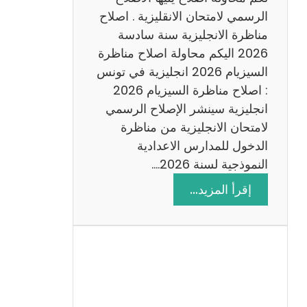
د
الرسمي لامتحان الانقليزية . اصلاح
س
مناظرة الانجليزية سنة سادسة
ة
2026 اليكم محاولة اصلاح مناظرة
2
السيزيام 2026 انجليزية في تونس
0
: اصلاح مناظرة السيزيام 2026
2
انجليزية سينشر الإصلاح الرسمي
6
لامتحان الانجليزية من مناظرة
الدخول للمدارس الاعدادية
النموذجية لسنة 2026.…
:
إقرأ المزيد…
ا
ص
ل
ا
ح
م