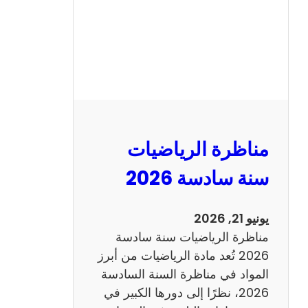
ا
ظ
ر
ة
ا
ل
ع
ر
مناظرة الرياضيات
ب
ي
سنة سادسة 2026
ة
س
يونيو 21, 2026
ن
مناظرة الرياضيات سنة سادسة
ة
2026 تُعد مادة الرياضيات من أبرز
س
المواد في مناظرة السنة السادسة
ا
2026، نظرًا إلى دورها الكبير في
د