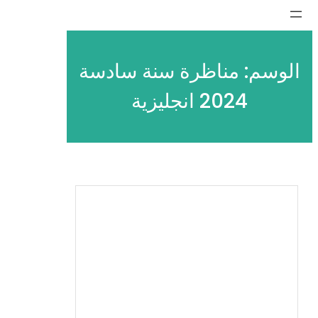
تخطى
إلى
المحتوى
الوسم:
مناظرة سنة سادسة
2024 انجليزية