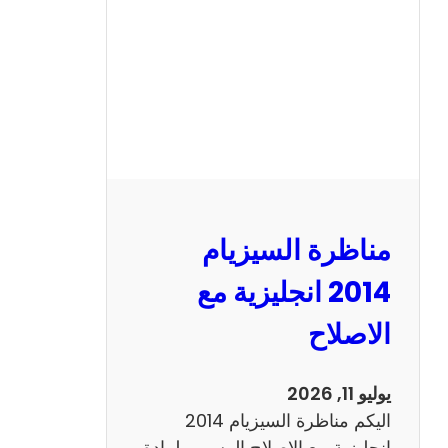
ا
ل
س
ي
ز
ي
ا
م
2
مناظرة السيزيام
0
1
2014 انجليزية مع
3
الاصلاح
ر
ي
ا
يوليو 11, 2026
ض
اليكم مناظرة السيزيام 2014
ي
انجليزية مع الاصلاح الرسمي لمادة