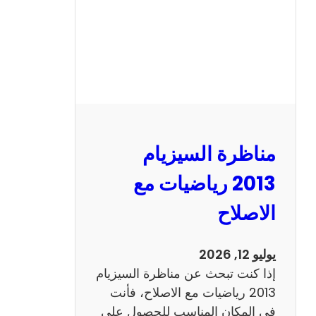
ل
س
ي
ز
ي
ا
م
2
مناظرة السيزيام
0
1
2013 رياضيات مع
3
الاصلاح
ا
ن
ج
يوليو 12, 2026
ل
إذا كنت تبحث عن مناظرة السيزيام
ي
2013 رياضيات مع الاصلاح، فأنت
ز
في المكان المناسب للحصول على