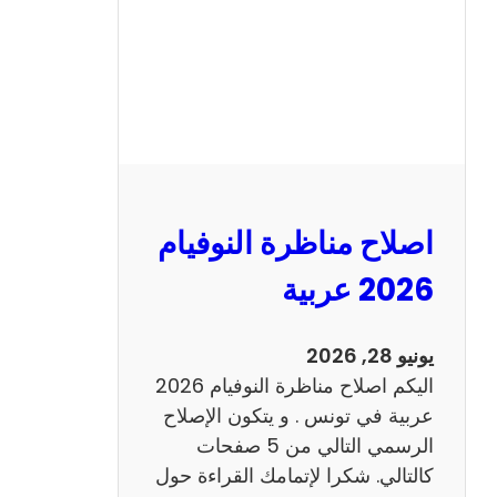
ا
ظ
ر
ة
ا
ل
ن
و
اصلاح مناظرة النوفيام
ف
ي
2026 عربية
ا
م
يونيو 28, 2026
2
اليكم اصلاح مناظرة النوفيام 2026
0
عربية في تونس . و يتكون الإصلاح
2
الرسمي التالي من 5 صفحات
6
كالتالي. شكرا لإتمامك القراءة حول