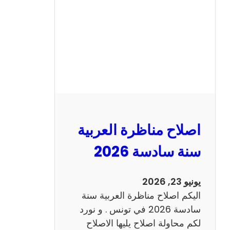
ن
ا
ظ
ر
ة
ا
ل
ا
ن
اصلاح مناظرة العربية
ج
ل
سنة سادسة 2026
ي
ز
يونيو 23, 2026
ي
اليكم اصلاح مناظرة العربية سنة
ة
سادسة 2026 في تونس . و نورد
س
لكم محاولة اصلاح يليها الاصلاح