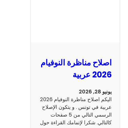
ا
ظ
ر
ة
ا
ل
ن
و
اصلاح مناظرة النوفيام
ف
ي
2026 عربية
ا
م
يونيو 28, 2026
2
اليكم اصلاح مناظرة النوفيام 2026
0
عربية في تونس . و يتكون الإصلاح
2
الرسمي التالي من 5 صفحات
6
كالتالي. شكرا لإتمامك القراءة حول