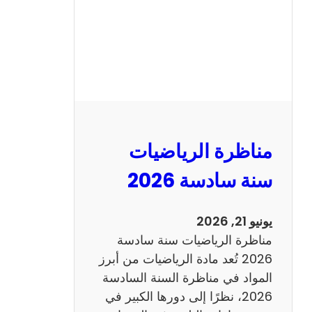
ا
ظ
ر
ة
ا
ل
ع
ر
مناظرة الرياضيات
ب
ي
سنة سادسة 2026
ة
س
يونيو 21, 2026
ن
مناظرة الرياضيات سنة سادسة
ة
2026 تُعد مادة الرياضيات من أبرز
س
المواد في مناظرة السنة السادسة
ا
2026، نظرًا إلى دورها الكبير في
د