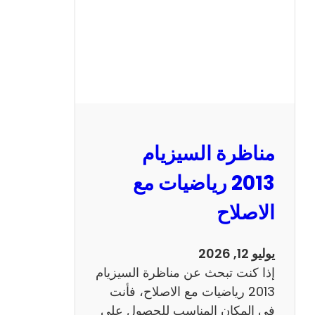
ل
س
ي
ز
ي
ا
م
2
مناظرة السيزيام
0
1
2013 رياضيات مع
3
الاصلاح
ا
ن
ج
يوليو 12, 2026
ل
إذا كنت تبحث عن مناظرة السيزيام
ي
2013 رياضيات مع الاصلاح، فأنت
ز
في المكان المناسب للحصول على