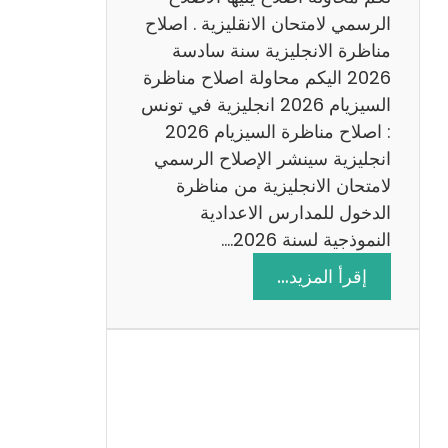
د
الرسمي لامتحان الانقليزية . اصلاح
س
مناظرة الانجليزية سنة سادسة
ة
2026 اليكم محاولة اصلاح مناظرة
2
السيزيام 2026 انجليزية في تونس
0
: اصلاح مناظرة السيزيام 2026
2
انجليزية سينشر الإصلاح الرسمي
6
لامتحان الانجليزية من مناظرة
الدخول للمدارس الاعدادية
النموذجية لسنة 2026.…
:
إقرأ المزيد…
ا
ص
ل
ا
ح
م