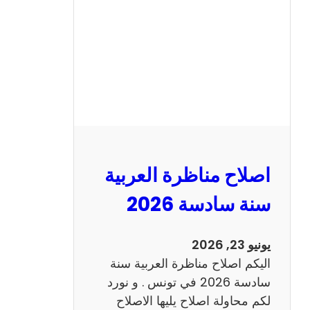
ن
ا
ظ
ر
ة
ا
ل
ا
ن
اصلاح مناظرة العربية
ج
ل
سنة سادسة 2026
ي
ز
يونيو 23, 2026
ي
اليكم اصلاح مناظرة العربية سنة
ة
سادسة 2026 في تونس . و نورد
س
لكم محاولة اصلاح يليها الاصلاح