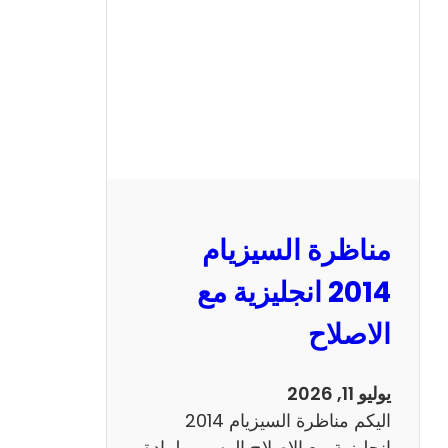
ا
ل
س
ي
ز
ي
ا
م
2
مناظرة السيزيام
0
1
2014 انجليزية مع
3
الاصلاح
ر
ي
ا
يوليو 11, 2026
ض
اليكم مناظرة السيزيام 2014
ي
انجليزية مع الاصلاح الرسمي لمادة