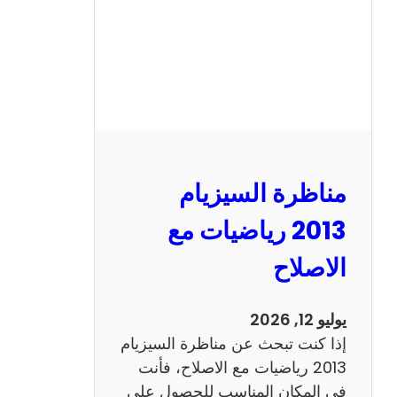
ل
س
ي
ز
ي
ا
م
2
مناظرة السيزيام
0
1
2013 رياضيات مع
3
الاصلاح
ا
ن
ج
يوليو 12, 2026
ل
إذا كنت تبحث عن مناظرة السيزيام
ي
2013 رياضيات مع الاصلاح، فأنت
ز
في المكان المناسب للحصول على