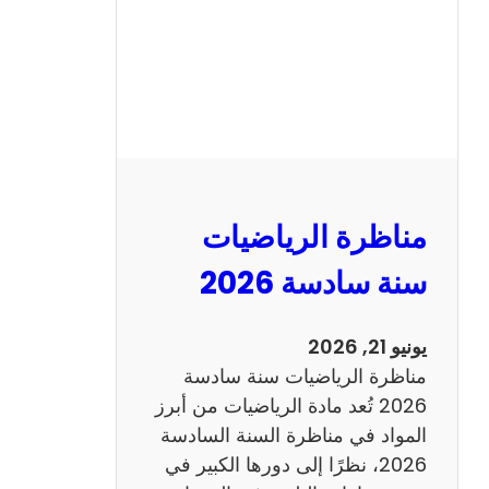
ا
ظ
ر
ة
ا
ل
ع
ر
مناظرة الرياضيات
ب
ي
سنة سادسة 2026
ة
س
يونيو 21, 2026
ن
مناظرة الرياضيات سنة سادسة
ة
2026 تُعد مادة الرياضيات من أبرز
س
المواد في مناظرة السنة السادسة
ا
2026، نظرًا إلى دورها الكبير في
د