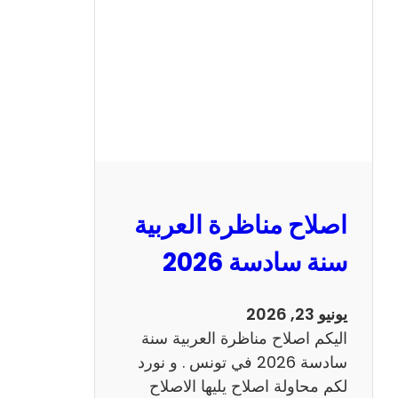
ن
ا
ظ
ر
ة
ا
ل
ا
ن
اصلاح مناظرة العربية
ج
ل
سنة سادسة 2026
ي
ز
يونيو 23, 2026
ي
اليكم اصلاح مناظرة العربية سنة
ة
سادسة 2026 في تونس . و نورد
س
لكم محاولة اصلاح يليها الاصلاح