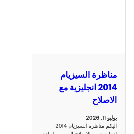
ا
ل
س
ي
ز
ي
ا
م
2
مناظرة السيزيام
0
1
2014 انجليزية مع
3
الاصلاح
ر
ي
ا
يوليو 11, 2026
ض
اليكم مناظرة السيزيام 2014
ي
انجليزية مع الاصلاح الرسمي لمادة