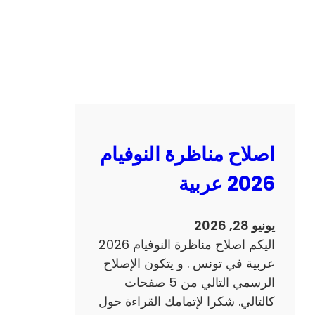
ا
ظ
ر
ة
ا
ل
ن
و
اصلاح مناظرة النوفيام
ف
ي
2026 عربية
ا
م
يونيو 28, 2026
2
اليكم اصلاح مناظرة النوفيام 2026
0
عربية في تونس . و يتكون الإصلاح
2
الرسمي التالي من 5 صفحات
6
كالتالي. شكرا لإتمامك القراءة حول