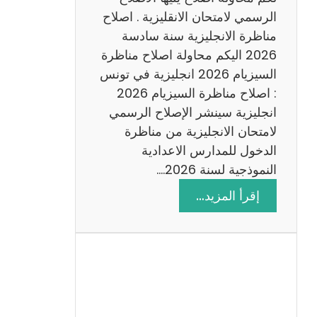
د
الرسمي لامتحان الانقليزية . اصلاح
س
مناظرة الانجليزية سنة سادسة
ة
2026 اليكم محاولة اصلاح مناظرة
2
السيزيام 2026 انجليزية في تونس
0
: اصلاح مناظرة السيزيام 2026
2
انجليزية سينشر الإصلاح الرسمي
6
لامتحان الانجليزية من مناظرة
الدخول للمدارس الاعدادية
النموذجية لسنة 2026.…
:
إقرأ المزيد…
ا
ص
ل
ا
ح
م