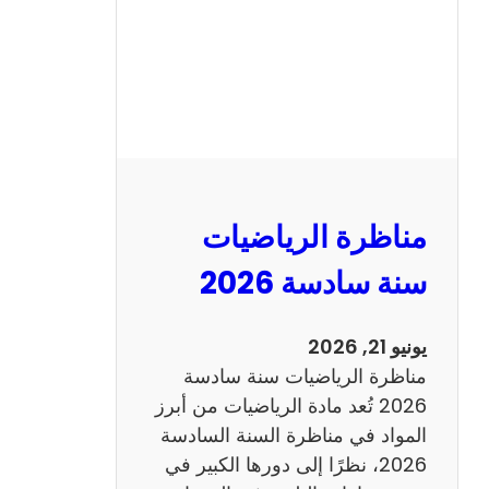
ا
ظ
ر
ة
ا
ل
ع
ر
مناظرة الرياضيات
ب
ي
سنة سادسة 2026
ة
س
يونيو 21, 2026
ن
مناظرة الرياضيات سنة سادسة
ة
2026 تُعد مادة الرياضيات من أبرز
س
المواد في مناظرة السنة السادسة
ا
2026، نظرًا إلى دورها الكبير في
د