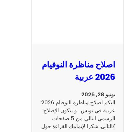
ا
ظ
ر
ة
ا
ل
ن
و
اصلاح مناظرة النوفيام
ف
ي
2026 عربية
ا
م
يونيو 28, 2026
2
اليكم اصلاح مناظرة النوفيام 2026
0
عربية في تونس . و يتكون الإصلاح
2
الرسمي التالي من 5 صفحات
6
كالتالي. شكرا لإتمامك القراءة حول