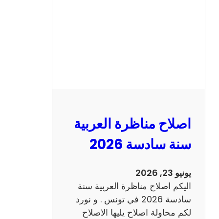
ن
ا
ظ
ر
ة
ا
ل
ا
ن
اصلاح مناظرة العربية
ج
ل
سنة سادسة 2026
ي
ز
يونيو 23, 2026
ي
اليكم اصلاح مناظرة العربية سنة
ة
سادسة 2026 في تونس . و نورد
س
لكم محاولة اصلاح يليها الاصلاح