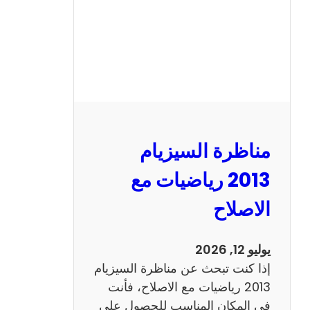
ل
س
ي
ز
ي
ا
م
2
مناظرة السيزيام
0
1
2013 رياضيات مع
3
الاصلاح
ا
ن
ج
يوليو 12, 2026
ل
إذا كنت تبحث عن مناظرة السيزيام
ي
2013 رياضيات مع الاصلاح، فأنت
ز
في المكان المناسب للحصول على