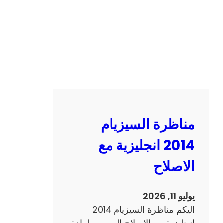
ا
ل
س
ي
ز
ي
ا
م
2
مناظرة السيزيام
0
1
2014 انجليزية مع
3
الاصلاح
ر
ي
ا
يوليو 11, 2026
ض
اليكم مناظرة السيزيام 2014
ي
انجليزية مع الاصلاح الرسمي لمادة