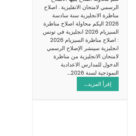
د
الرسمي لامتحان الانقليزية . اصلاح
س
مناظرة الانجليزية سنة سادسة
ة
2026 اليكم محاولة اصلاح مناظرة
2
السيزيام 2026 انجليزية في تونس
0
: اصلاح مناظرة السيزيام 2026
2
انجليزية سينشر الإصلاح الرسمي
6
لامتحان الانجليزية من مناظرة
الدخول للمدارس الاعدادية
النموذجية لسنة 2026.…
:
إقرأ المزيد…
ا
ص
ل
ا
ح
م