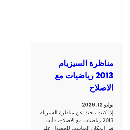
ل
س
ي
ز
ي
ا
م
2
مناظرة السيزيام
0
1
2013 رياضيات مع
3
الاصلاح
ا
ن
ج
يوليو 12, 2026
ل
إذا كنت تبحث عن مناظرة السيزيام
ي
2013 رياضيات مع الاصلاح، فأنت
ز
في المكان المناسب للحصول على