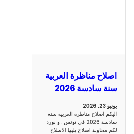
ن
ا
ظ
ر
ة
ا
ل
ا
ن
اصلاح مناظرة العربية
ج
ل
سنة سادسة 2026
ي
ز
يونيو 23, 2026
ي
اليكم اصلاح مناظرة العربية سنة
ة
سادسة 2026 في تونس . و نورد
س
لكم محاولة اصلاح يليها الاصلاح