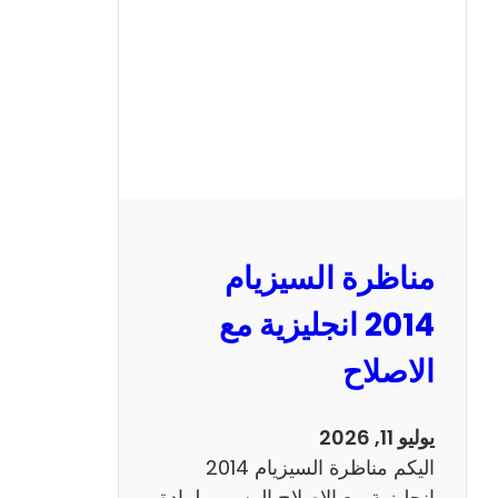
ا
ل
س
ي
ز
ي
ا
م
2
مناظرة السيزيام
0
1
2014 انجليزية مع
3
الاصلاح
ر
ي
ا
يوليو 11, 2026
ض
اليكم مناظرة السيزيام 2014
ي
انجليزية مع الاصلاح الرسمي لمادة