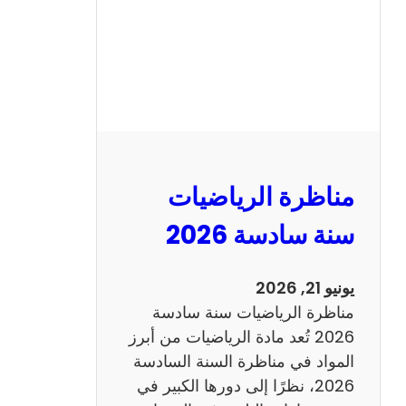
ا
ظ
ر
ة
ا
ل
ع
ر
مناظرة الرياضيات
ب
ي
سنة سادسة 2026
ة
س
يونيو 21, 2026
ن
مناظرة الرياضيات سنة سادسة
ة
2026 تُعد مادة الرياضيات من أبرز
س
المواد في مناظرة السنة السادسة
ا
2026، نظرًا إلى دورها الكبير في
د