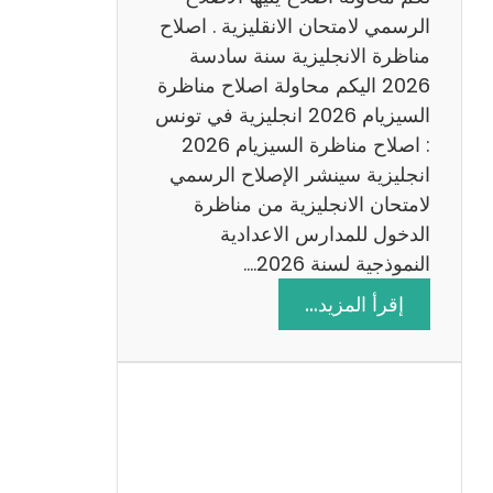
د
الرسمي لامتحان الانقليزية . اصلاح
س
مناظرة الانجليزية سنة سادسة
ة
2026 اليكم محاولة اصلاح مناظرة
2
السيزيام 2026 انجليزية في تونس
0
: اصلاح مناظرة السيزيام 2026
2
انجليزية سينشر الإصلاح الرسمي
6
لامتحان الانجليزية من مناظرة
الدخول للمدارس الاعدادية
النموذجية لسنة 2026.…
:
إقرأ المزيد…
ا
ص
ل
ا
ح
م