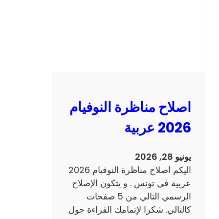
ا
ظ
ر
ة
ا
ل
ن
و
اصلاح مناظرة النوفيام
ف
ي
2026 عربية
ا
م
يونيو 28, 2026
2
اليكم اصلاح مناظرة النوفيام 2026
0
عربية في تونس . و يتكون الإصلاح
2
الرسمي التالي من 5 صفحات
6
كالتالي. شكرا لإتمامك القراءة حول