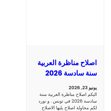
ن
ا
ظ
ر
ة
ا
ل
ا
ن
اصلاح مناظرة العربية
ج
ل
سنة سادسة 2026
ي
ز
يونيو 23, 2026
ي
اليكم اصلاح مناظرة العربية سنة
ة
سادسة 2026 في تونس . و نورد
س
لكم محاولة اصلاح يليها الاصلاح