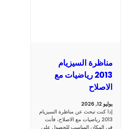
ل
س
ي
ز
ي
ا
م
2
مناظرة السيزيام
0
1
2013 رياضيات مع
3
الاصلاح
ا
ن
ج
يوليو 12, 2026
ل
إذا كنت تبحث عن مناظرة السيزيام
ي
2013 رياضيات مع الاصلاح، فأنت
ز
في المكان المناسب للحصول على