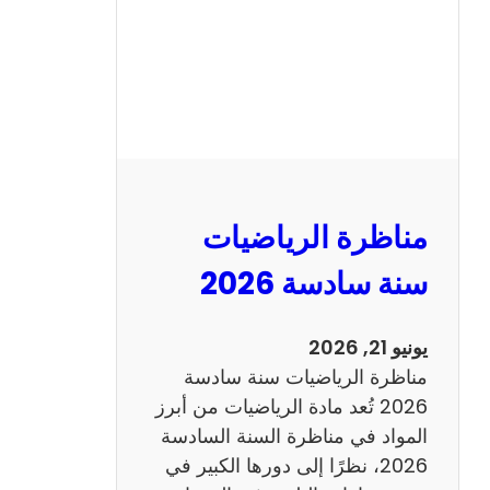
ا
ظ
ر
ة
ا
ل
ع
ر
مناظرة الرياضيات
ب
ي
سنة سادسة 2026
ة
س
يونيو 21, 2026
ن
مناظرة الرياضيات سنة سادسة
ة
2026 تُعد مادة الرياضيات من أبرز
س
المواد في مناظرة السنة السادسة
ا
2026، نظرًا إلى دورها الكبير في
د