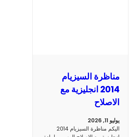
ا
ل
س
ي
ز
ي
ا
م
2
مناظرة السيزيام
0
1
2014 انجليزية مع
3
الاصلاح
ر
ي
ا
يوليو 11, 2026
ض
اليكم مناظرة السيزيام 2014
ي
انجليزية مع الاصلاح الرسمي لمادة