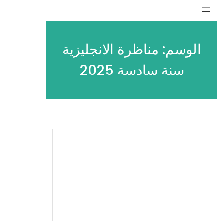
تخطى
إلى
المحتوى
الوسم:
مناظرة الانجليزية
سنة سادسة 2025