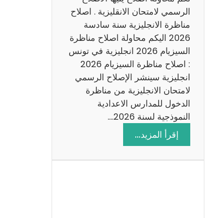
د
الرسمي لامتحان الانقليزية . اصلاح
س
مناظرة الانجليزية سنة سادسة
ة
2026 اليكم محاولة اصلاح مناظرة
2
السيزيام 2026 انجليزية في تونس
0
: اصلاح مناظرة السيزيام 2026
2
انجليزية سينشر الإصلاح الرسمي
6
لامتحان الانجليزية من مناظرة
الدخول للمدارس الاعدادية
النموذجية لسنة 2026.…
:
إقرأ المزيد…
ا
ص
ل
ا
ح
م