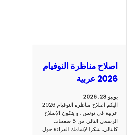
ا
ظ
ر
ة
ا
ل
ن
و
اصلاح مناظرة النوفيام
ف
ي
2026 عربية
ا
م
يونيو 28, 2026
2
اليكم اصلاح مناظرة النوفيام 2026
0
عربية في تونس . و يتكون الإصلاح
2
الرسمي التالي من 5 صفحات
6
كالتالي. شكرا لإتمامك القراءة حول