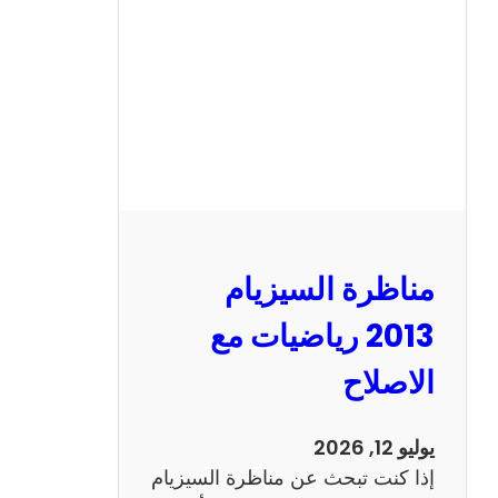
ا
ل
س
ي
ز
ي
ا
م
2
مناظرة السيزيام
0
1
2013 رياضيات مع
3
الاصلاح
ا
ن
ج
يوليو 12, 2026
ل
إذا كنت تبحث عن مناظرة السيزيام