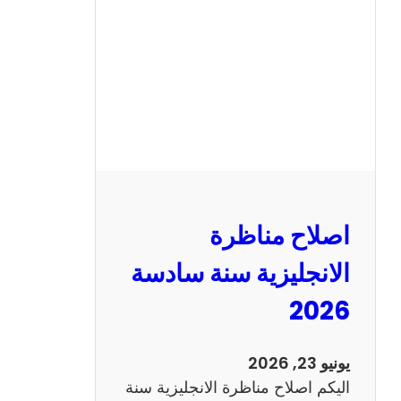
ن
ا
ظ
ر
ة
ا
ل
ف
ر
اصلاح مناظرة
ن
س
الانجليزية سنة سادسة
ي
2026
ة
س
ن
يونيو 23, 2026
ة
اليكم اصلاح مناظرة الانجليزية سنة