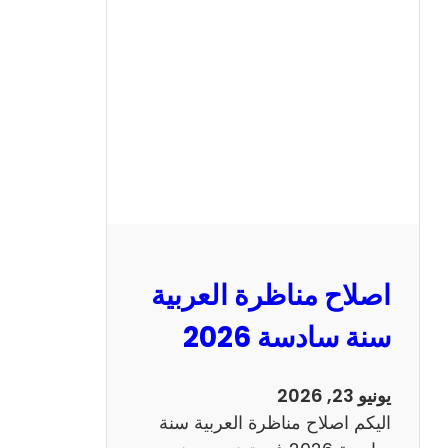
ح
م
ن
ا
ظ
ر
ة
ا
ل
ا
ن
اصلاح مناظرة العربية
ج
ل
سنة سادسة 2026
ي
ز
يونيو 23, 2026
ي
اليكم اصلاح مناظرة العربية سنة
ة