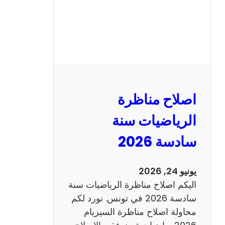
ظ
ر
ة
ا
ل
ن
و
اصلاح مناظرة
ف
ي
الرياضيات سنة
ا
سادسة 2026
م
2
0
يونيو 24, 2026
2
اليكم اصلاح مناظرة الرياضيات سنة
6
سادسة 2026 في تونس. نورد لكم
ع
محاولة اصلاح مناظرة السيزيام
ر