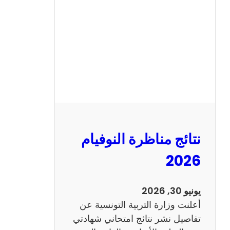
ة
ا
ل
س
ي
ز
ي
ا
م
2
نتائج مناظرة النوفيام
0
1
2026
4
ا
يونيو 30, 2026
ن
أعلنت وزارة التربية التونسية عن
ج
تفاصيل نشر نتائج امتحاني شهادتي
ل