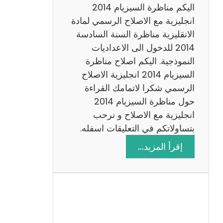
ض
اليكم مناظرة السيزيام 2014
ي
انجليزية مع الاصلاح الرسمي لمادة
ا
الانقليزية مناظرة السنة السادسة
ت
2014 للدخول الى الاعداديات
م
النموذجية. اليكم اصلاح مناظرة
ع
السيزيام 2014 انجليزية الاصلاح
ا
الرسمي شكرا لاتمامك القراءة
ل
حول مناظرة السيزيام 2014
ا
انجليزية مع الاصلاح و نرحب
ص
بتساولاتكم في التعليقات اسفله.
ل
:
إقرأ المزيد…
ا
م
ح
ن
ا
ظ
ر