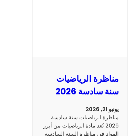
ن
ا
ظ
ر
ة
ا
ل
ع
ر
مناظرة الرياضيات
ب
ي
سنة سادسة 2026
ة
س
يونيو 21, 2026
ن
مناظرة الرياضيات سنة سادسة
ة
2026 تُعد مادة الرياضيات من أبرز
س
المواد في مناظرة السنة السادسة