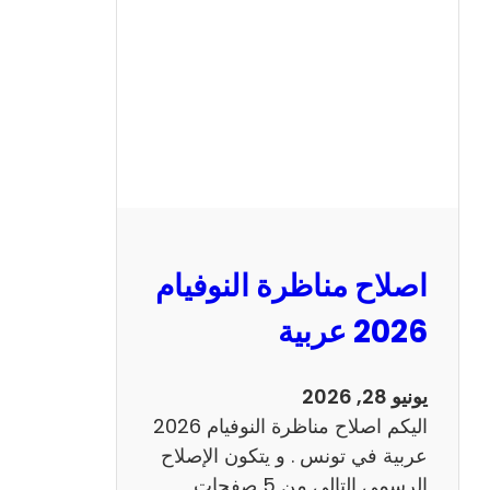
ن
ا
ظ
ر
ة
ا
ل
ن
و
اصلاح مناظرة النوفيام
ف
ي
2026 عربية
ا
م
يونيو 28, 2026
2
اليكم اصلاح مناظرة النوفيام 2026
0
عربية في تونس . و يتكون الإصلاح
2
الرسمي التالي من 5 صفحات