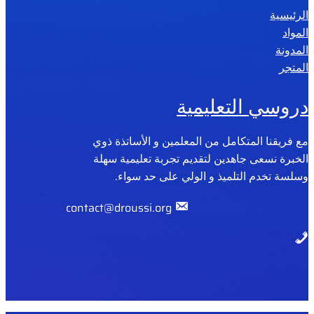
الرئيسية
2
المواد
0
المدونة
2
المتجر
6
دروسي التعليمية
مع فريقنا المتكامل من المعلمين و الأساتذة ذوي
الخبرة نسعى جاهدين لتقديم تجربة تعليمية سهلة
وسلسة تخدم التلميذ و الولي على حد سواء.
contact@droussi.org