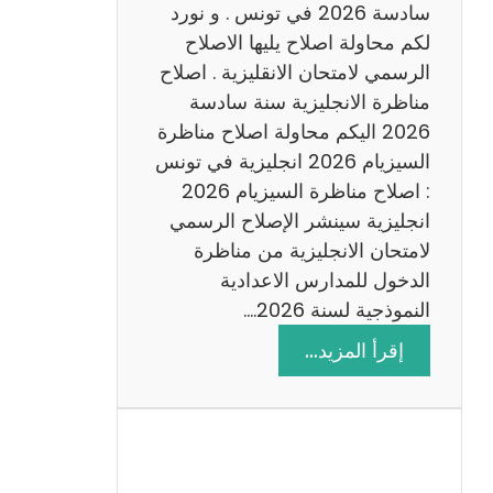
س
سادسة 2026 في تونس . و نورد
ا
لكم محاولة اصلاح يليها الاصلاح
د
الرسمي لامتحان الانقليزية . اصلاح
س
مناظرة الانجليزية سنة سادسة
ة
2026 اليكم محاولة اصلاح مناظرة
2
السيزيام 2026 انجليزية في تونس
0
: اصلاح مناظرة السيزيام 2026
2
انجليزية سينشر الإصلاح الرسمي
6
لامتحان الانجليزية من مناظرة
الدخول للمدارس الاعدادية
النموذجية لسنة 2026.…
:
إقرأ المزيد…
ا
ص
ل
ا