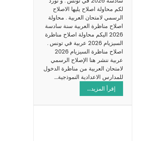
سادسة 2026 في تونس . و نورد
س
لكم محاولة اصلاح يليها الاصلاح
ن
الرسمي لامتحان العربية . محاولة
ة
اصلاح مناظرة العربية سنة سادسة
س
2026 اليكم محاولة اصلاح مناظرة
ا
السيزيام 2026 عربية في تونس .
د
اصلاح مناظرة السيزيام 2026
س
عربية ننشر هنا الإصلاح الرسمي
ة
لامتحان العربية من مناظرة الدخول
2
للمدارس الاعدادية النموذجية.…
0
:
إقرأ المزيد…
2
ا
6
ص
ل
ا
ح
م