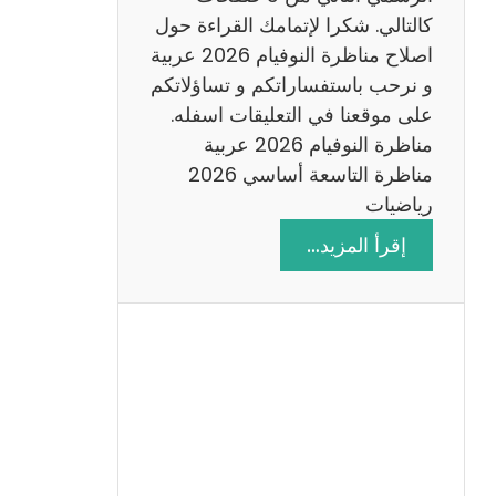
6
كالتالي. شكرا لإتمامك القراءة حول
اصلاح مناظرة النوفيام 2026 عربية
و نرحب باستفساراتكم و تساؤلاتكم
على موقعنا في التعليقات اسفله.
مناظرة النوفيام 2026 عربية
مناظرة التاسعة أساسي 2026
رياضيات
:
إقرأ المزيد…
ا
ص
ل
ا
ح
م
ن
ا