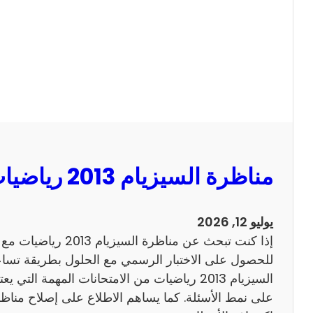
ا
ل
س
ي
ز
ي
ا
م
2
مناظرة السيزيام 2013 رياضيات مع الاصلاح
0
1
3
يوليو 12, 2026
ا
إذا كنت تبحث عن مناظرة
ن
للحصول على الاختبار الرسمي مع الحلول بطريقة تساعد
ج
السيزيام 2013 رياضيات من الامتحانات المهمة الت
ل
ي