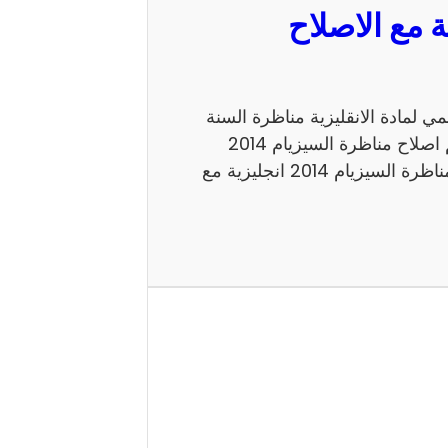
مع الاصلاح الرسمي لمادة الانقليزية مناظرة السنة
السادسة 2014 للدخول الى الاعداديات النموذجية. اليكم اصلاح مناظرة السيزيام 2014
انجليزية الاصلاح الرسمي شكرا لاتمامك القراءة حول مناظرة السيزيام 2014 انجليزية مع