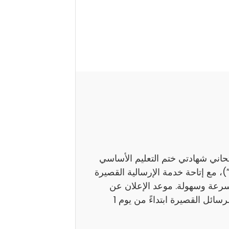
تحاني شهادتي ختم التعليم الأساسي
اً بـ”النوفيام”)، مع إتاحة خدمة الإرسالية القصيرة
بسرعة وسهولة. موعد الإعلان عن
النتائج ستوفر وزارة التربية نتائج هذين الامتحانين عبر الرسائل القصيرة ابتداءً من يوم 1