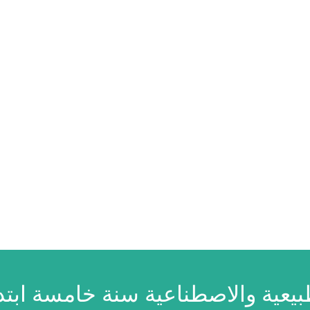
يعية والاصطناعية سنة خامسة ابتد