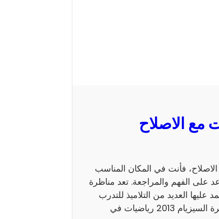
 السيزيام 2013 رياضيات مع الاصلاح، فأنت في المكان المناسب
 على الفهم والمراجعة. تعد مناظرة
ي يعتمد عليها العديد من التلاميذ للتدرب
على نمط الأسئلة. كما يساهم الاطلاع على إصلاح مناظرة السيزيام 2013 رياضيات في