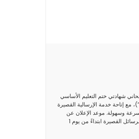
تحاني شهادتي ختم التعليم الأساسي
اً بـ”النوفيام”)، مع إتاحة خدمة الإرسالية القصيرة
بسرعة وسهولة. موعد الإعلان عن
النتائج ستوفر وزارة التربية نتائج هذين الامتحانين عبر الرسائل القصيرة ابتداءً من يوم 1