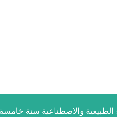
الطبيعية والاصطناعية سنة خامسة