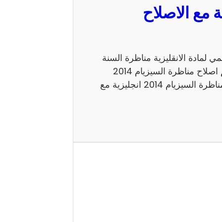
مع الاصلاح الرسمي لمادة الانقليزية مناظرة السنة
السادسة 2014 للدخول الى الاعداديات النموذجية. اليكم اصلاح مناظرة السيزيام 2014
انجليزية الاصلاح الرسمي شكرا لاتمامك القراءة حول مناظرة السيزيام 2014 انجليزية مع