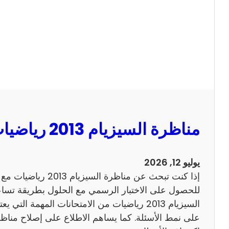
ا
ل
س
ي
ز
ي
ا
م
2
مناظرة السيزيام 2013 رياضيات مع الاصلاح
0
1
3
يوليو 12, 2026
ا
إذا كنت تبحث عن مناظرة
ن
للحصول على الاختبار الرسمي مع الحلول بطريقة تساعد
ج
السيزيام 2013 رياضيات من الامتحانات المهمة الت
ل
ي