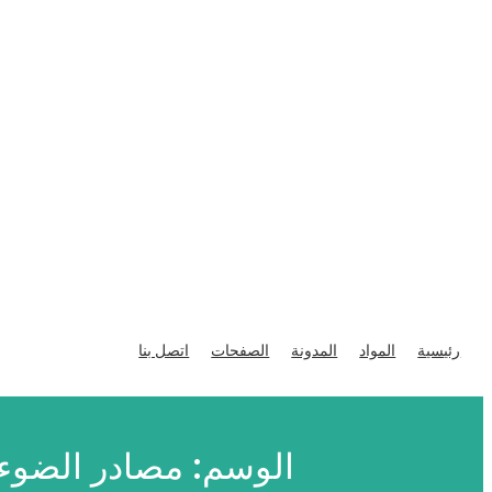
تخطى
إلى
رئيسية
المواد
المدونة
الصفحات
اتصل بنا
المحتوى
الوسم:
مصادر الضوء 