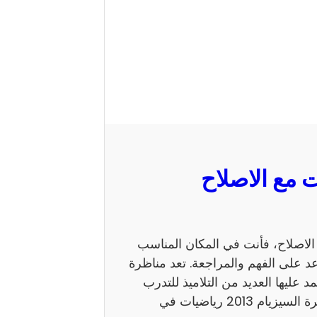
 السيزيام 2013 رياضيات مع الاصلاح، فأنت في المكان المناسب
 على الفهم والمراجعة. تعد مناظرة
ي يعتمد عليها العديد من التلاميذ للتدرب
على نمط الأسئلة. كما يساهم الاطلاع على إصلاح مناظرة السيزيام 2013 رياضيات في