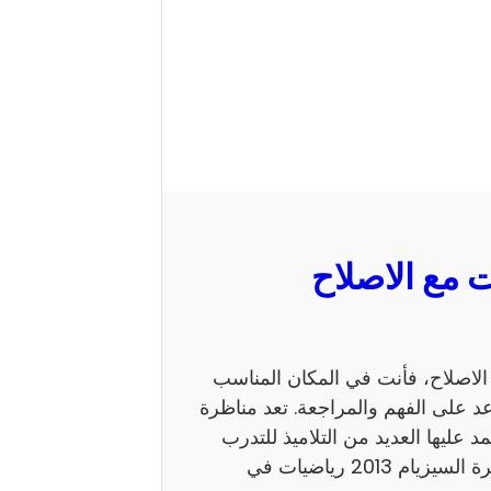
 السيزيام 2013 رياضيات مع الاصلاح، فأنت في المكان المناسب
 على الفهم والمراجعة. تعد مناظرة
ي يعتمد عليها العديد من التلاميذ للتدرب
على نمط الأسئلة. كما يساهم الاطلاع على إصلاح مناظرة السيزيام 2013 رياضيات في