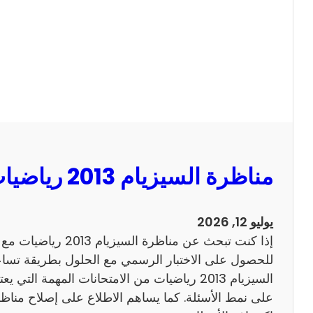
ا
ل
س
ي
ز
ي
ا
م
2
مناظرة السيزيام 2013 رياضيات مع الاصلاح
0
1
3
يوليو 12, 2026
ا
إذا كنت تبحث عن مناظرة
ن
للحصول على الاختبار الرسمي مع الحلول بطريقة تساعد
ج
السيزيام 2013 رياضيات من الامتحانات المهمة الت
ل
ي