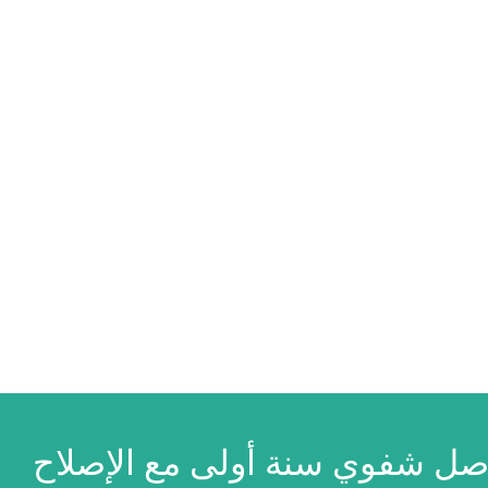
صل شفوي سنة أولى مع الإصلاح