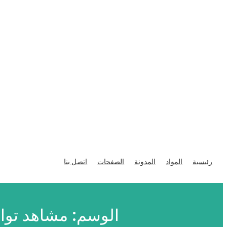
تخطى
إلى
رئيسية
المواد
المدونة
الصفحات
اتصل بنا
المحتوى
الوسم:
مشاهد توا