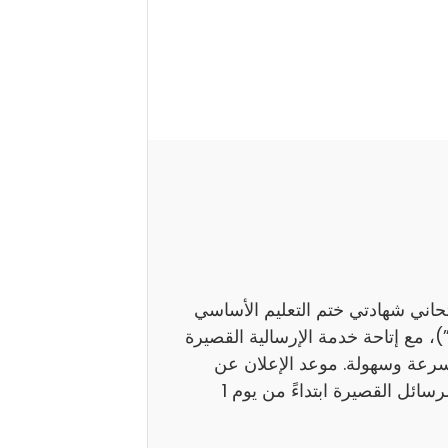
تحاني شهادتي ختم التعليم الأساسي
اً بـ”النوفيام”)، مع إتاحة خدمة الإرسالية القصيرة
بسرعة وسهولة. موعد الإعلان عن
النتائج ستوفر وزارة التربية نتائج هذين الامتحانين عبر الرسائل القصيرة ابتداءً من يوم 1