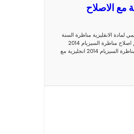
مع الاصلاح الرسمي لمادة الانقليزية مناظرة السنة
السادسة 2014 للدخول الى الاعداديات النموذجية. اليكم اصلاح مناظرة السيزيام 2014
انجليزية الاصلاح الرسمي شكرا لاتمامك القراءة حول مناظرة السيزيام 2014 انجليزية مع