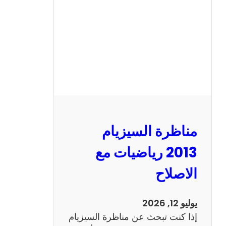
ا
ل
س
ي
ز
ي
ا
م
2
مناظرة السيزيام
0
1
2013 رياضيات مع
3
الاصلاح
ا
ن
ج
يوليو 12, 2026
ل
إذا كنت تبحث عن مناظرة السيزيام