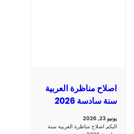
ح
م
ن
ا
ظ
ر
ة
ا
ل
ا
ن
اصلاح مناظرة العربية
ج
ل
سنة سادسة 2026
ي
ز
يونيو 23, 2026
ي
اليكم اصلاح مناظرة العربية سنة
ة