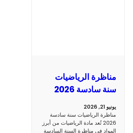
ن
ا
ظ
ر
ة
ا
ل
ع
ر
مناظرة الرياضيات
ب
ي
سنة سادسة 2026
ة
س
يونيو 21, 2026
ن
مناظرة الرياضيات سنة سادسة
ة
2026 تُعد مادة الرياضيات من أبرز
س
المواد في مناظرة السنة السادسة