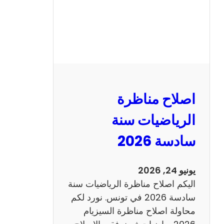
ظ
ر
ة
ا
ل
ن
و
اصلاح مناظرة
ف
ي
الرياضيات سنة
ا
سادسة 2026
م
2
0
يونيو 24, 2026
2
اليكم اصلاح مناظرة الرياضيات سنة
6
سادسة 2026 في تونس. نورد لكم
ع
محاولة اصلاح مناظرة السيزيام
ر