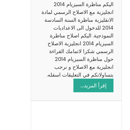
ض
اليكم مناظرة السيزيام 2014
ي
انجليزية مع الاصلاح الرسمي لمادة
ا
الانقليزية مناظرة السنة السادسة
ت
2014 للدخول الى الاعداديات
م
النموذجية. اليكم اصلاح مناظرة
ع
السيزيام 2014 انجليزية الاصلاح
ا
الرسمي شكرا لاتمامك القراءة
ل
حول مناظرة السيزيام 2014
ا
انجليزية مع الاصلاح و نرحب
ص
بتساولاتكم في التعليقات اسفله.
ل
:
إقرأ المزيد…
ا
م
ح
ن
ا
ظ
ر