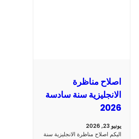
ن
ا
ظ
ر
ة
ا
ل
ف
ر
اصلاح مناظرة
ن
س
الانجليزية سنة سادسة
ي
2026
ة
س
ن
يونيو 23, 2026
ة
اليكم اصلاح مناظرة الانجليزية سنة