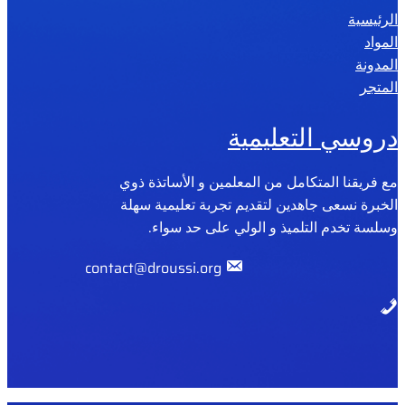
الرئيسية
2
المواد
0
المدونة
2
المتجر
6
دروسي التعليمية
مع فريقنا المتكامل من المعلمين و الأساتذة ذوي
الخبرة نسعى جاهدين لتقديم تجربة تعليمية سهلة
وسلسة تخدم التلميذ و الولي على حد سواء.
contact@droussi.org