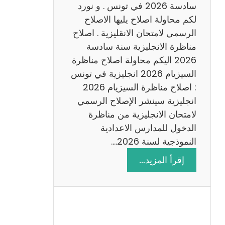
س
سادسة 2026 في تونس . و نورد
ا
لكم محاولة اصلاح يليها الاصلاح
د
الرسمي لامتحان الانقليزية . اصلاح
س
مناظرة الانجليزية سنة سادسة
ة
2026 اليكم محاولة اصلاح مناظرة
2
السيزيام 2026 انجليزية في تونس
0
: اصلاح مناظرة السيزيام 2026
2
انجليزية سينشر الإصلاح الرسمي
6
لامتحان الانجليزية من مناظرة
الدخول للمدارس الاعدادية
النموذجية لسنة 2026.…
:
إقرأ المزيد…
ا
ص
ل
ا