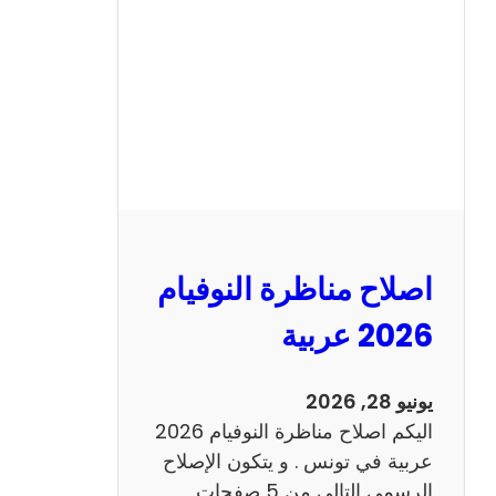
ن
ا
ظ
ر
ة
ا
ل
ن
و
اصلاح مناظرة النوفيام
ف
ي
2026 عربية
ا
م
يونيو 28, 2026
2
اليكم اصلاح مناظرة النوفيام 2026
0
عربية في تونس . و يتكون الإصلاح
2
الرسمي التالي من 5 صفحات