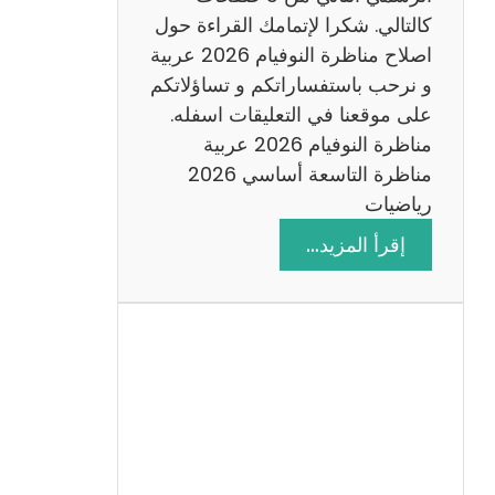
6
كالتالي. شكرا لإتمامك القراءة حول
اصلاح مناظرة النوفيام 2026 عربية
و نرحب باستفساراتكم و تساؤلاتكم
على موقعنا في التعليقات اسفله.
مناظرة النوفيام 2026 عربية
مناظرة التاسعة أساسي 2026
رياضيات
:
إقرأ المزيد…
ا
ص
ل
ا
ح
م
ن
ا