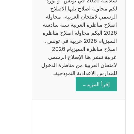
سادسة 2026 في تونس . و نورد
س
لكم محاولة اصلاح يليها الاصلاح
ن
الرسمي لامتحان العربية . محاولة
ة
اصلاح مناظرة العربية سنة سادسة
س
2026 اليكم محاولة اصلاح مناظرة
ا
السيزيام 2026 عربية في تونس .
د
اصلاح مناظرة السيزيام 2026
س
عربية ننشر هنا الإصلاح الرسمي
ة
لامتحان العربية من مناظرة الدخول
2
للمدارس الاعدادية النموذجية.…
0
:
إقرأ المزيد…
2
ا
6
ص
ل
ا
ح
م