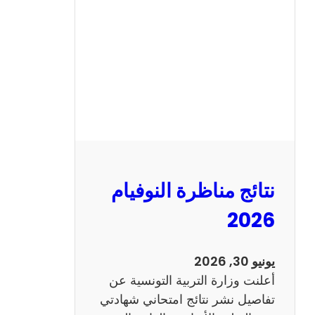
ة
ا
ل
س
ي
ز
ي
ا
م
2
نتائج مناظرة النوفيام
0
1
2026
4
ا
يونيو 30, 2026
ن
أعلنت وزارة التربية التونسية عن
ج
تفاصيل نشر نتائج امتحاني شهادتي
ل