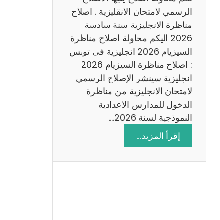
د
الرسمي لامتحان الانقليزية . اصلاح
س
مناظرة الانجليزية سنة سادسة
ة
2026 اليكم محاولة اصلاح مناظرة
2
السيزيام 2026 انجليزية في تونس
0
: اصلاح مناظرة السيزيام 2026
2
انجليزية سينشر الإصلاح الرسمي
6
لامتحان الانجليزية من مناظرة
الدخول للمدارس الاعدادية
النموذجية لسنة 2026.…
:
إقرأ المزيد…
ا
ص
ل
ا
ح
م