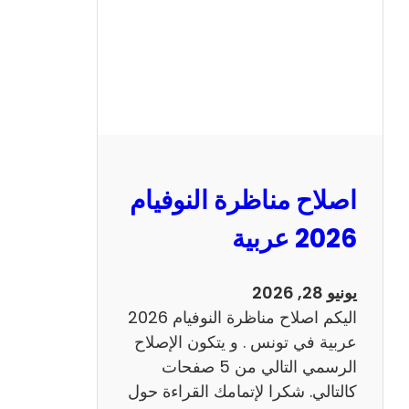
ا
ظ
ر
ة
ا
ل
ن
و
اصلاح مناظرة النوفيام
ف
ي
2026 عربية
ا
م
يونيو 28, 2026
2
اليكم اصلاح مناظرة النوفيام 2026
0
عربية في تونس . و يتكون الإصلاح
2
الرسمي التالي من 5 صفحات
6
كالتالي. شكرا لإتمامك القراءة حول