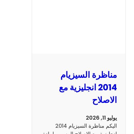
ا
ل
س
ي
ز
ي
ا
م
2
مناظرة السيزيام
0
1
2014 انجليزية مع
3
الاصلاح
ر
ي
ا
يوليو 11, 2026
ض
اليكم مناظرة السيزيام 2014
ي
انجليزية مع الاصلاح الرسمي لمادة