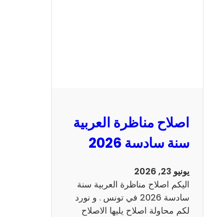
ن
ا
ظ
ر
ة
ا
ل
ا
ن
اصلاح مناظرة العربية
ج
ل
سنة سادسة 2026
ي
ز
يونيو 23, 2026
ي
اليكم اصلاح مناظرة العربية سنة
ة
سادسة 2026 في تونس . و نورد
س
لكم محاولة اصلاح يليها الاصلاح