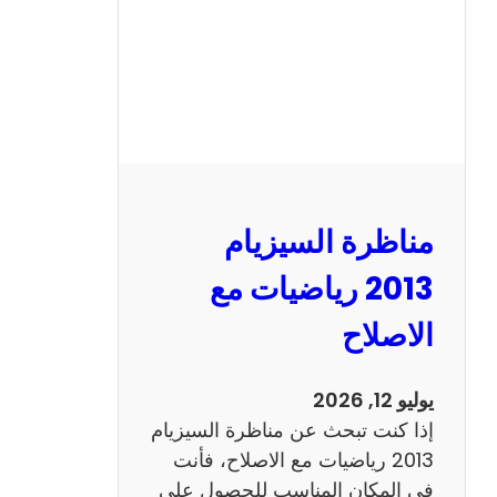
ل
س
ي
ز
ي
ا
م
2
مناظرة السيزيام
0
1
2013 رياضيات مع
3
الاصلاح
ا
ن
ج
يوليو 12, 2026
ل
إذا كنت تبحث عن مناظرة السيزيام
ي
2013 رياضيات مع الاصلاح، فأنت
ز
في المكان المناسب للحصول على