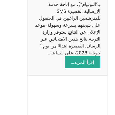
ز
بـ”النوفيام”)، مع إتاحة خدمة
ي
الإرسالية القصيرة SMS
ة
للمترشحين الراغبين في الحصول
م
على نتيجتهم بسرعة وسهولة. موعد
ع
الإعلان عن النتائج ستوفر وزارة
ا
التربية نتائج هذين الامتحانين عبر
ل
الرسائل القصيرة ابتداءً من يوم 1
ا
جويلية 2026، على الساعة…
ص
:
إقرأ المزيد…
ل
ن
ا
ت
ح
ا
ئ
ج
م
ن