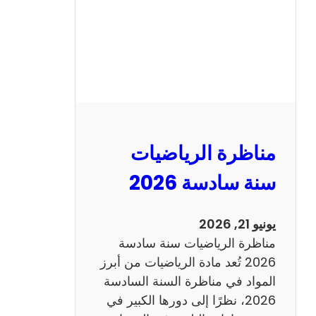
ا
ظ
ر
ة
ا
ل
ع
ر
مناظرة الرياضيات
ب
ي
سنة سادسة 2026
ة
س
يونيو 21, 2026
ن
مناظرة الرياضيات سنة سادسة
ة
2026 تُعد مادة الرياضيات من أبرز
س
المواد في مناظرة السنة السادسة
ا
2026، نظرًا إلى دورها الكبير في
د