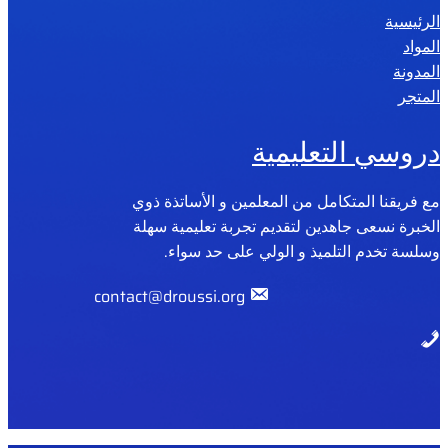
الرئيسية
2
المواد
0
المدونة
2
المتجر
6
دروسي التعليمية
مع فريقنا المتكامل من المعلمين و الأساتذة ذوي
الخبرة نسعى جاهدين لتقديم تجربة تعليمية سهلة
وسلسة تخدم التلميذ و الولي على حد سواء.
contact@droussi.org