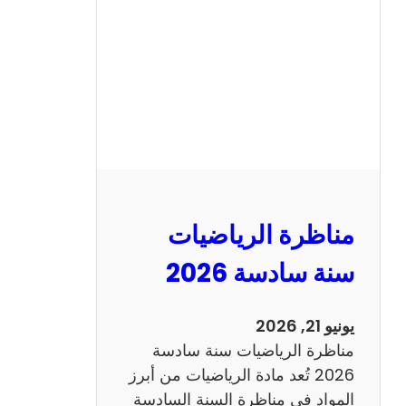
ن
ا
ظ
ر
ة
ا
ل
ع
ر
مناظرة الرياضيات
ب
ي
سنة سادسة 2026
ة
س
يونيو 21, 2026
ن
مناظرة الرياضيات سنة سادسة
ة
2026 تُعد مادة الرياضيات من أبرز
س
المواد في مناظرة السنة السادسة