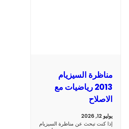
ا
ل
س
ي
ز
ي
ا
م
2
مناظرة السيزيام
0
1
2013 رياضيات مع
3
الاصلاح
ا
ن
ج
يوليو 12, 2026
ل
إذا كنت تبحث عن مناظرة السيزيام