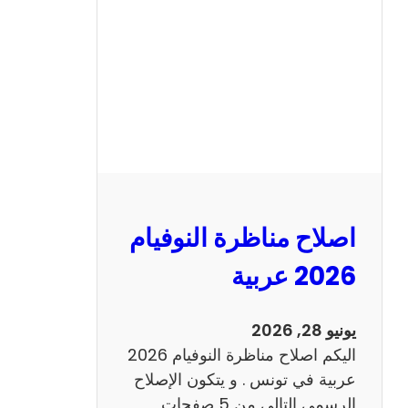
ن
ا
ظ
ر
ة
ا
ل
ن
و
اصلاح مناظرة النوفيام
ف
ي
2026 عربية
ا
م
يونيو 28, 2026
2
اليكم اصلاح مناظرة النوفيام 2026
0
عربية في تونس . و يتكون الإصلاح
2
الرسمي التالي من 5 صفحات