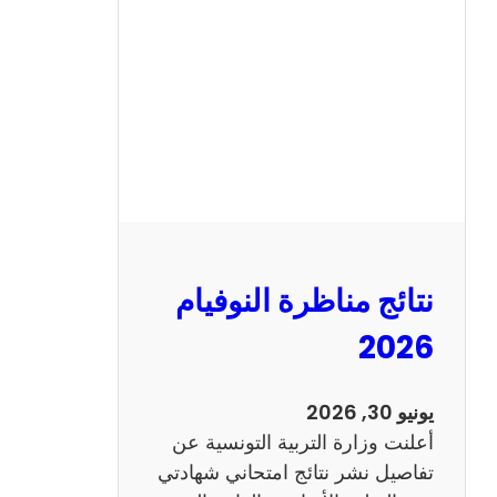
ة
ا
ل
س
ي
ز
ي
ا
م
2
نتائج مناظرة النوفيام
0
1
2026
4
ا
يونيو 30, 2026
ن
أعلنت وزارة التربية التونسية عن
ج
تفاصيل نشر نتائج امتحاني شهادتي
ل