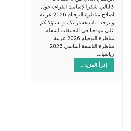
6
كالتالي. شكرا لإتمامك القراءة حول
اصلاح مناظرة النوفيام 2026 عربية
و نرحب باستفساراتكم و تساؤلاتكم
على موقعنا في التعليقات اسفله.
مناظرة النوفيام 2026 عربية
مناظرة التاسعة أساسي 2026
رياضيات
:
إقرأ المزيد…
ا
ص
ل
ا
ح
م
ن
ا