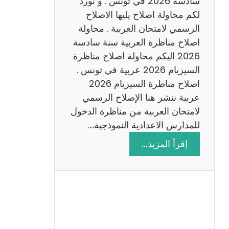
سادسة 2026 في تونس . و نورد
س
لكم محاولة اصلاح يليها الاصلاح
ن
الرسمي لامتحان العربية . محاولة
ة
اصلاح مناظرة العربية سنة سادسة
س
2026 اليكم محاولة اصلاح مناظرة
ا
السيزيام 2026 عربية في تونس .
د
اصلاح مناظرة السيزيام 2026
س
عربية ننشر هنا الإصلاح الرسمي
ة
لامتحان العربية من مناظرة الدخول
2
للمدارس الاعدادية النموذجية.…
0
:
إقرأ المزيد…
2
ا
6
ص
ل
ا
ح
م