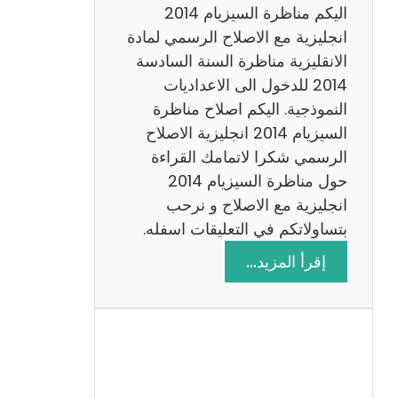
ض
اليكم مناظرة السيزيام 2014
ي
انجليزية مع الاصلاح الرسمي لمادة
ا
الانقليزية مناظرة السنة السادسة
ت
2014 للدخول الى الاعداديات
م
النموذجية. اليكم اصلاح مناظرة
ع
السيزيام 2014 انجليزية الاصلاح
ا
الرسمي شكرا لاتمامك القراءة
ل
حول مناظرة السيزيام 2014
ا
انجليزية مع الاصلاح و نرحب
ص
بتساولاتكم في التعليقات اسفله.
ل
:
إقرأ المزيد…
ا
م
ح
ن
ا
ظ
ر