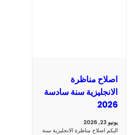
ن
ا
ظ
ر
ة
ا
ل
ف
ر
اصلاح مناظرة
ن
س
الانجليزية سنة سادسة
ي
2026
ة
س
ن
يونيو 23, 2026
ة
اليكم اصلاح مناظرة الانجليزية سنة