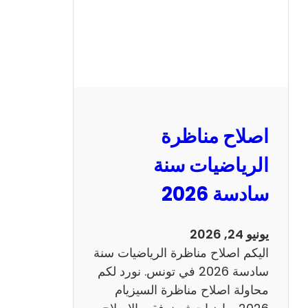
ظ
ر
ة
ا
ل
ن
و
اصلاح مناظرة
ف
ي
الرياضيات سنة
ا
سادسة 2026
م
2
0
يونيو 24, 2026
2
اليكم اصلاح مناظرة الرياضيات سنة
6
سادسة 2026 في تونس. نورد لكم
ع
محاولة اصلاح مناظرة السيزيام
ر