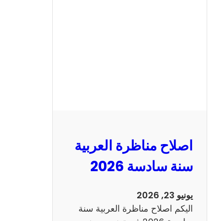
ح
م
ن
ا
ظ
ر
ة
ا
ل
ا
ن
اصلاح مناظرة العربية
ج
ل
سنة سادسة 2026
ي
ز
يونيو 23, 2026
ي
اليكم اصلاح مناظرة العربية سنة
ة