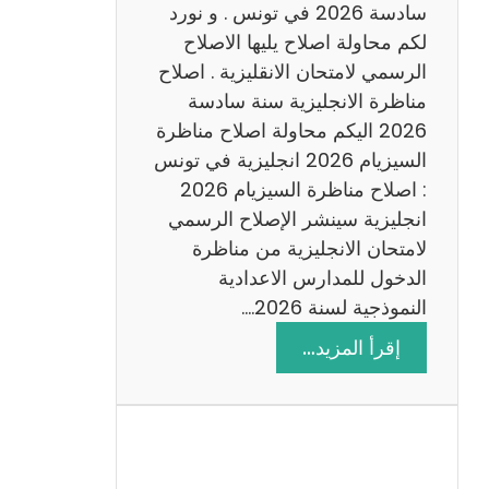
س
سادسة 2026 في تونس . و نورد
ا
لكم محاولة اصلاح يليها الاصلاح
د
الرسمي لامتحان الانقليزية . اصلاح
س
مناظرة الانجليزية سنة سادسة
ة
2026 اليكم محاولة اصلاح مناظرة
2
السيزيام 2026 انجليزية في تونس
0
: اصلاح مناظرة السيزيام 2026
2
انجليزية سينشر الإصلاح الرسمي
6
لامتحان الانجليزية من مناظرة
الدخول للمدارس الاعدادية
النموذجية لسنة 2026.…
:
إقرأ المزيد…
ا
ص
ل
ا