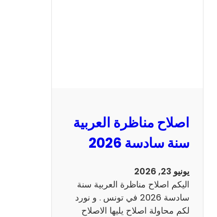
ن
ا
ظ
ر
ة
ا
ل
ا
ن
اصلاح مناظرة العربية
ج
ل
سنة سادسة 2026
ي
ز
يونيو 23, 2026
ي
اليكم اصلاح مناظرة العربية سنة
ة
سادسة 2026 في تونس . و نورد
س
لكم محاولة اصلاح يليها الاصلاح