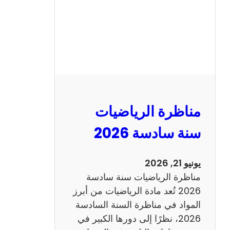
ا
ظ
ر
ة
ا
ل
ع
ر
مناظرة الرياضيات
ب
ي
سنة سادسة 2026
ة
س
يونيو 21, 2026
ن
مناظرة الرياضيات سنة سادسة
ة
2026 تُعد مادة الرياضيات من أبرز
س
المواد في مناظرة السنة السادسة
ا
2026، نظرًا إلى دورها الكبير في
د