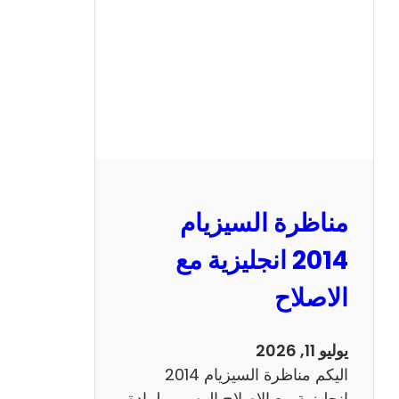
ا
ل
س
ي
ز
ي
ا
م
2
مناظرة السيزيام
0
1
2014 انجليزية مع
3
الاصلاح
ر
ي
ا
يوليو 11, 2026
ض
اليكم مناظرة السيزيام 2014
ي
انجليزية مع الاصلاح الرسمي لمادة