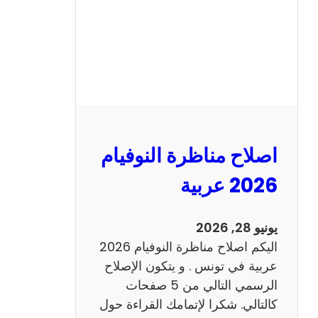
ا
ظ
ر
ة
ا
ل
ن
و
اصلاح مناظرة النوفيام
ف
ي
2026 عربية
ا
م
يونيو 28, 2026
2
اليكم اصلاح مناظرة النوفيام 2026
0
عربية في تونس . و يتكون الإصلاح
2
الرسمي التالي من 5 صفحات
6
كالتالي. شكرا لإتمامك القراءة حول