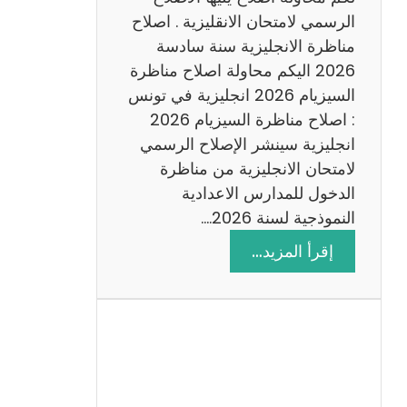
د
الرسمي لامتحان الانقليزية . اصلاح
س
مناظرة الانجليزية سنة سادسة
ة
2026 اليكم محاولة اصلاح مناظرة
2
السيزيام 2026 انجليزية في تونس
0
: اصلاح مناظرة السيزيام 2026
2
انجليزية سينشر الإصلاح الرسمي
6
لامتحان الانجليزية من مناظرة
الدخول للمدارس الاعدادية
النموذجية لسنة 2026.…
:
إقرأ المزيد…
ا
ص
ل
ا
ح
م