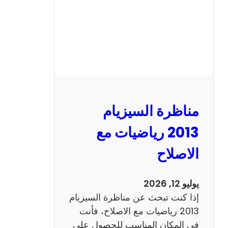
ل
س
ي
ز
ي
ا
م
2
مناظرة السيزيام
0
1
2013 رياضيات مع
3
الاصلاح
ا
ن
ج
يوليو 12, 2026
ل
إذا كنت تبحث عن مناظرة السيزيام
ي
2013 رياضيات مع الاصلاح، فأنت
ز
في المكان المناسب للحصول على