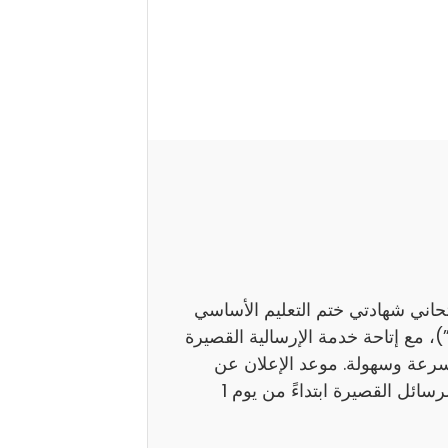
تحاني شهادتي ختم التعليم الأساسي
اً بـ”النوفيام”)، مع إتاحة خدمة الإرسالية القصيرة
بسرعة وسهولة. موعد الإعلان عن
النتائج ستوفر وزارة التربية نتائج هذين الامتحانين عبر الرسائل القصيرة ابتداءً من يوم 1