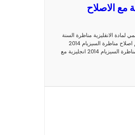
مع الاصلاح الرسمي لمادة الانقليزية مناظرة السنة
السادسة 2014 للدخول الى الاعداديات النموذجية. اليكم اصلاح مناظرة السيزيام 2014
انجليزية الاصلاح الرسمي شكرا لاتمامك القراءة حول مناظرة السيزيام 2014 انجليزية مع