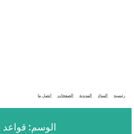
تخطى
إلى
رئيسية
المواد
المدونة
الصفحات
اتصل بنا
المحتوى
الوسم:
قواعد ا