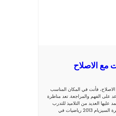
 السيزيام 2013 رياضيات مع الاصلاح، فأنت في المكان المناسب
 على الفهم والمراجعة. تعد مناظرة
ي يعتمد عليها العديد من التلاميذ للتدرب
على نمط الأسئلة. كما يساهم الاطلاع على إصلاح مناظرة السيزيام 2013 رياضيات في