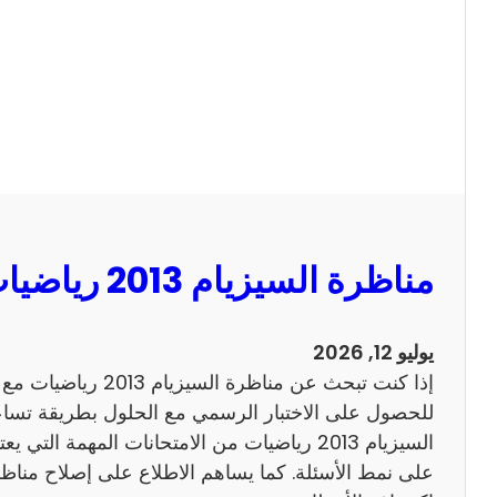
ا
ل
س
ي
ز
ي
ا
م
2
مناظرة السيزيام 2013 رياضيات مع الاصلاح
0
1
3
يوليو 12, 2026
ا
إذا كنت تبحث عن مناظرة
ن
للحصول على الاختبار الرسمي مع الحلول بطريقة تساعد
ج
السيزيام 2013 رياضيات من الامتحانات المهمة الت
ل
ي