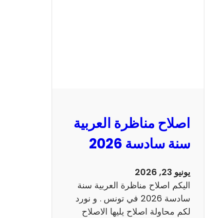
ن
ا
ظ
ر
ة
ا
ل
ا
ن
اصلاح مناظرة العربية
ج
ل
سنة سادسة 2026
ي
ز
يونيو 23, 2026
ي
اليكم اصلاح مناظرة العربية سنة
ة
سادسة 2026 في تونس . و نورد
س
لكم محاولة اصلاح يليها الاصلاح