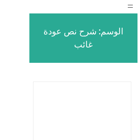
تخطى
إلى
المحتوى
الوسم:
شرح نص عودة
غائب