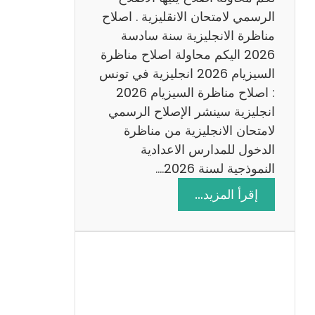
د
الرسمي لامتحان الانقليزية . اصلاح
س
مناظرة الانجليزية سنة سادسة
ة
2026 اليكم محاولة اصلاح مناظرة
2
السيزيام 2026 انجليزية في تونس
0
: اصلاح مناظرة السيزيام 2026
2
انجليزية سينشر الإصلاح الرسمي
6
لامتحان الانجليزية من مناظرة
الدخول للمدارس الاعدادية
النموذجية لسنة 2026.…
:
إقرأ المزيد…
ا
ص
ل
ا
ح
م