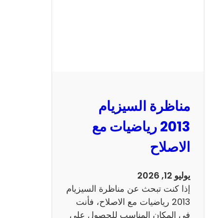
ل
س
ي
ز
ي
ا
م
2
مناظرة السيزيام
0
1
2013 رياضيات مع
3
الاصلاح
ا
ن
ج
يوليو 12, 2026
ل
إذا كنت تبحث عن مناظرة السيزيام
ي
2013 رياضيات مع الاصلاح، فأنت
ز
في المكان المناسب للحصول على