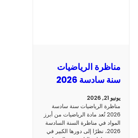
ا
ظ
ر
ة
ا
ل
ع
ر
مناظرة الرياضيات
ب
ي
سنة سادسة 2026
ة
س
يونيو 21, 2026
ن
مناظرة الرياضيات سنة سادسة
ة
2026 تُعد مادة الرياضيات من أبرز
س
المواد في مناظرة السنة السادسة
ا
2026، نظرًا إلى دورها الكبير في
د