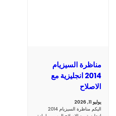
ا
ل
س
ي
ز
ي
ا
م
2
مناظرة السيزيام
0
1
2014 انجليزية مع
3
الاصلاح
ر
ي
ا
يوليو 11, 2026
ض
اليكم مناظرة السيزيام 2014
ي
انجليزية مع الاصلاح الرسمي لمادة