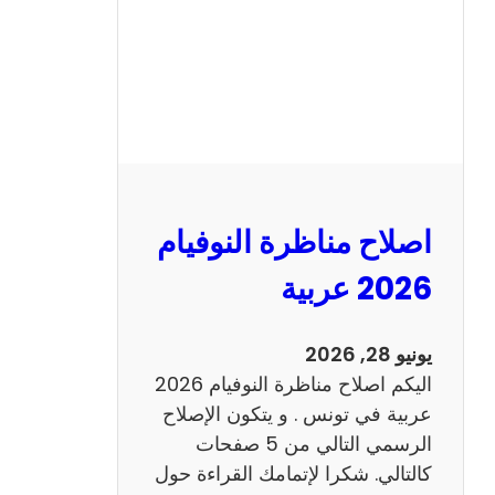
ا
ظ
ر
ة
ا
ل
ن
و
اصلاح مناظرة النوفيام
ف
ي
2026 عربية
ا
م
يونيو 28, 2026
2
اليكم اصلاح مناظرة النوفيام 2026
0
عربية في تونس . و يتكون الإصلاح
2
الرسمي التالي من 5 صفحات
6
كالتالي. شكرا لإتمامك القراءة حول