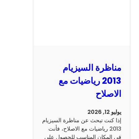
ل
س
ي
ز
ي
ا
م
2
مناظرة السيزيام
0
1
2013 رياضيات مع
3
الاصلاح
ا
ن
ج
يوليو 12, 2026
ل
إذا كنت تبحث عن مناظرة السيزيام
ي
2013 رياضيات مع الاصلاح، فأنت
ز
في المكان المناسب للحصول على