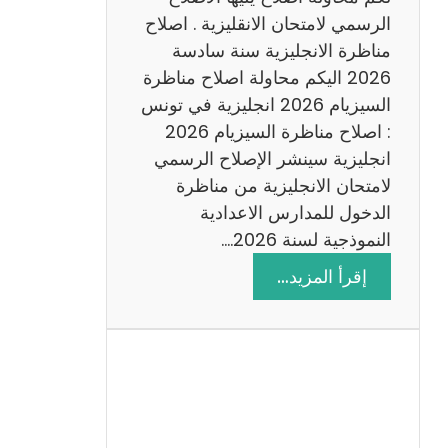
د
الرسمي لامتحان الانقليزية . اصلاح
س
مناظرة الانجليزية سنة سادسة
ة
2026 اليكم محاولة اصلاح مناظرة
2
السيزيام 2026 انجليزية في تونس
0
: اصلاح مناظرة السيزيام 2026
2
انجليزية سينشر الإصلاح الرسمي
6
لامتحان الانجليزية من مناظرة
الدخول للمدارس الاعدادية
النموذجية لسنة 2026.…
:
إقرأ المزيد…
ا
ص
ل
ا
ح
م