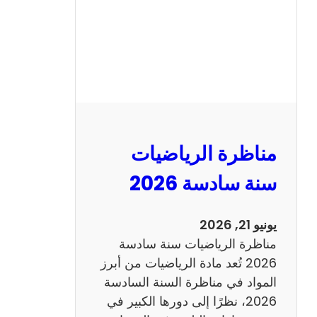
ا
ظ
ر
ة
ا
ل
ع
ر
مناظرة الرياضيات
ب
ي
سنة سادسة 2026
ة
س
يونيو 21, 2026
ن
مناظرة الرياضيات سنة سادسة
ة
2026 تُعد مادة الرياضيات من أبرز
س
المواد في مناظرة السنة السادسة
ا
2026، نظرًا إلى دورها الكبير في
د