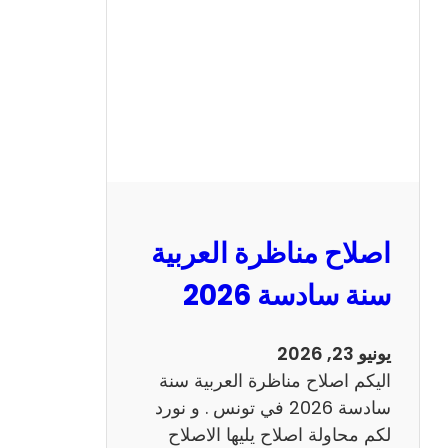
ن
ا
ظ
ر
ة
ا
ل
ا
ن
اصلاح مناظرة العربية
ج
ل
سنة سادسة 2026
ي
ز
يونيو 23, 2026
ي
اليكم اصلاح مناظرة العربية سنة
ة
سادسة 2026 في تونس . و نورد
س
لكم محاولة اصلاح يليها الاصلاح