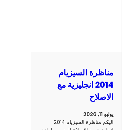
ا
ل
س
ي
ز
ي
ا
م
2
مناظرة السيزيام
0
1
2014 انجليزية مع
3
الاصلاح
ر
ي
ا
يوليو 11, 2026
ض
اليكم مناظرة السيزيام 2014
ي
انجليزية مع الاصلاح الرسمي لمادة