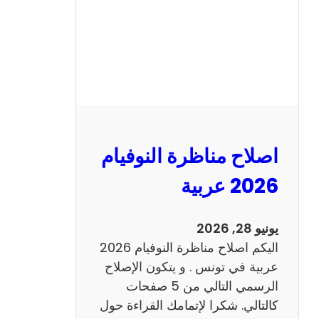
ا
ظ
ر
ة
ا
ل
ن
و
اصلاح مناظرة النوفيام
ف
ي
2026 عربية
ا
م
يونيو 28, 2026
2
اليكم اصلاح مناظرة النوفيام 2026
0
عربية في تونس . و يتكون الإصلاح
2
الرسمي التالي من 5 صفحات
6
كالتالي. شكرا لإتمامك القراءة حول