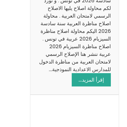
سادسة 2026 في تونس . و نورد
س
لكم محاولة اصلاح يليها الاصلاح
ن
الرسمي لامتحان العربية . محاولة
ة
اصلاح مناظرة العربية سنة سادسة
س
2026 اليكم محاولة اصلاح مناظرة
ا
السيزيام 2026 عربية في تونس .
د
اصلاح مناظرة السيزيام 2026
س
عربية ننشر هنا الإصلاح الرسمي
ة
لامتحان العربية من مناظرة الدخول
2
للمدارس الاعدادية النموذجية.…
0
:
إقرأ المزيد…
2
ا
6
ص
ل
ا
ح
م