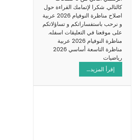
6
كالتالي. شكرا لإتمامك القراءة حول
اصلاح مناظرة النوفيام 2026 عربية
و نرحب باستفساراتكم و تساؤلاتكم
على موقعنا في التعليقات اسفله.
مناظرة النوفيام 2026 عربية
مناظرة التاسعة أساسي 2026
رياضيات
:
إقرأ المزيد…
ا
ص
ل
ا
ح
م
ن
ا