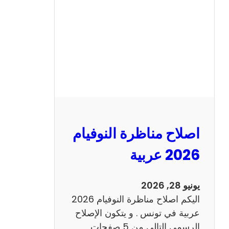
ن
ا
ظ
ر
ة
ا
ل
ن
و
اصلاح مناظرة النوفيام
ف
ي
2026 عربية
ا
م
يونيو 28, 2026
2
اليكم اصلاح مناظرة النوفيام 2026
0
عربية في تونس . و يتكون الإصلاح
2
الرسمي التالي من 5 صفحات