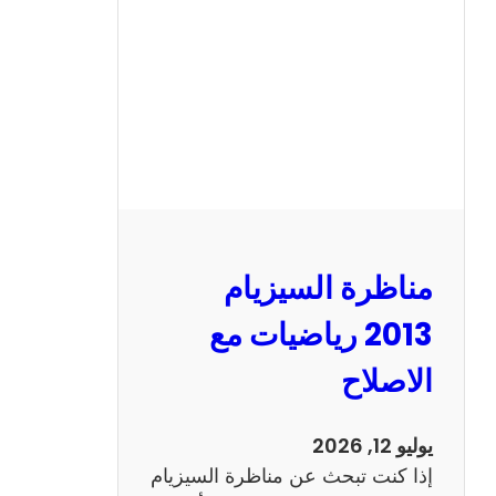
ا
ل
س
ي
ز
ي
ا
م
2
مناظرة السيزيام
0
1
2013 رياضيات مع
3
الاصلاح
ا
ن
ج
يوليو 12, 2026
ل
إذا كنت تبحث عن مناظرة السيزيام