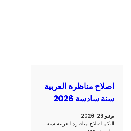
ح
م
ن
ا
ظ
ر
ة
ا
ل
ا
ن
اصلاح مناظرة العربية
ج
ل
سنة سادسة 2026
ي
ز
يونيو 23, 2026
ي
اليكم اصلاح مناظرة العربية سنة
ة