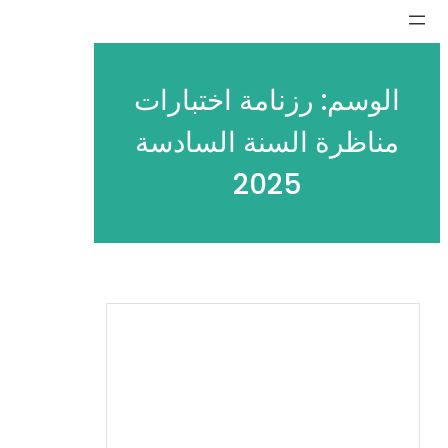
تخطى
إلى
المحتوى
الوسم:
رزنامة اختبارات
مناظرة السنة السادسة
2025