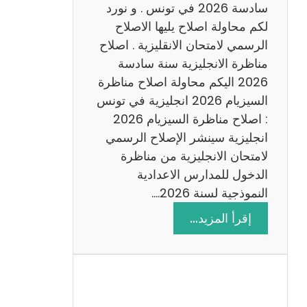
س
سادسة 2026 في تونس . و نورد
ا
لكم محاولة اصلاح يليها الاصلاح
د
الرسمي لامتحان الانقليزية . اصلاح
س
مناظرة الانجليزية سنة سادسة
ة
2026 اليكم محاولة اصلاح مناظرة
2
السيزيام 2026 انجليزية في تونس
0
: اصلاح مناظرة السيزيام 2026
2
انجليزية سينشر الإصلاح الرسمي
6
لامتحان الانجليزية من مناظرة
الدخول للمدارس الاعدادية
النموذجية لسنة 2026.…
:
إقرأ المزيد…
ا
ص
ل
ا