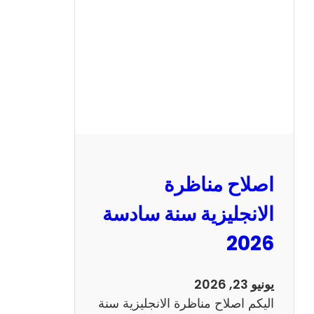
ن
ا
ظ
ر
ة
ا
ل
ف
ر
اصلاح مناظرة
ن
س
الانجليزية سنة سادسة
ي
2026
ة
س
ن
يونيو 23, 2026
ة
اليكم اصلاح مناظرة الانجليزية سنة