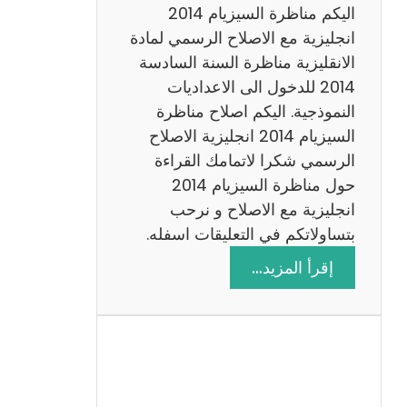
ض
اليكم مناظرة السيزيام 2014
ي
انجليزية مع الاصلاح الرسمي لمادة
ا
الانقليزية مناظرة السنة السادسة
ت
2014 للدخول الى الاعداديات
م
النموذجية. اليكم اصلاح مناظرة
ع
السيزيام 2014 انجليزية الاصلاح
ا
الرسمي شكرا لاتمامك القراءة
ل
حول مناظرة السيزيام 2014
ا
انجليزية مع الاصلاح و نرحب
ص
بتساولاتكم في التعليقات اسفله.
ل
:
إقرأ المزيد…
ا
م
ح
ن
ا
ظ
ر