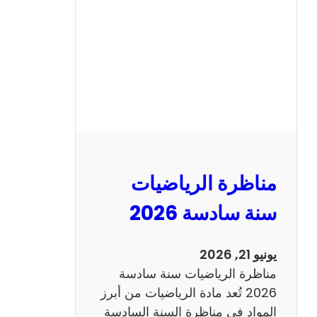
ن
ا
ظ
ر
ة
ا
ل
ع
ر
مناظرة الرياضيات
ب
ي
سنة سادسة 2026
ة
س
يونيو 21, 2026
ن
مناظرة الرياضيات سنة سادسة
ة
2026 تُعد مادة الرياضيات من أبرز
س
المواد في مناظرة السنة السادسة