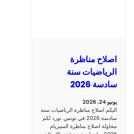
ظ
ر
ة
ا
ل
ن
و
اصلاح مناظرة
ف
ي
الرياضيات سنة
ا
سادسة 2026
م
2
0
يونيو 24, 2026
2
اليكم اصلاح مناظرة الرياضيات سنة
6
سادسة 2026 في تونس. نورد لكم
ع
محاولة اصلاح مناظرة السيزيام
ر