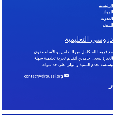
الرئيسية
2
المواد
0
المدونة
2
المتجر
6
دروسي التعليمية
مع فريقنا المتكامل من المعلمين و الأساتذة ذوي
الخبرة نسعى جاهدين لتقديم تجربة تعليمية سهلة
وسلسة تخدم التلميذ و الولي على حد سواء.
contact@droussi.org