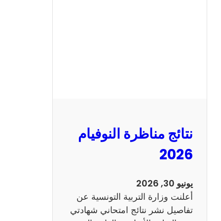
ة
ا
ل
س
ي
ز
ي
ا
م
2
نتائج مناظرة النوفيام
0
1
2026
4
ا
يونيو 30, 2026
ن
أعلنت وزارة التربية التونسية عن
ج
تفاصيل نشر نتائج امتحاني شهادتي
ل