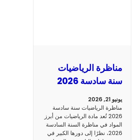
ا
ظ
ر
ة
ا
ل
ع
ر
مناظرة الرياضيات
ب
ي
سنة سادسة 2026
ة
س
يونيو 21, 2026
ن
مناظرة الرياضيات سنة سادسة
ة
2026 تُعد مادة الرياضيات من أبرز
س
المواد في مناظرة السنة السادسة
ا
2026، نظرًا إلى دورها الكبير في
د