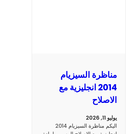
ا
ل
س
ي
ز
ي
ا
م
2
مناظرة السيزيام
0
1
2014 انجليزية مع
3
الاصلاح
ر
ي
ا
يوليو 11, 2026
ض
اليكم مناظرة السيزيام 2014
ي
انجليزية مع الاصلاح الرسمي لمادة