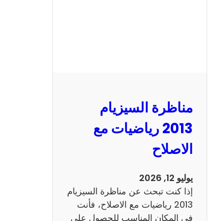
ل
س
ي
ز
ي
ا
م
2
مناظرة السيزيام
0
1
2013 رياضيات مع
3
الاصلاح
ا
ن
ج
يوليو 12, 2026
ل
إذا كنت تبحث عن مناظرة السيزيام
ي
2013 رياضيات مع الاصلاح، فأنت
ز
في المكان المناسب للحصول على