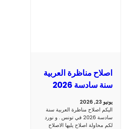
ن
ا
ظ
ر
ة
ا
ل
ا
ن
اصلاح مناظرة العربية
ج
ل
سنة سادسة 2026
ي
ز
يونيو 23, 2026
ي
اليكم اصلاح مناظرة العربية سنة
ة
سادسة 2026 في تونس . و نورد
س
لكم محاولة اصلاح يليها الاصلاح