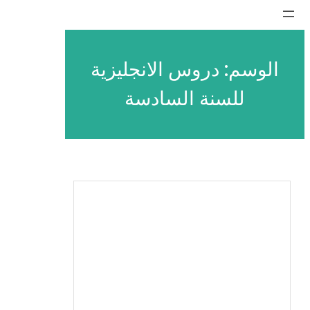
تخطى
إلى
المحتوى
الوسم:
دروس الانجليزية
للسنة السادسة