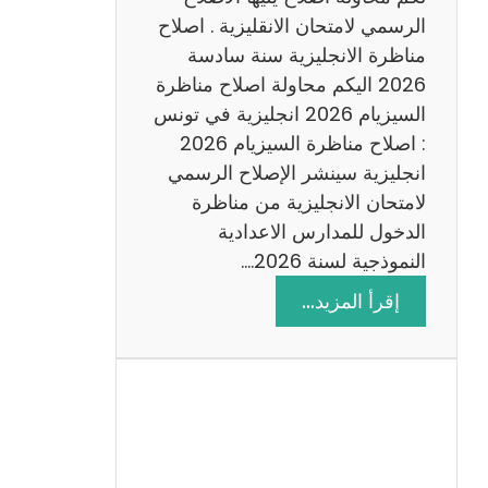
د
الرسمي لامتحان الانقليزية . اصلاح
س
مناظرة الانجليزية سنة سادسة
ة
2026 اليكم محاولة اصلاح مناظرة
2
السيزيام 2026 انجليزية في تونس
0
: اصلاح مناظرة السيزيام 2026
2
انجليزية سينشر الإصلاح الرسمي
6
لامتحان الانجليزية من مناظرة
الدخول للمدارس الاعدادية
النموذجية لسنة 2026.…
:
إقرأ المزيد…
ا
ص
ل
ا
ح
م