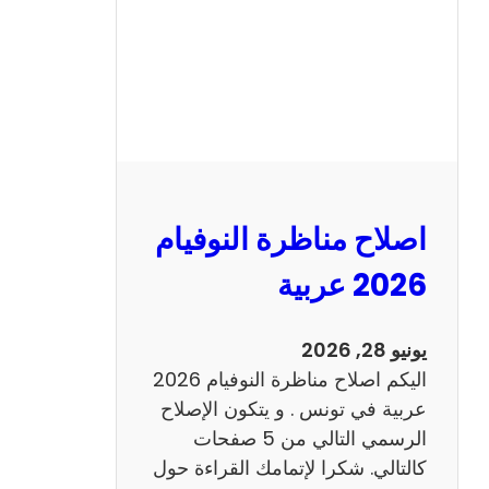
ا
ظ
ر
ة
ا
ل
ن
و
اصلاح مناظرة النوفيام
ف
ي
2026 عربية
ا
م
يونيو 28, 2026
2
اليكم اصلاح مناظرة النوفيام 2026
0
عربية في تونس . و يتكون الإصلاح
2
الرسمي التالي من 5 صفحات
6
كالتالي. شكرا لإتمامك القراءة حول