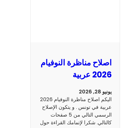
ا
ظ
ر
ة
ا
ل
ن
و
اصلاح مناظرة النوفيام
ف
ي
2026 عربية
ا
م
يونيو 28, 2026
2
اليكم اصلاح مناظرة النوفيام 2026
0
عربية في تونس . و يتكون الإصلاح
2
الرسمي التالي من 5 صفحات
6
كالتالي. شكرا لإتمامك القراءة حول