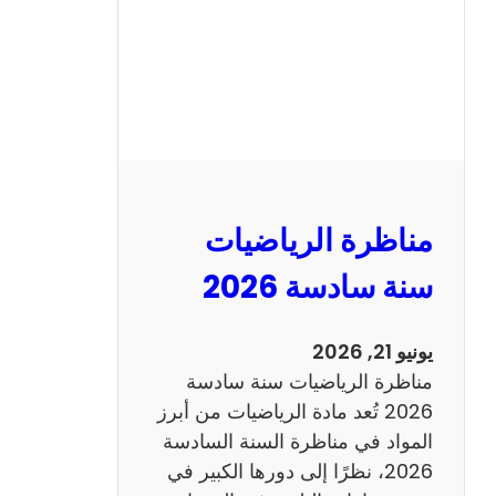
ا
ظ
ر
ة
ا
ل
ع
ر
مناظرة الرياضيات
ب
ي
سنة سادسة 2026
ة
س
يونيو 21, 2026
ن
مناظرة الرياضيات سنة سادسة
ة
2026 تُعد مادة الرياضيات من أبرز
س
المواد في مناظرة السنة السادسة
ا
2026، نظرًا إلى دورها الكبير في
د