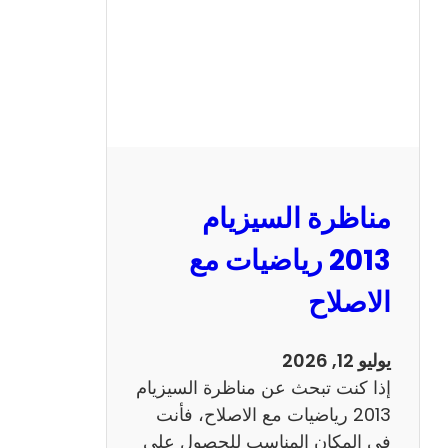
ل
س
ي
ز
ي
ا
م
2
مناظرة السيزيام
0
1
2013 رياضيات مع
3
الاصلاح
ا
ن
ج
يوليو 12, 2026
ل
إذا كنت تبحث عن مناظرة السيزيام
ي
2013 رياضيات مع الاصلاح، فأنت
ز
في المكان المناسب للحصول على