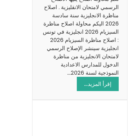
د
الرسمي لامتحان الانقليزية . اصلاح
س
مناظرة الانجليزية سنة سادسة
ة
2026 اليكم محاولة اصلاح مناظرة
2
السيزيام 2026 انجليزية في تونس
0
: اصلاح مناظرة السيزيام 2026
2
انجليزية سينشر الإصلاح الرسمي
6
لامتحان الانجليزية من مناظرة
الدخول للمدارس الاعدادية
النموذجية لسنة 2026.…
:
إقرأ المزيد…
ا
ص
ل
ا
ح
م