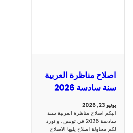
ن
ا
ظ
ر
ة
ا
ل
ا
ن
اصلاح مناظرة العربية
ج
ل
سنة سادسة 2026
ي
ز
يونيو 23, 2026
ي
اليكم اصلاح مناظرة العربية سنة
ة
سادسة 2026 في تونس . و نورد
س
لكم محاولة اصلاح يليها الاصلاح