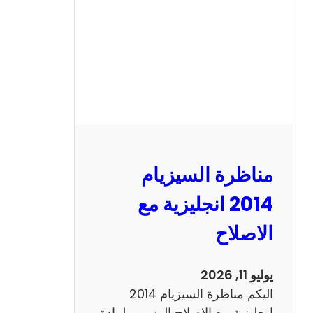
ا
ل
س
ي
ز
ي
ا
م
2
مناظرة السيزيام
0
1
2014 انجليزية مع
3
الاصلاح
ر
ي
ا
يوليو 11, 2026
ض
اليكم مناظرة السيزيام 2014
ي
انجليزية مع الاصلاح الرسمي لمادة