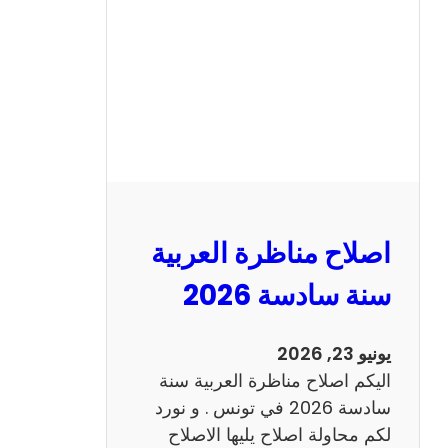
ن
ا
ظ
ر
ة
ا
ل
ا
ن
اصلاح مناظرة العربية
ج
ل
سنة سادسة 2026
ي
ز
يونيو 23, 2026
ي
اليكم اصلاح مناظرة العربية سنة
ة
سادسة 2026 في تونس . و نورد
س
لكم محاولة اصلاح يليها الاصلاح