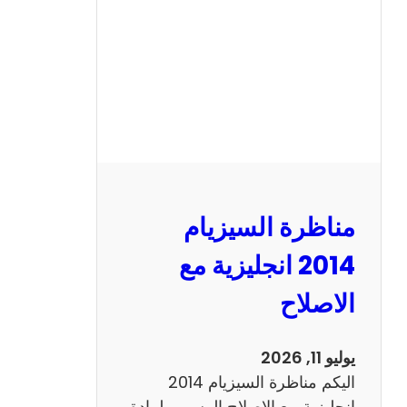
ا
ل
س
ي
ز
ي
ا
م
2
مناظرة السيزيام
0
1
2014 انجليزية مع
3
الاصلاح
ر
ي
ا
يوليو 11, 2026
ض
اليكم مناظرة السيزيام 2014
ي
انجليزية مع الاصلاح الرسمي لمادة