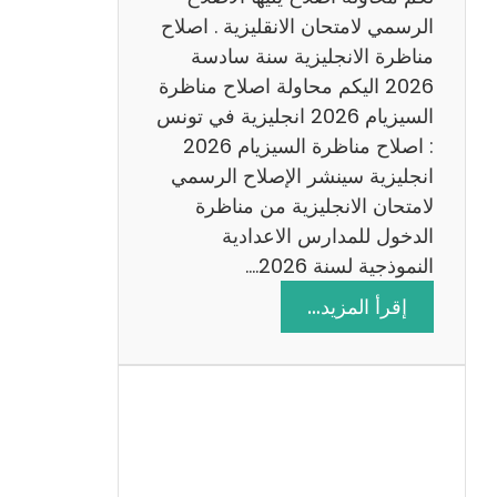
د
الرسمي لامتحان الانقليزية . اصلاح
س
مناظرة الانجليزية سنة سادسة
ة
2026 اليكم محاولة اصلاح مناظرة
2
السيزيام 2026 انجليزية في تونس
0
: اصلاح مناظرة السيزيام 2026
2
انجليزية سينشر الإصلاح الرسمي
6
لامتحان الانجليزية من مناظرة
الدخول للمدارس الاعدادية
النموذجية لسنة 2026.…
:
إقرأ المزيد…
ا
ص
ل
ا
ح
م