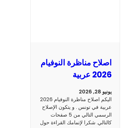
ا
ظ
ر
ة
ا
ل
ن
و
اصلاح مناظرة النوفيام
ف
ي
2026 عربية
ا
م
يونيو 28, 2026
2
اليكم اصلاح مناظرة النوفيام 2026
0
عربية في تونس . و يتكون الإصلاح
2
الرسمي التالي من 5 صفحات
6
كالتالي. شكرا لإتمامك القراءة حول