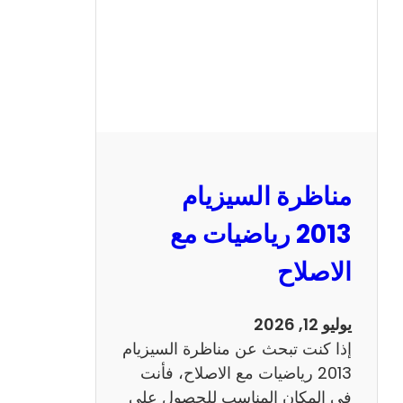
ل
س
ي
ز
ي
ا
م
2
مناظرة السيزيام
0
1
2013 رياضيات مع
3
الاصلاح
ا
ن
ج
يوليو 12, 2026
ل
إذا كنت تبحث عن مناظرة السيزيام
ي
2013 رياضيات مع الاصلاح، فأنت
ز
في المكان المناسب للحصول على