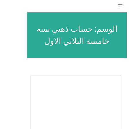
تخطى
إلى
المحتوى
الوسم:
حساب ذهني سنة
خامسة الثلاثي الاول