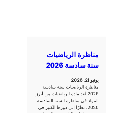
ا
ظ
ر
ة
ا
ل
ع
ر
مناظرة الرياضيات
ب
ي
سنة سادسة 2026
ة
س
يونيو 21, 2026
ن
مناظرة الرياضيات سنة سادسة
ة
2026 تُعد مادة الرياضيات من أبرز
س
المواد في مناظرة السنة السادسة
ا
2026، نظرًا إلى دورها الكبير في
د