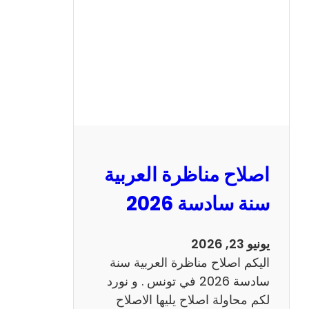
ن
ا
ظ
ر
ة
ا
ل
ا
ن
اصلاح مناظرة العربية
ج
ل
سنة سادسة 2026
ي
ز
يونيو 23, 2026
ي
اليكم اصلاح مناظرة العربية سنة
ة
سادسة 2026 في تونس . و نورد
س
لكم محاولة اصلاح يليها الاصلاح