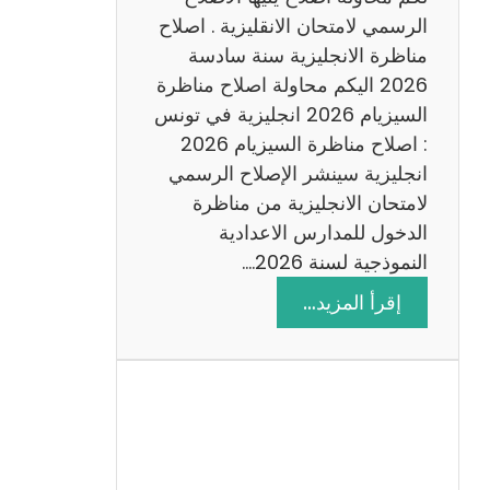
د
الرسمي لامتحان الانقليزية . اصلاح
س
مناظرة الانجليزية سنة سادسة
ة
2026 اليكم محاولة اصلاح مناظرة
2
السيزيام 2026 انجليزية في تونس
0
: اصلاح مناظرة السيزيام 2026
2
انجليزية سينشر الإصلاح الرسمي
6
لامتحان الانجليزية من مناظرة
الدخول للمدارس الاعدادية
النموذجية لسنة 2026.…
:
إقرأ المزيد…
ا
ص
ل
ا
ح
م