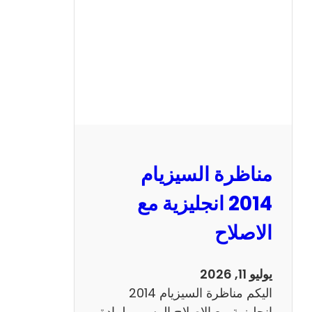
ا
ل
س
ي
ز
ي
ا
م
2
مناظرة السيزيام
0
1
2014 انجليزية مع
3
الاصلاح
ر
ي
ا
يوليو 11, 2026
ض
اليكم مناظرة السيزيام 2014
ي
انجليزية مع الاصلاح الرسمي لمادة