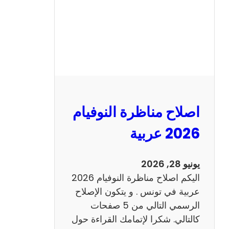
ا
ظ
ر
ة
ا
ل
ن
و
اصلاح مناظرة النوفيام
ف
ي
2026 عربية
ا
م
يونيو 28, 2026
2
اليكم اصلاح مناظرة النوفيام 2026
0
عربية في تونس . و يتكون الإصلاح
2
الرسمي التالي من 5 صفحات
6
كالتالي. شكرا لإتمامك القراءة حول