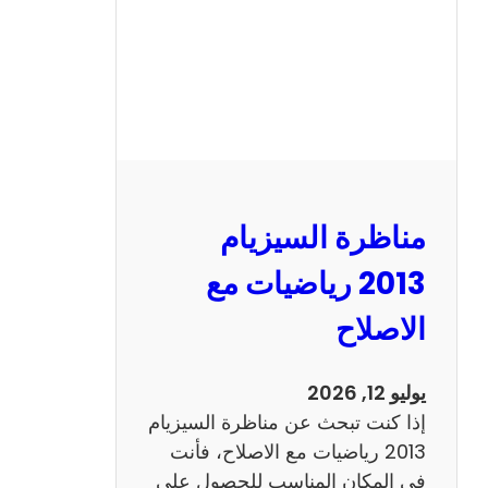
ل
س
ي
ز
ي
ا
م
2
مناظرة السيزيام
0
1
2013 رياضيات مع
3
الاصلاح
ا
ن
ج
يوليو 12, 2026
ل
إذا كنت تبحث عن مناظرة السيزيام
ي
2013 رياضيات مع الاصلاح، فأنت
ز
في المكان المناسب للحصول على