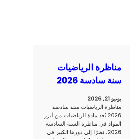
ا
ظ
ر
ة
ا
ل
ع
ر
مناظرة الرياضيات
ب
ي
سنة سادسة 2026
ة
س
يونيو 21, 2026
ن
مناظرة الرياضيات سنة سادسة
ة
2026 تُعد مادة الرياضيات من أبرز
س
المواد في مناظرة السنة السادسة
ا
2026، نظرًا إلى دورها الكبير في
د