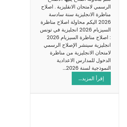
د
الرسمي لامتحان الانقليزية . اصلاح
س
مناظرة الانجليزية سنة سادسة
ة
2026 اليكم محاولة اصلاح مناظرة
2
السيزيام 2026 انجليزية في تونس
0
: اصلاح مناظرة السيزيام 2026
2
انجليزية سينشر الإصلاح الرسمي
6
لامتحان الانجليزية من مناظرة
الدخول للمدارس الاعدادية
النموذجية لسنة 2026.…
:
إقرأ المزيد…
ا
ص
ل
ا
ح
م