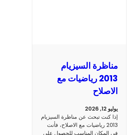
ل
س
ي
ز
ي
ا
م
2
مناظرة السيزيام
0
1
2013 رياضيات مع
3
الاصلاح
ا
ن
ج
يوليو 12, 2026
ل
إذا كنت تبحث عن مناظرة السيزيام
ي
2013 رياضيات مع الاصلاح، فأنت
ز
في المكان المناسب للحصول على