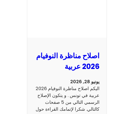
ا
ظ
ر
ة
ا
ل
ن
و
اصلاح مناظرة النوفيام
ف
ي
2026 عربية
ا
م
يونيو 28, 2026
2
اليكم اصلاح مناظرة النوفيام 2026
0
عربية في تونس . و يتكون الإصلاح
2
الرسمي التالي من 5 صفحات
6
كالتالي. شكرا لإتمامك القراءة حول