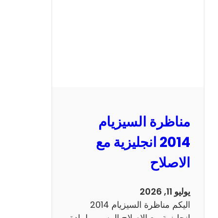
ا
ل
س
ي
ز
ي
ا
م
2
مناظرة السيزيام
0
1
2014 انجليزية مع
3
الاصلاح
ر
ي
ا
يوليو 11, 2026
ض
اليكم مناظرة السيزيام 2014
ي
انجليزية مع الاصلاح الرسمي لمادة