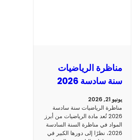
ا
ظ
ر
ة
ا
ل
ع
ر
مناظرة الرياضيات
ب
ي
سنة سادسة 2026
ة
س
يونيو 21, 2026
ن
مناظرة الرياضيات سنة سادسة
ة
2026 تُعد مادة الرياضيات من أبرز
س
المواد في مناظرة السنة السادسة
ا
2026، نظرًا إلى دورها الكبير في
د