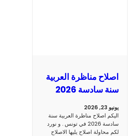
ن
ا
ظ
ر
ة
ا
ل
ا
ن
اصلاح مناظرة العربية
ج
ل
سنة سادسة 2026
ي
ز
يونيو 23, 2026
ي
اليكم اصلاح مناظرة العربية سنة
ة
سادسة 2026 في تونس . و نورد
س
لكم محاولة اصلاح يليها الاصلاح