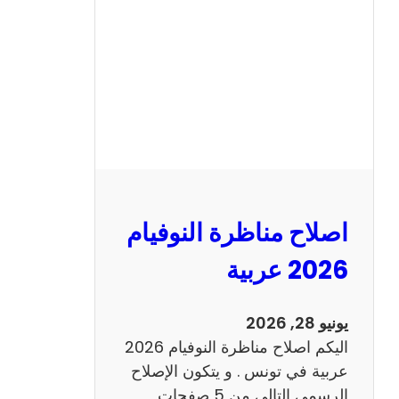
ن
ا
ظ
ر
ة
ا
ل
ن
و
اصلاح مناظرة النوفيام
ف
ي
2026 عربية
ا
م
يونيو 28, 2026
2
اليكم اصلاح مناظرة النوفيام 2026
0
عربية في تونس . و يتكون الإصلاح
2
الرسمي التالي من 5 صفحات