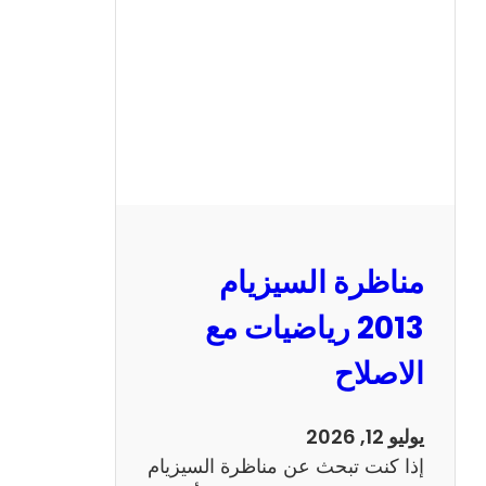
ا
ل
س
ي
ز
ي
ا
م
2
مناظرة السيزيام
0
1
2013 رياضيات مع
3
الاصلاح
ا
ن
ج
يوليو 12, 2026
ل
إذا كنت تبحث عن مناظرة السيزيام