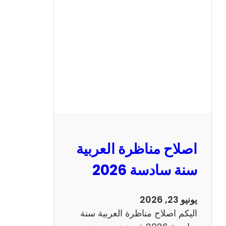
ح
م
ن
ا
ظ
ر
ة
ا
ل
ا
ن
اصلاح مناظرة العربية
ج
ل
سنة سادسة 2026
ي
ز
يونيو 23, 2026
ي
اليكم اصلاح مناظرة العربية سنة
ة