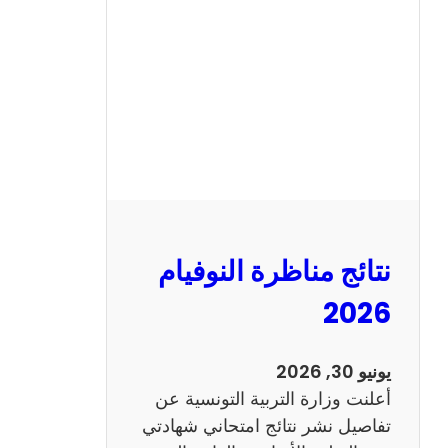
ة
ا
ل
س
ي
ز
ي
ا
م
2
نتائج مناظرة النوفيام
0
1
2026
4
ا
يونيو 30, 2026
ن
أعلنت وزارة التربية التونسية عن
ج
تفاصيل نشر نتائج امتحاني شهادتي
ل