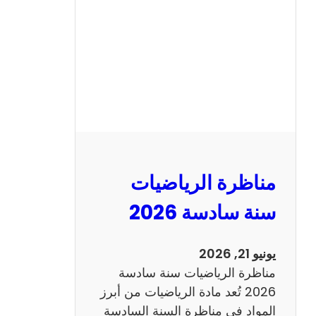
ن
ا
ظ
ر
ة
ا
ل
ع
ر
مناظرة الرياضيات
ب
ي
سنة سادسة 2026
ة
س
يونيو 21, 2026
ن
مناظرة الرياضيات سنة سادسة
ة
2026 تُعد مادة الرياضيات من أبرز
س
المواد في مناظرة السنة السادسة