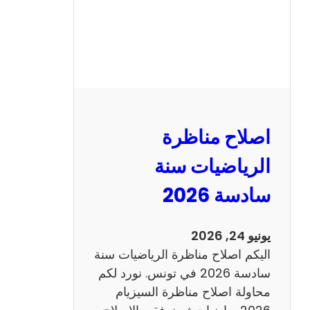
ظ
ر
ة
ا
ل
ن
و
اصلاح مناظرة
ف
ي
الرياضيات سنة
ا
سادسة 2026
م
2
0
يونيو 24, 2026
2
اليكم اصلاح مناظرة الرياضيات سنة
6
سادسة 2026 في تونس. نورد لكم
ع
محاولة اصلاح مناظرة السيزيام
ر