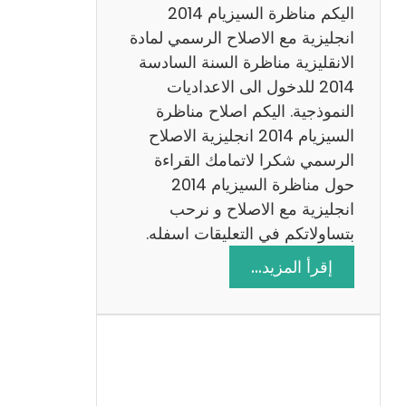
ض
اليكم مناظرة السيزيام 2014
ي
انجليزية مع الاصلاح الرسمي لمادة
ا
الانقليزية مناظرة السنة السادسة
ت
2014 للدخول الى الاعداديات
م
النموذجية. اليكم اصلاح مناظرة
ع
السيزيام 2014 انجليزية الاصلاح
ا
الرسمي شكرا لاتمامك القراءة
ل
حول مناظرة السيزيام 2014
ا
انجليزية مع الاصلاح و نرحب
ص
بتساولاتكم في التعليقات اسفله.
ل
:
إقرأ المزيد…
ا
م
ح
ن
ا
ظ
ر