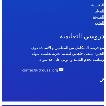
الرئيسية
2
المواد
0
المدونة
2
المتجر
6
دروسي التعليمية
مع فريقنا المتكامل من المعلمين و الأساتذة ذوي
الخبرة نسعى جاهدين لتقديم تجربة تعليمية سهلة
وسلسة تخدم التلميذ و الولي على حد سواء.
contact@droussi.org