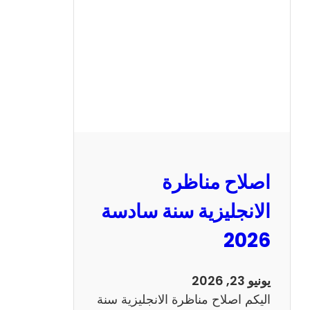
ن
ا
ظ
ر
ة
ا
ل
ف
ر
اصلاح مناظرة
ن
س
الانجليزية سنة سادسة
ي
2026
ة
س
ن
يونيو 23, 2026
ة
اليكم اصلاح مناظرة الانجليزية سنة