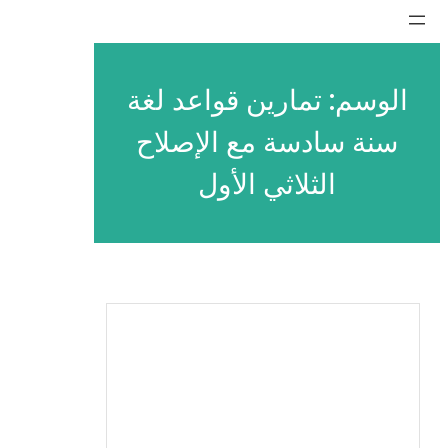
تخطى
إلى
المحتوى
الوسم:
تمارين قواعد لغة
سنة سادسة مع الإصلاح
الثلاثي الأول