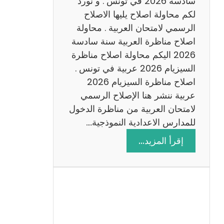
سادسة 2026 في تونس . و نورد
س
لكم محاولة اصلاح يليها الاصلاح
ن
الرسمي لامتحان العربية . محاولة
ة
اصلاح مناظرة العربية سنة سادسة
س
2026 اليكم محاولة اصلاح مناظرة
ا
السيزيام 2026 عربية في تونس .
د
اصلاح مناظرة السيزيام 2026
س
عربية ننشر هنا الإصلاح الرسمي
ة
لامتحان العربية من مناظرة الدخول
2
للمدارس الاعدادية النموذجية.…
0
:
إقرأ المزيد…
2
ا
6
ص
ل
ا
ح
م