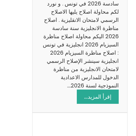
س
سادسة 2026 في تونس . و نورد
ا
لكم محاولة اصلاح يليها الاصلاح
د
الرسمي لامتحان الانقليزية . اصلاح
س
مناظرة الانجليزية سنة سادسة
ة
2026 اليكم محاولة اصلاح مناظرة
2
السيزيام 2026 انجليزية في تونس
0
: اصلاح مناظرة السيزيام 2026
2
انجليزية سينشر الإصلاح الرسمي
6
لامتحان الانجليزية من مناظرة
الدخول للمدارس الاعدادية
النموذجية لسنة 2026.…
:
إقرأ المزيد…
ا
ص
ل
ا