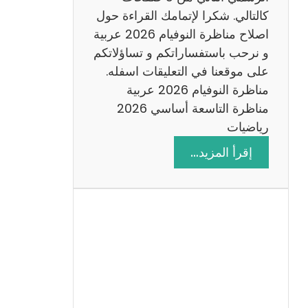
6
كالتالي. شكرا لإتمامك القراءة حول
اصلاح مناظرة النوفيام 2026 عربية
و نرحب باستفساراتكم و تساؤلاتكم
على موقعنا في التعليقات اسفله.
مناظرة النوفيام 2026 عربية
مناظرة التاسعة أساسي 2026
رياضيات
:
إقرأ المزيد…
ا
ص
ل
ا
ح
م
ن
ا