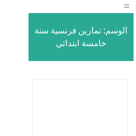
تخطى
إلى
المحتوى
الوسم:
تمارين فرنسية سنة
خامسة ابتدائي