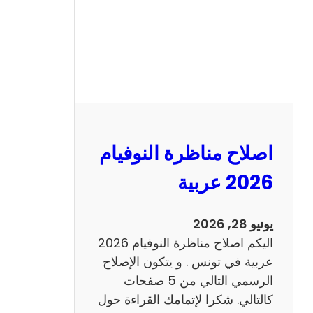
ا
ظ
ر
ة
ا
ل
ن
و
اصلاح مناظرة النوفيام
ف
ي
2026 عربية
ا
م
يونيو 28, 2026
2
اليكم اصلاح مناظرة النوفيام 2026
0
عربية في تونس . و يتكون الإصلاح
2
الرسمي التالي من 5 صفحات
6
كالتالي. شكرا لإتمامك القراءة حول