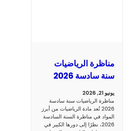
ا
ظ
ر
ة
ا
ل
ع
ر
مناظرة الرياضيات
ب
ي
سنة سادسة 2026
ة
س
يونيو 21, 2026
ن
مناظرة الرياضيات سنة سادسة
ة
2026 تُعد مادة الرياضيات من أبرز
س
المواد في مناظرة السنة السادسة
ا
2026، نظرًا إلى دورها الكبير في
د