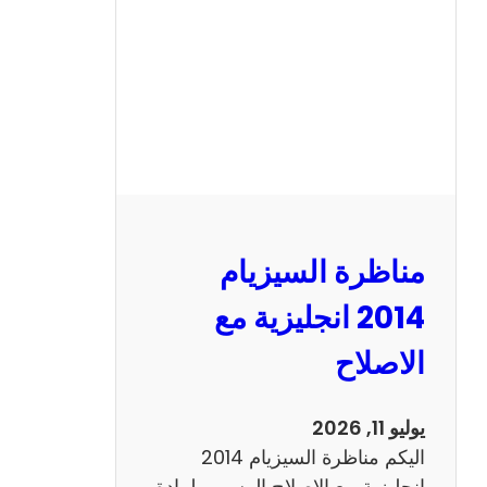
ا
ل
س
ي
ز
ي
ا
م
2
مناظرة السيزيام
0
1
2014 انجليزية مع
3
الاصلاح
ر
ي
ا
يوليو 11, 2026
ض
اليكم مناظرة السيزيام 2014
ي
انجليزية مع الاصلاح الرسمي لمادة