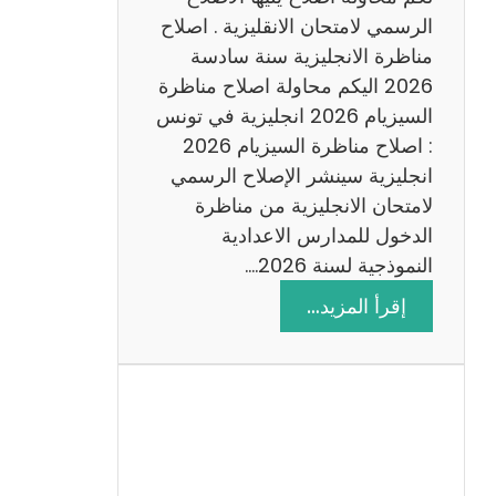
د
الرسمي لامتحان الانقليزية . اصلاح
س
مناظرة الانجليزية سنة سادسة
ة
2026 اليكم محاولة اصلاح مناظرة
2
السيزيام 2026 انجليزية في تونس
0
: اصلاح مناظرة السيزيام 2026
2
انجليزية سينشر الإصلاح الرسمي
6
لامتحان الانجليزية من مناظرة
الدخول للمدارس الاعدادية
النموذجية لسنة 2026.…
:
إقرأ المزيد…
ا
ص
ل
ا
ح
م