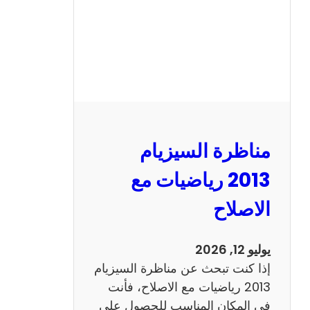
ل
س
ي
ز
ي
ا
م
2
مناظرة السيزيام
0
1
2013 رياضيات مع
3
الاصلاح
ا
ن
ج
يوليو 12, 2026
ل
إذا كنت تبحث عن مناظرة السيزيام
ي
2013 رياضيات مع الاصلاح، فأنت
ز
في المكان المناسب للحصول على