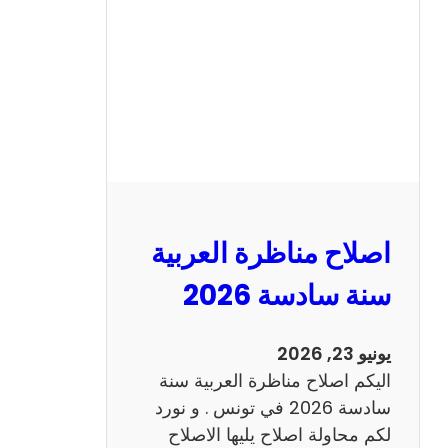
ن
ا
ظ
ر
ة
ا
ل
ا
ن
اصلاح مناظرة العربية
ج
ل
سنة سادسة 2026
ي
ز
يونيو 23, 2026
ي
اليكم اصلاح مناظرة العربية سنة
ة
سادسة 2026 في تونس . و نورد
س
لكم محاولة اصلاح يليها الاصلاح