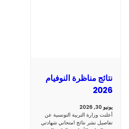
ة
ا
ل
س
ي
ز
ي
ا
م
2
نتائج مناظرة النوفيام
0
1
2026
4
ا
يونيو 30, 2026
ن
أعلنت وزارة التربية التونسية عن
ج
تفاصيل نشر نتائج امتحاني شهادتي
ل