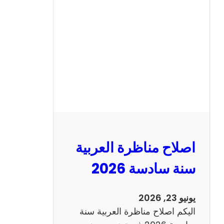
ح
م
ن
ا
ظ
ر
ة
ا
ل
ا
ن
اصلاح مناظرة العربية
ج
ل
سنة سادسة 2026
ي
ز
يونيو 23, 2026
ي
اليكم اصلاح مناظرة العربية سنة
ة