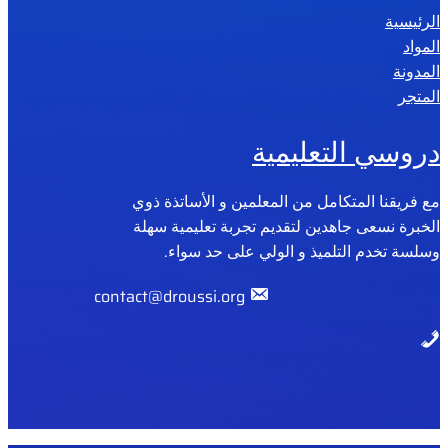
الرئيسية
2
المواد
0
المدونة
2
المتجر
6
دروسي التعليمية
مع فريقنا المتكامل من المعلمين و الأساتذة ذوي
الخبرة نسعى جاهدين لتقديم تجربة تعليمية سهلة
وسلسة تخدم التلميذ و الولي على حد سواء.
contact@droussi.org