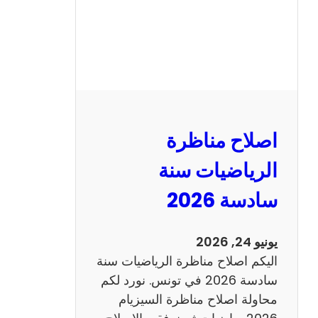
ظ
ر
ة
ا
ل
ن
و
اصلاح مناظرة
ف
ي
الرياضيات سنة
ا
سادسة 2026
م
2
0
يونيو 24, 2026
2
اليكم اصلاح مناظرة الرياضيات سنة
6
سادسة 2026 في تونس. نورد لكم
ع
محاولة اصلاح مناظرة السيزيام
ر