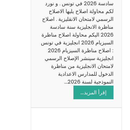
س
سادسة 2026 في تونس . و نورد
ا
لكم محاولة اصلاح يليها الاصلاح
د
الرسمي لامتحان الانقليزية . اصلاح
س
مناظرة الانجليزية سنة سادسة
ة
2026 اليكم محاولة اصلاح مناظرة
2
السيزيام 2026 انجليزية في تونس
0
: اصلاح مناظرة السيزيام 2026
2
انجليزية سينشر الإصلاح الرسمي
6
لامتحان الانجليزية من مناظرة
الدخول للمدارس الاعدادية
النموذجية لسنة 2026.…
:
إقرأ المزيد…
ا
ص
ل
ا