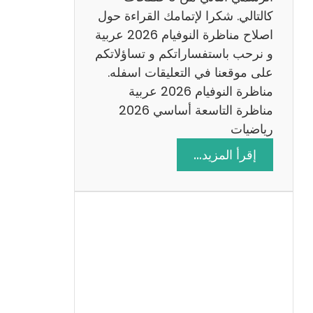
6
كالتالي. شكرا لإتمامك القراءة حول
اصلاح مناظرة النوفيام 2026 عربية
و نرحب باستفساراتكم و تساؤلاتكم
على موقعنا في التعليقات اسفله.
مناظرة النوفيام 2026 عربية
مناظرة التاسعة أساسي 2026
رياضيات
:
إقرأ المزيد…
ا
ص
ل
ا
ح
م
ن
ا