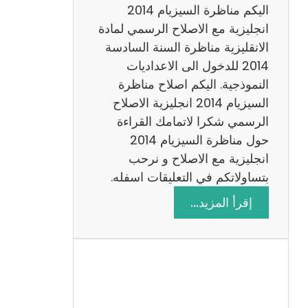
ض
اليكم مناظرة السيزيام 2014
ي
انجليزية مع الاصلاح الرسمي لمادة
ا
الانقليزية مناظرة السنة السادسة
ت
2014 للدخول الى الاعداديات
م
النموذجية. اليكم اصلاح مناظرة
ع
السيزيام 2014 انجليزية الاصلاح
ا
الرسمي شكرا لاتمامك القراءة
ل
حول مناظرة السيزيام 2014
ا
انجليزية مع الاصلاح و نرحب
ص
بتساولاتكم في التعليقات اسفله.
ل
:
إقرأ المزيد…
ا
م
ح
ن
ا
ظ
ر