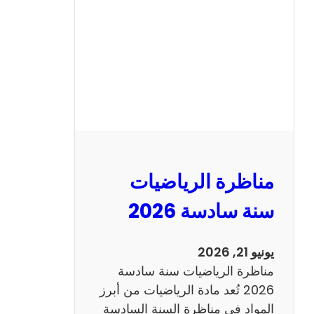
ن
ا
ظ
ر
ة
ا
ل
ع
ر
مناظرة الرياضيات
ب
ي
سنة سادسة 2026
ة
س
يونيو 21, 2026
ن
مناظرة الرياضيات سنة سادسة
ة
2026 تُعد مادة الرياضيات من أبرز
س
المواد في مناظرة السنة السادسة