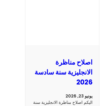
ن
ا
ظ
ر
ة
ا
ل
ف
ر
اصلاح مناظرة
ن
س
الانجليزية سنة سادسة
ي
2026
ة
س
ن
يونيو 23, 2026
ة
اليكم اصلاح مناظرة الانجليزية سنة