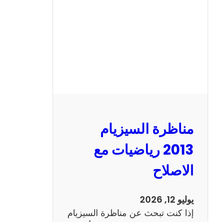
ا
ل
س
ي
ز
ي
ا
م
2
مناظرة السيزيام
0
1
2013 رياضيات مع
3
الاصلاح
ا
ن
ج
يوليو 12, 2026
ل
إذا كنت تبحث عن مناظرة السيزيام