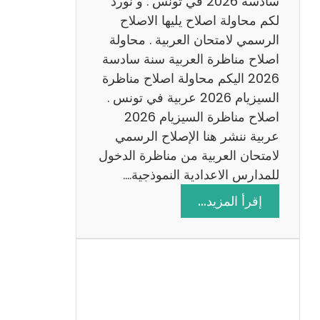
سادسة 2026 في تونس . و نورد
س
لكم محاولة اصلاح يليها الاصلاح
ن
الرسمي لامتحان العربية . محاولة
ة
اصلاح مناظرة العربية سنة سادسة
س
2026 اليكم محاولة اصلاح مناظرة
ا
السيزيام 2026 عربية في تونس .
د
اصلاح مناظرة السيزيام 2026
س
عربية ننشر هنا الإصلاح الرسمي
ة
لامتحان العربية من مناظرة الدخول
2
للمدارس الاعدادية النموذجية.…
0
:
إقرأ المزيد…
2
ا
6
ص
ل
ا
ح
م