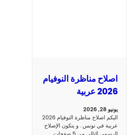
ن
ا
ظ
ر
ة
ا
ل
ن
و
اصلاح مناظرة النوفيام
ف
ي
2026 عربية
ا
م
يونيو 28, 2026
2
اليكم اصلاح مناظرة النوفيام 2026
0
عربية في تونس . و يتكون الإصلاح
2
الرسمي التالي من 5 صفحات