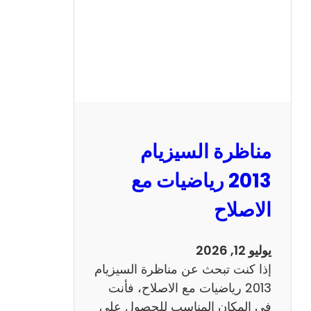
ل
س
ي
ز
ي
ا
م
2
مناظرة السيزيام
0
1
2013 رياضيات مع
3
الاصلاح
ا
ن
ج
يوليو 12, 2026
ل
إذا كنت تبحث عن مناظرة السيزيام
ي
2013 رياضيات مع الاصلاح، فأنت
ز
في المكان المناسب للحصول على