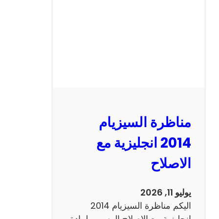
ا
ل
س
ي
ز
ي
ا
م
2
مناظرة السيزيام
0
1
2014 انجليزية مع
3
الاصلاح
ر
ي
ا
يوليو 11, 2026
ض
اليكم مناظرة السيزيام 2014
ي
انجليزية مع الاصلاح الرسمي لمادة