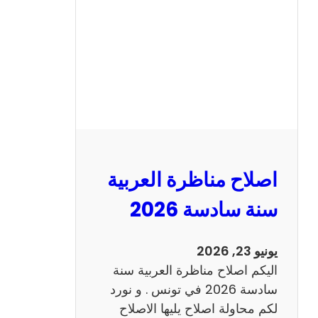
ن
ا
ظ
ر
ة
ا
ل
ا
ن
اصلاح مناظرة العربية
ج
ل
سنة سادسة 2026
ي
ز
يونيو 23, 2026
ي
اليكم اصلاح مناظرة العربية سنة
ة
سادسة 2026 في تونس . و نورد
س
لكم محاولة اصلاح يليها الاصلاح