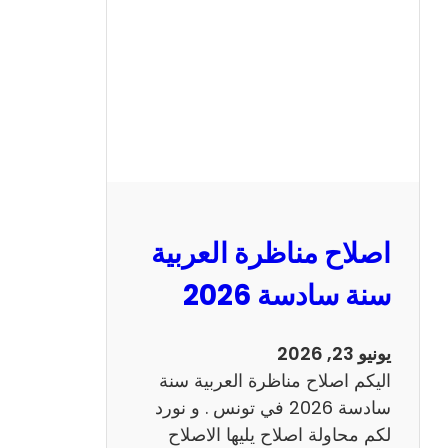
ن
ا
ظ
ر
ة
ا
ل
ا
ن
اصلاح مناظرة العربية
ج
ل
سنة سادسة 2026
ي
ز
يونيو 23, 2026
ي
اليكم اصلاح مناظرة العربية سنة
ة
سادسة 2026 في تونس . و نورد
س
لكم محاولة اصلاح يليها الاصلاح