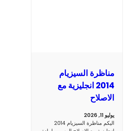
ا
ل
س
ي
ز
ي
ا
م
2
مناظرة السيزيام
0
1
2014 انجليزية مع
3
الاصلاح
ر
ي
ا
يوليو 11, 2026
ض
اليكم مناظرة السيزيام 2014
ي
انجليزية مع الاصلاح الرسمي لمادة