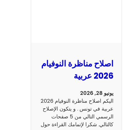
ا
ظ
ر
ة
ا
ل
ن
و
اصلاح مناظرة النوفيام
ف
ي
2026 عربية
ا
م
يونيو 28, 2026
2
اليكم اصلاح مناظرة النوفيام 2026
0
عربية في تونس . و يتكون الإصلاح
2
الرسمي التالي من 5 صفحات
6
كالتالي. شكرا لإتمامك القراءة حول