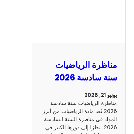
ا
ظ
ر
ة
ا
ل
ع
ر
مناظرة الرياضيات
ب
ي
سنة سادسة 2026
ة
س
يونيو 21, 2026
ن
مناظرة الرياضيات سنة سادسة
ة
2026 تُعد مادة الرياضيات من أبرز
س
المواد في مناظرة السنة السادسة
ا
2026، نظرًا إلى دورها الكبير في
د