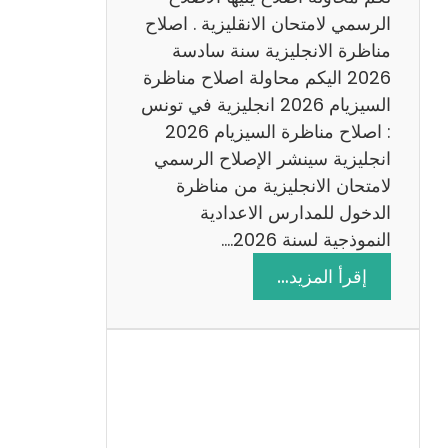
د
الرسمي لامتحان الانقليزية . اصلاح
س
مناظرة الانجليزية سنة سادسة
ة
2026 اليكم محاولة اصلاح مناظرة
2
السيزيام 2026 انجليزية في تونس
0
: اصلاح مناظرة السيزيام 2026
2
انجليزية سينشر الإصلاح الرسمي
6
لامتحان الانجليزية من مناظرة
الدخول للمدارس الاعدادية
النموذجية لسنة 2026.…
:
إقرأ المزيد…
ا
ص
ل
ا
ح
م