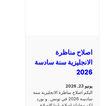
ا
ظ
ر
ة
ا
ل
ف
ر
اصلاح مناظرة
ن
س
الانجليزية سنة سادسة
ي
2026
ة
س
ن
يونيو 23, 2026
ة
اليكم اصلاح مناظرة الانجليزية سنة
س
سادسة 2026 في تونس . و نورد
ا
لكم محاولة اصلاح يليها الاصلاح