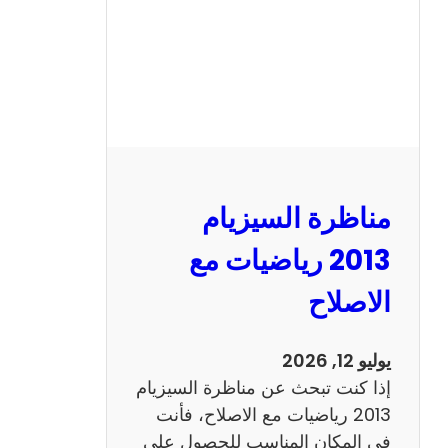
ل
س
ي
ز
ي
ا
م
2
مناظرة السيزيام
0
1
2013 رياضيات مع
3
الاصلاح
ا
ن
ج
يوليو 12, 2026
ل
إذا كنت تبحث عن مناظرة السيزيام
ي
2013 رياضيات مع الاصلاح، فأنت
ز
في المكان المناسب للحصول على