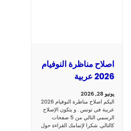
ا
ظ
ر
ة
ا
ل
ن
و
اصلاح مناظرة النوفيام
ف
ي
2026 عربية
ا
م
يونيو 28, 2026
2
اليكم اصلاح مناظرة النوفيام 2026
0
عربية في تونس . و يتكون الإصلاح
2
الرسمي التالي من 5 صفحات
6
كالتالي. شكرا لإتمامك القراءة حول