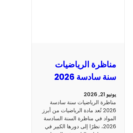
ا
ظ
ر
ة
ا
ل
ع
ر
مناظرة الرياضيات
ب
ي
سنة سادسة 2026
ة
س
يونيو 21, 2026
ن
مناظرة الرياضيات سنة سادسة
ة
2026 تُعد مادة الرياضيات من أبرز
س
المواد في مناظرة السنة السادسة
ا
2026، نظرًا إلى دورها الكبير في
د