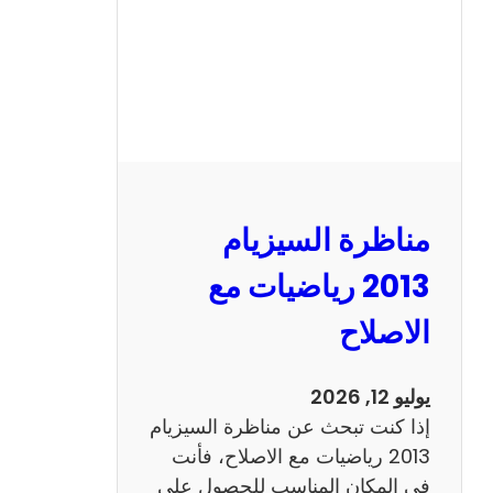
ل
س
ي
ز
ي
ا
م
2
مناظرة السيزيام
0
1
2013 رياضيات مع
3
الاصلاح
ا
ن
ج
يوليو 12, 2026
ل
إذا كنت تبحث عن مناظرة السيزيام
ي
2013 رياضيات مع الاصلاح، فأنت
ز
في المكان المناسب للحصول على