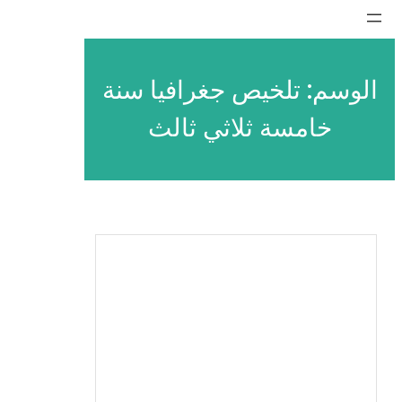
تخطى
إلى
المحتوى
الوسم:
تلخيص جغرافيا سنة
خامسة ثلاثي ثالث