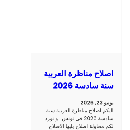
ن
ا
ظ
ر
ة
ا
ل
ا
ن
اصلاح مناظرة العربية
ج
ل
سنة سادسة 2026
ي
ز
يونيو 23, 2026
ي
اليكم اصلاح مناظرة العربية سنة
ة
سادسة 2026 في تونس . و نورد
س
لكم محاولة اصلاح يليها الاصلاح