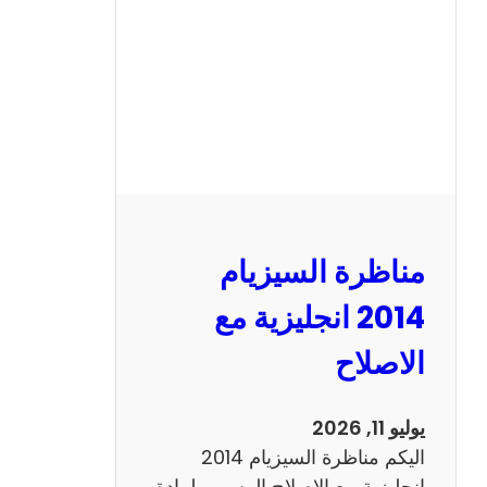
ا
ل
س
ي
ز
ي
ا
م
2
مناظرة السيزيام
0
1
2014 انجليزية مع
3
الاصلاح
ر
ي
ا
يوليو 11, 2026
ض
اليكم مناظرة السيزيام 2014
ي
انجليزية مع الاصلاح الرسمي لمادة