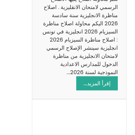
د
الرسمي لامتحان الانقليزية . اصلاح
س
مناظرة الانجليزية سنة سادسة
ة
2026 اليكم محاولة اصلاح مناظرة
2
السيزيام 2026 انجليزية في تونس
0
: اصلاح مناظرة السيزيام 2026
2
انجليزية سينشر الإصلاح الرسمي
6
لامتحان الانجليزية من مناظرة
الدخول للمدارس الاعدادية
النموذجية لسنة 2026.…
:
إقرأ المزيد…
ا
ص
ل
ا
ح
م