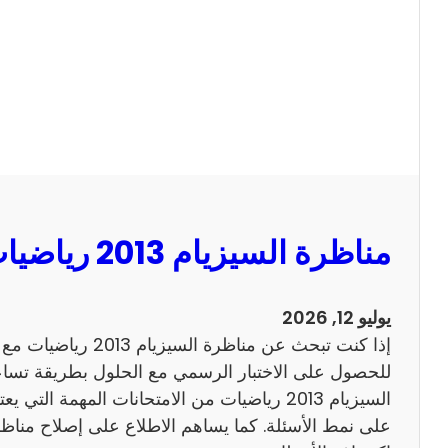
ا
ل
س
ي
ز
ي
ا
م
2
مناظرة السيزيام 2013 رياضيات مع الاصلاح
0
1
3
يوليو 12, 2026
ا
إذا كنت تبحث عن مناظرة
ن
للحصول على الاختبار الرسمي مع الحلول بطريقة تساعد
ج
السيزيام 2013 رياضيات من الامتحانات المهمة الت
ل
ي