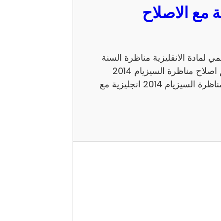
مع الاصلاح الرسمي لمادة الانقليزية مناظرة السنة
السادسة 2014 للدخول الى الاعداديات النموذجية. اليكم اصلاح مناظرة السيزيام 2014
انجليزية الاصلاح الرسمي شكرا لاتمامك القراءة حول مناظرة السيزيام 2014 انجليزية مع