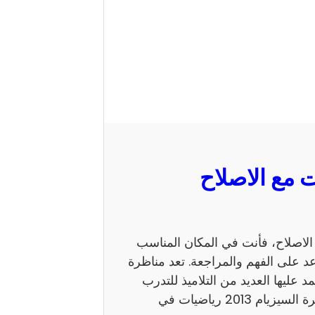
 السيزيام 2013 رياضيات مع الاصلاح، فأنت في المكان المناسب
 على الفهم والمراجعة. تعد مناظرة
ي يعتمد عليها العديد من التلاميذ للتدرب
على نمط الأسئلة. كما يساهم الاطلاع على إصلاح مناظرة السيزيام 2013 رياضيات في