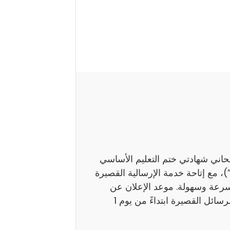
تحاني شهادتي ختم التعليم الأساسي
اً بـ”النوفيام”)، مع إتاحة خدمة الإرسالية القصيرة
بسرعة وسهولة. موعد الإعلان عن
النتائج ستوفر وزارة التربية نتائج هذين الامتحانين عبر الرسائل القصيرة ابتداءً من يوم 1