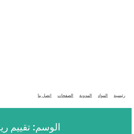
تخطى
إلى
رئيسية
المواد
المدونة
الصفحات
اتصل بنا
المحتوى
الوسم:
تقييم ري