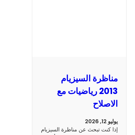
ا
ل
س
ي
ز
ي
ا
م
2
مناظرة السيزيام
0
1
2013 رياضيات مع
3
الاصلاح
ا
ن
ج
يوليو 12, 2026
ل
إذا كنت تبحث عن مناظرة السيزيام