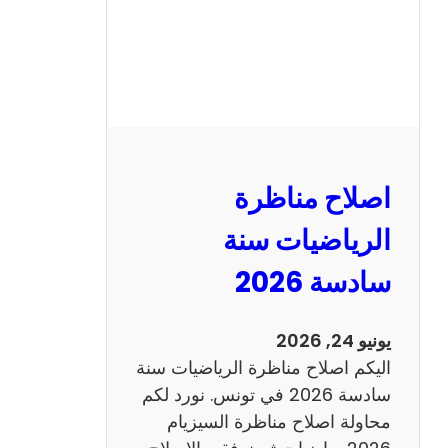
ظ
ر
ة
ا
ل
ن
و
اصلاح مناظرة
ف
ي
الرياضيات سنة
ا
سادسة 2026
م
2
0
يونيو 24, 2026
2
اليكم اصلاح مناظرة الرياضيات سنة
6
سادسة 2026 في تونس. نورد لكم
ع
محاولة اصلاح مناظرة السيزيام
ر