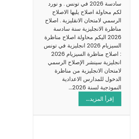
س
سادسة 2026 في تونس . و نورد
ا
لكم محاولة اصلاح يليها الاصلاح
د
الرسمي لامتحان الانقليزية . اصلاح
س
مناظرة الانجليزية سنة سادسة
ة
2026 اليكم محاولة اصلاح مناظرة
2
السيزيام 2026 انجليزية في تونس
0
: اصلاح مناظرة السيزيام 2026
2
انجليزية سينشر الإصلاح الرسمي
6
لامتحان الانجليزية من مناظرة
الدخول للمدارس الاعدادية
النموذجية لسنة 2026.…
:
إقرأ المزيد…
ا
ص
ل
ا