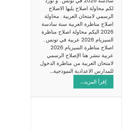
سادسة 2026 في تونس . و نورد
س
لكم محاولة اصلاح يليها الاصلاح
ن
الرسمي لامتحان العربية . محاولة
ة
اصلاح مناظرة العربية سنة سادسة
س
2026 اليكم محاولة اصلاح مناظرة
ا
السيزيام 2026 عربية في تونس .
د
اصلاح مناظرة السيزيام 2026
س
عربية ننشر هنا الإصلاح الرسمي
ة
لامتحان العربية من مناظرة الدخول
2
للمدارس الاعدادية النموذجية.…
0
:
إقرأ المزيد…
2
ا
6
ص
ل
ا
ح
م