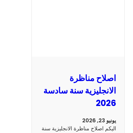
ن
ا
ظ
ر
ة
ا
ل
ف
ر
اصلاح مناظرة
ن
س
الانجليزية سنة سادسة
ي
2026
ة
س
ن
يونيو 23, 2026
ة
اليكم اصلاح مناظرة الانجليزية سنة