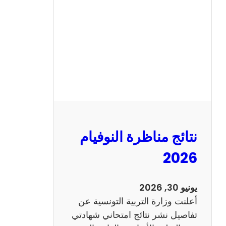
ة
ا
ل
س
ي
ز
ي
ا
م
2
نتائج مناظرة النوفيام
0
1
2026
4
ا
يونيو 30, 2026
ن
أعلنت وزارة التربية التونسية عن
ج
تفاصيل نشر نتائج امتحاني شهادتي
ل