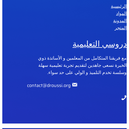
الرئيسية
2
المواد
0
المدونة
2
المتجر
6
دروسي التعليمية
مع فريقنا المتكامل من المعلمين و الأساتذة ذوي
الخبرة نسعى جاهدين لتقديم تجربة تعليمية سهلة
وسلسة تخدم التلميذ و الولي على حد سواء.
contact@droussi.org