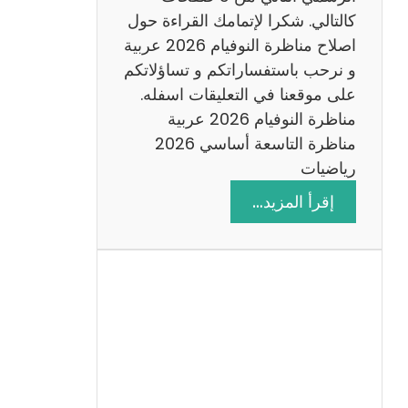
6
كالتالي. شكرا لإتمامك القراءة حول
اصلاح مناظرة النوفيام 2026 عربية
و نرحب باستفساراتكم و تساؤلاتكم
على موقعنا في التعليقات اسفله.
مناظرة النوفيام 2026 عربية
مناظرة التاسعة أساسي 2026
رياضيات
:
إقرأ المزيد…
ا
ص
ل
ا
ح
م
ن
ا