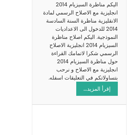
ض
اليكم مناظرة السيزيام 2014
ي
انجليزية مع الاصلاح الرسمي لمادة
ا
الانقليزية مناظرة السنة السادسة
ت
2014 للدخول الى الاعداديات
م
النموذجية. اليكم اصلاح مناظرة
ع
السيزيام 2014 انجليزية الاصلاح
ا
الرسمي شكرا لاتمامك القراءة
ل
حول مناظرة السيزيام 2014
ا
انجليزية مع الاصلاح و نرحب
ص
بتساولاتكم في التعليقات اسفله.
ل
:
إقرأ المزيد…
ا
م
ح
ن
ا
ظ
ر