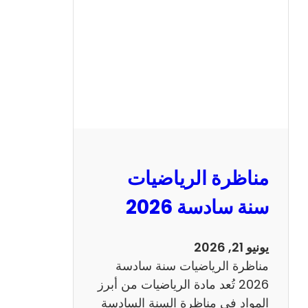
ن
ا
ظ
ر
ة
ا
ل
ع
ر
مناظرة الرياضيات
ب
ي
سنة سادسة 2026
ة
س
يونيو 21, 2026
ن
مناظرة الرياضيات سنة سادسة
ة
2026 تُعد مادة الرياضيات من أبرز
س
المواد في مناظرة السنة السادسة