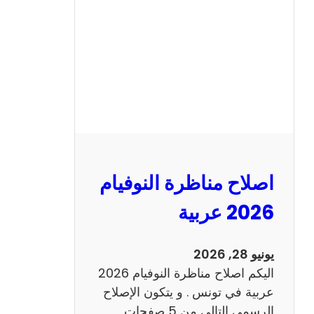
ن
ا
ظ
ر
ة
ا
ل
ن
و
اصلاح مناظرة النوفيام
ف
ي
2026 عربية
ا
م
يونيو 28, 2026
2
اليكم اصلاح مناظرة النوفيام 2026
0
عربية في تونس . و يتكون الإصلاح
2
الرسمي التالي من 5 صفحات