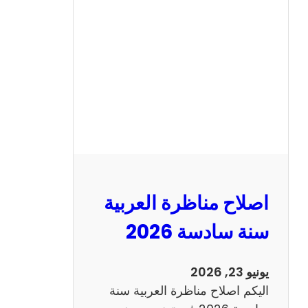
ح
م
ن
ا
ظ
ر
ة
ا
ل
ا
ن
اصلاح مناظرة العربية
ج
ل
سنة سادسة 2026
ي
ز
يونيو 23, 2026
ي
اليكم اصلاح مناظرة العربية سنة
ة