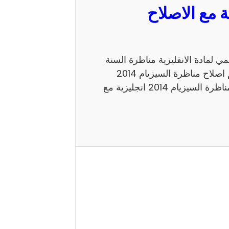
مع الاصلاح الرسمي لمادة الانقليزية مناظرة السنة
السادسة 2014 للدخول الى الاعداديات النموذجية. اليكم اصلاح مناظرة السيزيام 2014
انجليزية الاصلاح الرسمي شكرا لاتمامك القراءة حول مناظرة السيزيام 2014 انجليزية مع