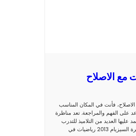
 السيزيام 2013 رياضيات مع الاصلاح، فأنت في المكان المناسب
 على الفهم والمراجعة. تعد مناظرة
ي يعتمد عليها العديد من التلاميذ للتدرب
على نمط الأسئلة. كما يساهم الاطلاع على إصلاح مناظرة السيزيام 2013 رياضيات في