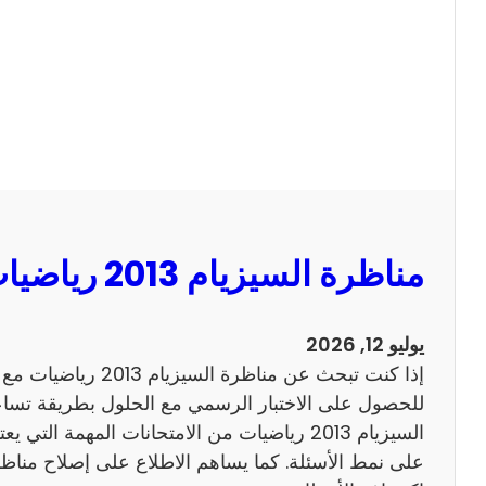
ا
ل
س
ي
ز
ي
ا
م
2
مناظرة السيزيام 2013 رياضيات مع الاصلاح
0
1
3
يوليو 12, 2026
ا
إذا كنت تبحث عن مناظرة
ن
للحصول على الاختبار الرسمي مع الحلول بطريقة تساعد
ج
السيزيام 2013 رياضيات من الامتحانات المهمة الت
ل
ي