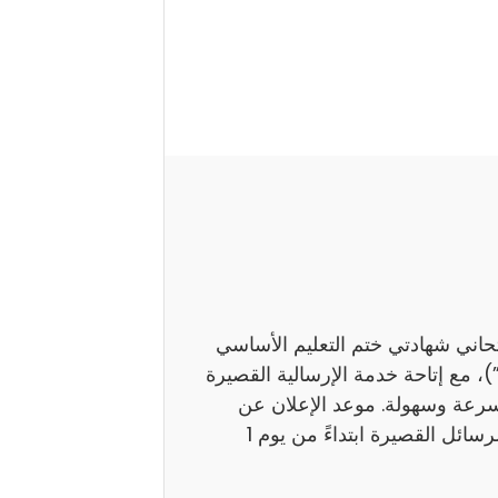
تحاني شهادتي ختم التعليم الأساسي
اً بـ”النوفيام”)، مع إتاحة خدمة الإرسالية القصيرة
بسرعة وسهولة. موعد الإعلان عن
النتائج ستوفر وزارة التربية نتائج هذين الامتحانين عبر الرسائل القصيرة ابتداءً من يوم 1