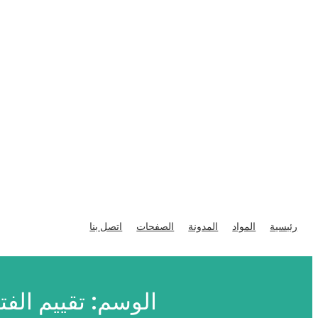
تخطى
إلى
رئيسية
المواد
المدونة
الصفحات
اتصل بنا
المحتوى
الوسم:
تقييم الف