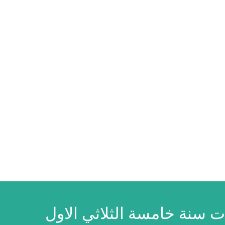
ت سنة خامسة الثلاثي الاول