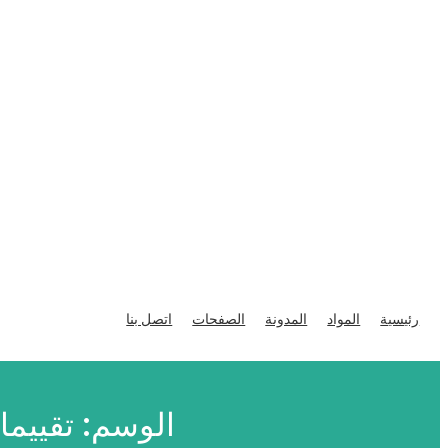
تخطى
إلى
رئيسية
المواد
المدونة
الصفحات
اتصل بنا
المحتوى
الوسم:
تقييما