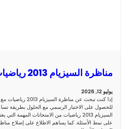
ا
ل
س
ي
ز
ي
ا
م
2
مناظرة السيزيام 2013 رياضيات مع الاصلاح
0
1
3
يوليو 12, 2026
ا
إذا كنت تبحث عن مناظرة
ن
للحصول على الاختبار الرسمي مع الحلول بطريقة تساعد
ج
السيزيام 2013 رياضيات من الامتحانات المهمة الت
ل
ي