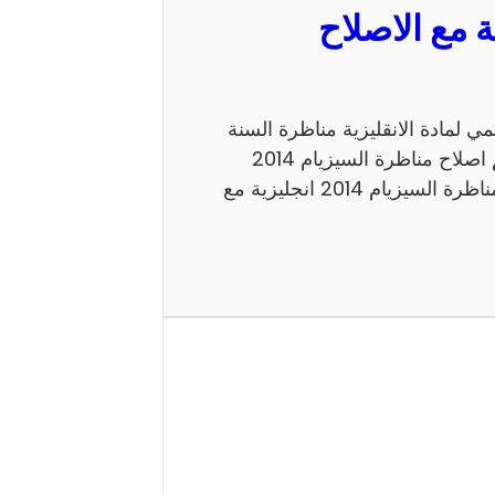
مع الاصلاح الرسمي لمادة الانقليزية مناظرة السنة
السادسة 2014 للدخول الى الاعداديات النموذجية. اليكم اصلاح مناظرة السيزيام 2014
انجليزية الاصلاح الرسمي شكرا لاتمامك القراءة حول مناظرة السيزيام 2014 انجليزية مع