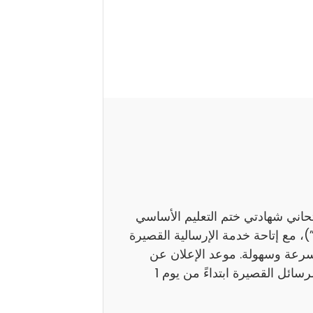
تحاني شهادتي ختم التعليم الأساسي
اً بـ”النوفيام”)، مع إتاحة خدمة الإرسالية القصيرة
بسرعة وسهولة. موعد الإعلان عن
النتائج ستوفر وزارة التربية نتائج هذين الامتحانين عبر الرسائل القصيرة ابتداءً من يوم 1