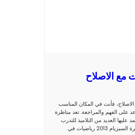
 السيزيام 2013 رياضيات مع الاصلاح، فأنت في المكان المناسب
 على الفهم والمراجعة. تعد مناظرة
ي يعتمد عليها العديد من التلاميذ للتدرب
على نمط الأسئلة. كما يساهم الاطلاع على إصلاح مناظرة السيزيام 2013 رياضيات في