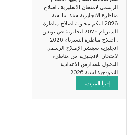
د
الرسمي لامتحان الانقليزية . اصلاح
س
مناظرة الانجليزية سنة سادسة
ة
2026 اليكم محاولة اصلاح مناظرة
2
السيزيام 2026 انجليزية في تونس
0
: اصلاح مناظرة السيزيام 2026
2
انجليزية سينشر الإصلاح الرسمي
6
لامتحان الانجليزية من مناظرة
الدخول للمدارس الاعدادية
النموذجية لسنة 2026.…
:
إقرأ المزيد…
ا
ص
ل
ا
ح
م