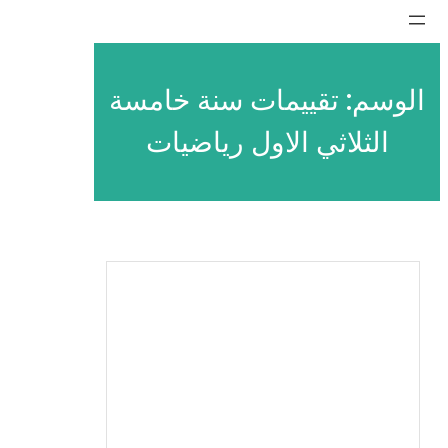
تخطى
إلى
المحتوى
الوسم:
تقييمات سنة خامسة
الثلاثي الاول رياضيات