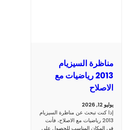
ل
س
ي
ز
ي
ا
م
2
مناظرة السيزيام
0
1
2013 رياضيات مع
3
الاصلاح
ا
ن
ج
يوليو 12, 2026
ل
إذا كنت تبحث عن مناظرة السيزيام
ي
2013 رياضيات مع الاصلاح، فأنت
ز
في المكان المناسب للحصول على