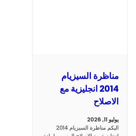
ا
ل
س
ي
ز
ي
ا
م
2
مناظرة السيزيام
0
1
2014 انجليزية مع
3
الاصلاح
ر
ي
ا
يوليو 11, 2026
ض
اليكم مناظرة السيزيام 2014
ي
انجليزية مع الاصلاح الرسمي لمادة