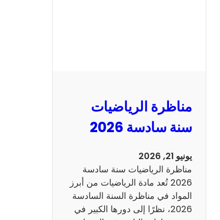
ا
ظ
ر
ة
ا
ل
ع
ر
مناظرة الرياضيات
ب
ي
سنة سادسة 2026
ة
س
يونيو 21, 2026
ن
مناظرة الرياضيات سنة سادسة
ة
2026 تُعد مادة الرياضيات من أبرز
س
المواد في مناظرة السنة السادسة
ا
2026، نظرًا إلى دورها الكبير في
د