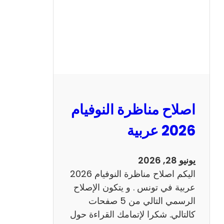
ا
ظ
ر
ة
ا
ل
ن
و
اصلاح مناظرة النوفيام
ف
ي
2026 عربية
ا
م
يونيو 28, 2026
2
اليكم اصلاح مناظرة النوفيام 2026
0
عربية في تونس . و يتكون الإصلاح
2
الرسمي التالي من 5 صفحات
6
كالتالي. شكرا لإتمامك القراءة حول