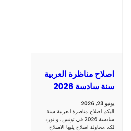
ن
ا
ظ
ر
ة
ا
ل
ا
ن
اصلاح مناظرة العربية
ج
ل
سنة سادسة 2026
ي
ز
يونيو 23, 2026
ي
اليكم اصلاح مناظرة العربية سنة
ة
سادسة 2026 في تونس . و نورد
س
لكم محاولة اصلاح يليها الاصلاح