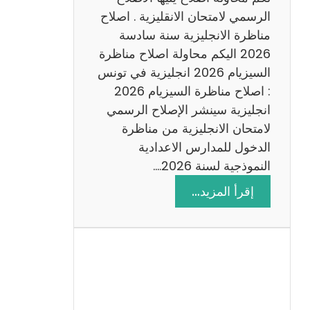
د
الرسمي لامتحان الانقليزية . اصلاح
س
مناظرة الانجليزية سنة سادسة
ة
2026 اليكم محاولة اصلاح مناظرة
2
السيزيام 2026 انجليزية في تونس
0
: اصلاح مناظرة السيزيام 2026
2
انجليزية سينشر الإصلاح الرسمي
6
لامتحان الانجليزية من مناظرة
الدخول للمدارس الاعدادية
النموذجية لسنة 2026.…
:
إقرأ المزيد…
ا
ص
ل
ا
ح
م