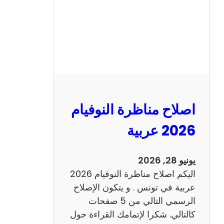
ا
ظ
ر
ة
ا
ل
ن
و
اصلاح مناظرة النوفيام
ف
ي
2026 عربية
ا
م
يونيو 28, 2026
2
اليكم اصلاح مناظرة النوفيام 2026
0
عربية في تونس . و يتكون الإصلاح
2
الرسمي التالي من 5 صفحات
6
كالتالي. شكرا لإتمامك القراءة حول