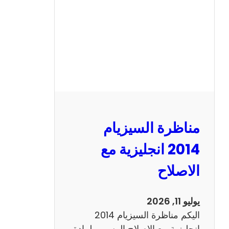
ا
ل
س
ي
ز
ي
ا
م
2
مناظرة السيزيام
0
1
2014 انجليزية مع
3
الاصلاح
ر
ي
ا
يوليو 11, 2026
ض
اليكم مناظرة السيزيام 2014
ي
انجليزية مع الاصلاح الرسمي لمادة