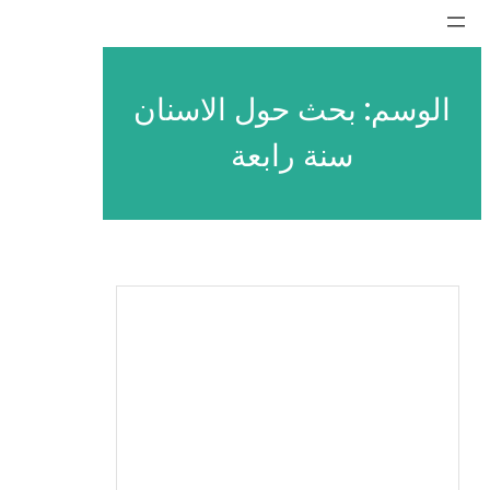
تخطى
إلى
المحتوى
الوسم:
بحث حول الاسنان
سنة رابعة