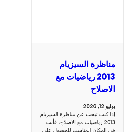
ل
س
ي
ز
ي
ا
م
2
مناظرة السيزيام
0
1
2013 رياضيات مع
3
الاصلاح
ا
ن
ج
يوليو 12, 2026
ل
إذا كنت تبحث عن مناظرة السيزيام
ي
2013 رياضيات مع الاصلاح، فأنت
ز
في المكان المناسب للحصول على