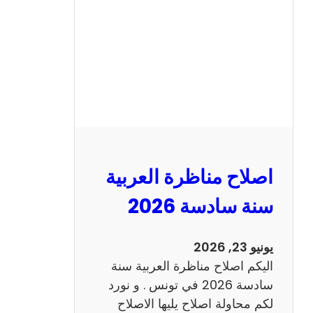
ن
ا
ظ
ر
ة
ا
ل
ا
ن
اصلاح مناظرة العربية
ج
ل
سنة سادسة 2026
ي
ز
يونيو 23, 2026
ي
اليكم اصلاح مناظرة العربية سنة
ة
سادسة 2026 في تونس . و نورد
س
لكم محاولة اصلاح يليها الاصلاح