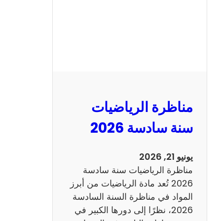
ا
ظ
ر
ة
ا
ل
ع
ر
مناظرة الرياضيات
ب
ي
سنة سادسة 2026
ة
س
يونيو 21, 2026
ن
مناظرة الرياضيات سنة سادسة
ة
2026 تُعد مادة الرياضيات من أبرز
س
المواد في مناظرة السنة السادسة
ا
2026، نظرًا إلى دورها الكبير في
د