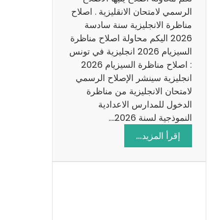
د
الرسمي لامتحان الانقليزية . اصلاح
س
مناظرة الانجليزية سنة سادسة
ة
2026 اليكم محاولة اصلاح مناظرة
2
السيزيام 2026 انجليزية في تونس
0
: اصلاح مناظرة السيزيام 2026
2
انجليزية سينشر الإصلاح الرسمي
6
لامتحان الانجليزية من مناظرة
الدخول للمدارس الاعدادية
النموذجية لسنة 2026.…
:
إقرأ المزيد…
ا
ص
ل
ا
ح
م