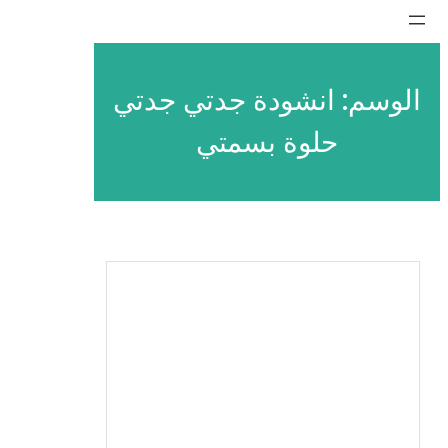
تخطى
إلى
المحتوى
الوسم:
انشودة جدتي جدتي
حلوة بسمتي