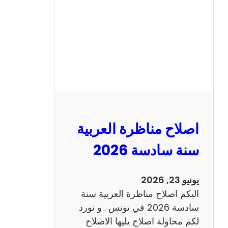
ن
ا
ظ
ر
ة
ا
ل
ا
ن
اصلاح مناظرة العربية
ج
ل
سنة سادسة 2026
ي
ز
يونيو 23, 2026
ي
اليكم اصلاح مناظرة العربية سنة
ة
سادسة 2026 في تونس . و نورد
س
لكم محاولة اصلاح يليها الاصلاح