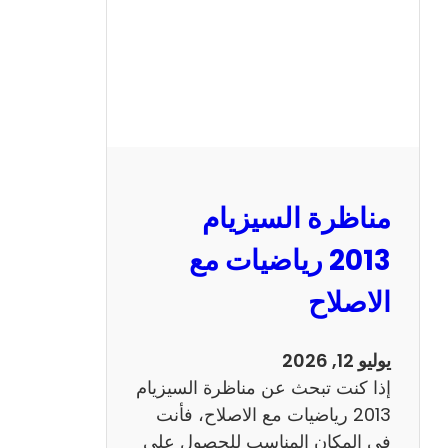
ل
س
ي
ز
ي
ا
م
2
مناظرة السيزيام
0
1
2013 رياضيات مع
3
الاصلاح
ا
ن
ج
يوليو 12, 2026
ل
إذا كنت تبحث عن مناظرة السيزيام
ي
2013 رياضيات مع الاصلاح، فأنت
ز
في المكان المناسب للحصول على