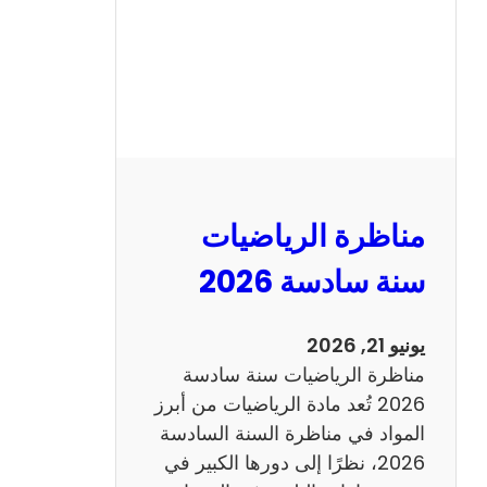
ا
ظ
ر
ة
ا
ل
ع
ر
مناظرة الرياضيات
ب
ي
سنة سادسة 2026
ة
س
يونيو 21, 2026
ن
مناظرة الرياضيات سنة سادسة
ة
2026 تُعد مادة الرياضيات من أبرز
س
المواد في مناظرة السنة السادسة
ا
2026، نظرًا إلى دورها الكبير في
د