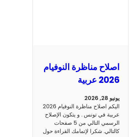
ا
ظ
ر
ة
ا
ل
ن
و
اصلاح مناظرة النوفيام
ف
ي
2026 عربية
ا
م
يونيو 28, 2026
2
اليكم اصلاح مناظرة النوفيام 2026
0
عربية في تونس . و يتكون الإصلاح
2
الرسمي التالي من 5 صفحات
6
كالتالي. شكرا لإتمامك القراءة حول