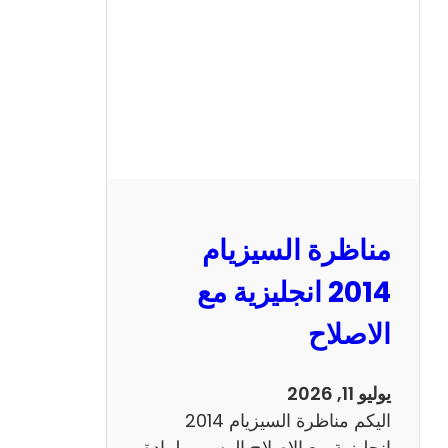
ا
ل
س
ي
ز
ي
ا
م
2
مناظرة السيزيام
0
1
2014 انجليزية مع
3
الاصلاح
ر
ي
ا
يوليو 11, 2026
ض
اليكم مناظرة السيزيام 2014
ي
انجليزية مع الاصلاح الرسمي لمادة