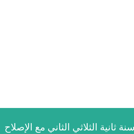
نة ثانية الثلاثي الثاني مع الإصلاح