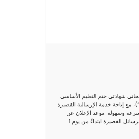
تحاني شهادتي ختم التعليم الأساسي
اً بـ”النوفيام”)، مع إتاحة خدمة الإرسالية القصيرة
بسرعة وسهولة. موعد الإعلان عن
النتائج ستوفر وزارة التربية نتائج هذين الامتحانين عبر الرسائل القصيرة ابتداءً من يوم 1