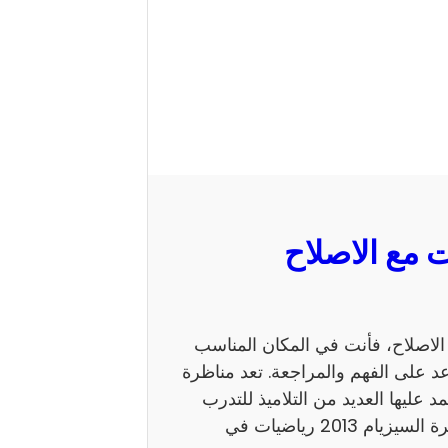
 السيزيام 2013 رياضيات مع الاصلاح، فأنت في المكان المناسب
 على الفهم والمراجعة. تعد مناظرة
ي يعتمد عليها العديد من التلاميذ للتدرب
على نمط الأسئلة. كما يساهم الاطلاع على إصلاح مناظرة السيزيام 2013 رياضيات في