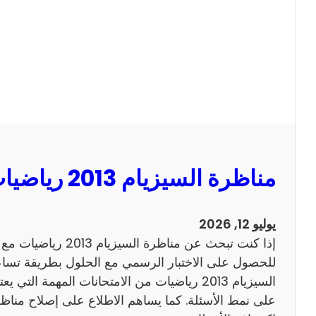
ا
ل
س
ي
ز
ي
ا
م
2
مناظرة السيزيام 2013 رياضيات مع الاصلاح
0
1
3
يوليو 12, 2026
ا
إذا كنت تبحث عن مناظرة
ن
للحصول على الاختبار الرسمي مع الحلول بطريقة تساعد
ج
السيزيام 2013 رياضيات من الامتحانات المهمة الت
ل
ي