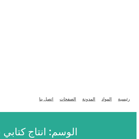
تخطى
إلى
رئيسية
المواد
المدونة
الصفحات
اتصل بنا
المحتوى
الوسم:
انتاج كتابي س