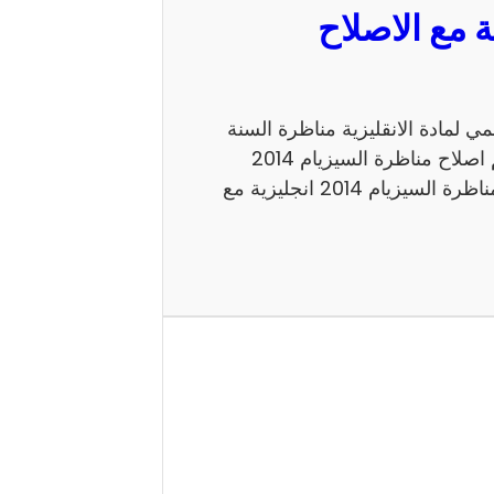
مع الاصلاح الرسمي لمادة الانقليزية مناظرة السنة
السادسة 2014 للدخول الى الاعداديات النموذجية. اليكم اصلاح مناظرة السيزيام 2014
انجليزية الاصلاح الرسمي شكرا لاتمامك القراءة حول مناظرة السيزيام 2014 انجليزية مع