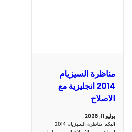
ا
ل
س
ي
ز
ي
ا
م
2
مناظرة السيزيام
0
1
2014 انجليزية مع
3
الاصلاح
ر
ي
ا
يوليو 11, 2026
ض
اليكم مناظرة السيزيام 2014
ي
انجليزية مع الاصلاح الرسمي لمادة