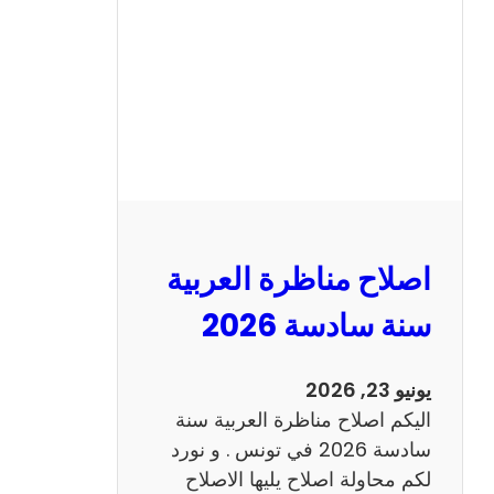
ن
ا
ظ
ر
ة
ا
ل
ا
ن
اصلاح مناظرة العربية
ج
ل
سنة سادسة 2026
ي
ز
يونيو 23, 2026
ي
اليكم اصلاح مناظرة العربية سنة
ة
سادسة 2026 في تونس . و نورد
س
لكم محاولة اصلاح يليها الاصلاح