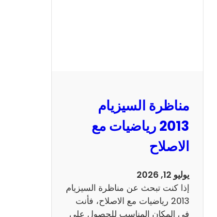
ل
س
ي
ز
ي
ا
م
2
مناظرة السيزيام
0
1
2013 رياضيات مع
3
الاصلاح
ا
ن
ج
يوليو 12, 2026
ل
إذا كنت تبحث عن مناظرة السيزيام
ي
2013 رياضيات مع الاصلاح، فأنت
ز
في المكان المناسب للحصول على