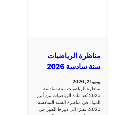
ا
ظ
ر
ة
ا
ل
ع
ر
مناظرة الرياضيات
ب
ي
سنة سادسة 2026
ة
س
يونيو 21, 2026
ن
مناظرة الرياضيات سنة سادسة
ة
2026 تُعد مادة الرياضيات من أبرز
س
المواد في مناظرة السنة السادسة
ا
2026، نظرًا إلى دورها الكبير في
د