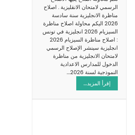
د
الرسمي لامتحان الانقليزية . اصلاح
س
مناظرة الانجليزية سنة سادسة
ة
2026 اليكم محاولة اصلاح مناظرة
2
السيزيام 2026 انجليزية في تونس
0
: اصلاح مناظرة السيزيام 2026
2
انجليزية سينشر الإصلاح الرسمي
6
لامتحان الانجليزية من مناظرة
الدخول للمدارس الاعدادية
النموذجية لسنة 2026.…
:
إقرأ المزيد…
ا
ص
ل
ا
ح
م