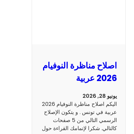
ا
ظ
ر
ة
ا
ل
ن
و
اصلاح مناظرة النوفيام
ف
ي
2026 عربية
ا
م
يونيو 28, 2026
2
اليكم اصلاح مناظرة النوفيام 2026
0
عربية في تونس . و يتكون الإصلاح
2
الرسمي التالي من 5 صفحات
6
كالتالي. شكرا لإتمامك القراءة حول