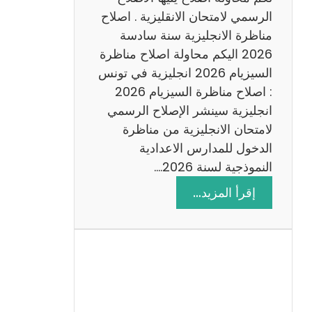
د
الرسمي لامتحان الانقليزية . اصلاح
س
مناظرة الانجليزية سنة سادسة
ة
2026 اليكم محاولة اصلاح مناظرة
2
السيزيام 2026 انجليزية في تونس
0
: اصلاح مناظرة السيزيام 2026
2
انجليزية سينشر الإصلاح الرسمي
6
لامتحان الانجليزية من مناظرة
الدخول للمدارس الاعدادية
النموذجية لسنة 2026.…
:
إقرأ المزيد…
ا
ص
ل
ا
ح
م