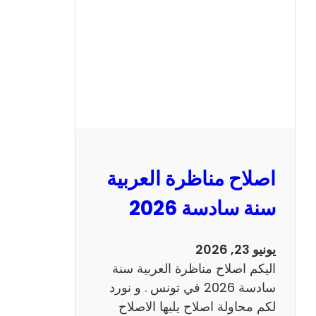
ن
ا
ظ
ر
ة
ا
ل
ا
ن
اصلاح مناظرة العربية
ج
ل
سنة سادسة 2026
ي
ز
يونيو 23, 2026
ي
اليكم اصلاح مناظرة العربية سنة
ة
سادسة 2026 في تونس . و نورد
س
لكم محاولة اصلاح يليها الاصلاح