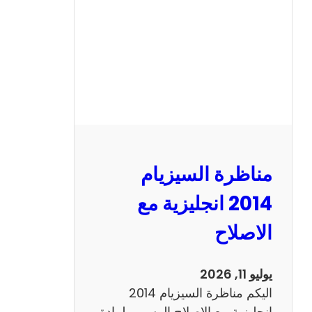
ا
ل
س
ي
ز
ي
ا
م
2
مناظرة السيزيام
0
1
2014 انجليزية مع
3
الاصلاح
ر
ي
ا
يوليو 11, 2026
ض
اليكم مناظرة السيزيام 2014
ي
انجليزية مع الاصلاح الرسمي لمادة