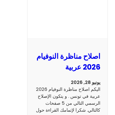
ا
ظ
ر
ة
ا
ل
ن
و
اصلاح مناظرة النوفيام
ف
ي
2026 عربية
ا
م
يونيو 28, 2026
2
اليكم اصلاح مناظرة النوفيام 2026
0
عربية في تونس . و يتكون الإصلاح
2
الرسمي التالي من 5 صفحات
6
كالتالي. شكرا لإتمامك القراءة حول