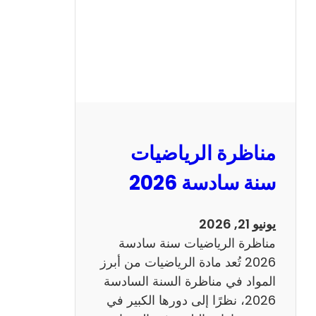
ا
ظ
ر
ة
ا
ل
ع
ر
مناظرة الرياضيات
ب
ي
سنة سادسة 2026
ة
س
يونيو 21, 2026
ن
مناظرة الرياضيات سنة سادسة
ة
2026 تُعد مادة الرياضيات من أبرز
س
المواد في مناظرة السنة السادسة
ا
2026، نظرًا إلى دورها الكبير في
د