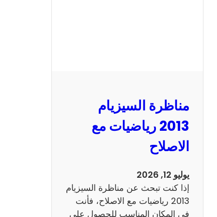
ل
س
ي
ز
ي
ا
م
2
مناظرة السيزيام
0
1
2013 رياضيات مع
3
الاصلاح
ا
ن
ج
يوليو 12, 2026
ل
إذا كنت تبحث عن مناظرة السيزيام
ي
2013 رياضيات مع الاصلاح، فأنت
ز
في المكان المناسب للحصول على