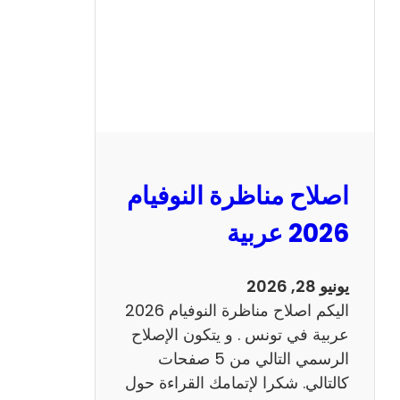
ا
ظ
ر
ة
ا
ل
ن
و
اصلاح مناظرة النوفيام
ف
ي
2026 عربية
ا
م
يونيو 28, 2026
2
اليكم اصلاح مناظرة النوفيام 2026
0
عربية في تونس . و يتكون الإصلاح
2
الرسمي التالي من 5 صفحات
6
كالتالي. شكرا لإتمامك القراءة حول