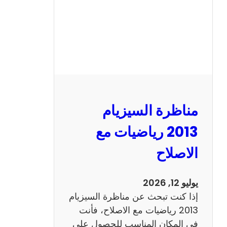
ل
س
ي
ز
ي
ا
م
2
مناظرة السيزيام
0
1
2013 رياضيات مع
3
الاصلاح
ا
ن
ج
يوليو 12, 2026
ل
إذا كنت تبحث عن مناظرة السيزيام
ي
2013 رياضيات مع الاصلاح، فأنت
ز
في المكان المناسب للحصول على