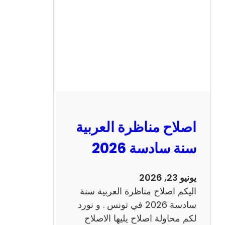
ن
ا
ظ
ر
ة
ا
ل
ا
ن
اصلاح مناظرة العربية
ج
ل
سنة سادسة 2026
ي
ز
يونيو 23, 2026
ي
اليكم اصلاح مناظرة العربية سنة
ة
سادسة 2026 في تونس . و نورد
س
لكم محاولة اصلاح يليها الاصلاح