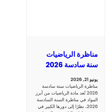
ا
ظ
ر
ة
ا
ل
ع
ر
مناظرة الرياضيات
ب
ي
سنة سادسة 2026
ة
س
يونيو 21, 2026
ن
مناظرة الرياضيات سنة سادسة
ة
2026 تُعد مادة الرياضيات من أبرز
س
المواد في مناظرة السنة السادسة
ا
2026، نظرًا إلى دورها الكبير في
د