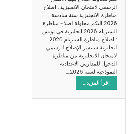
د
الرسمي لامتحان الانقليزية . اصلاح
س
مناظرة الانجليزية سنة سادسة
ة
2026 اليكم محاولة اصلاح مناظرة
2
السيزيام 2026 انجليزية في تونس
0
: اصلاح مناظرة السيزيام 2026
2
انجليزية سينشر الإصلاح الرسمي
6
لامتحان الانجليزية من مناظرة
الدخول للمدارس الاعدادية
النموذجية لسنة 2026.…
:
إقرأ المزيد…
ا
ص
ل
ا
ح
م