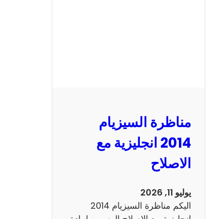
ا
ل
س
ي
ز
ي
ا
م
2
مناظرة السيزيام
0
1
2014 انجليزية مع
3
الاصلاح
ر
ي
ا
يوليو 11, 2026
ض
اليكم مناظرة السيزيام 2014
ي
انجليزية مع الاصلاح الرسمي لمادة