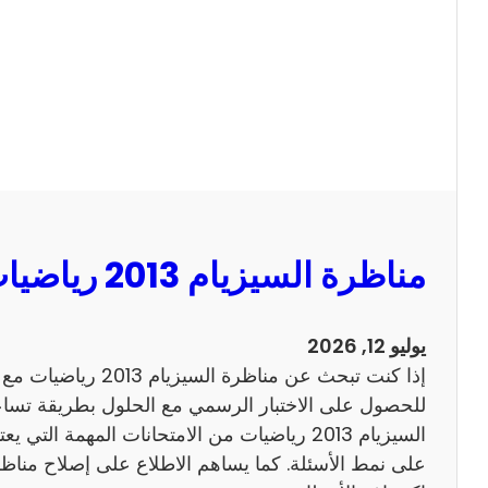
ا
ل
س
ي
ز
ي
ا
م
2
مناظرة السيزيام 2013 رياضيات مع الاصلاح
0
1
3
يوليو 12, 2026
ا
إذا كنت تبحث عن مناظرة
ن
للحصول على الاختبار الرسمي مع الحلول بطريقة تساعد
ج
السيزيام 2013 رياضيات من الامتحانات المهمة الت
ل
ي