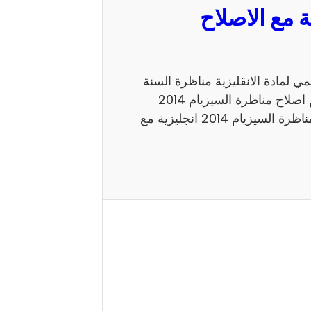
مع الاصلاح الرسمي لمادة الانقليزية مناظرة السنة
السادسة 2014 للدخول الى الاعداديات النموذجية. اليكم اصلاح مناظرة السيزيام 2014
انجليزية الاصلاح الرسمي شكرا لاتمامك القراءة حول مناظرة السيزيام 2014 انجليزية مع