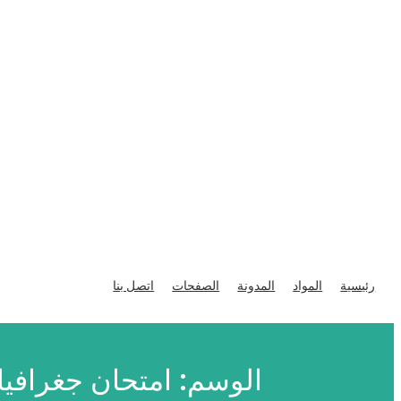
تخطى
إلى
رئيسية
المواد
المدونة
الصفحات
اتصل بنا
المحتوى
الوسم:
امتحان جغرافيا 