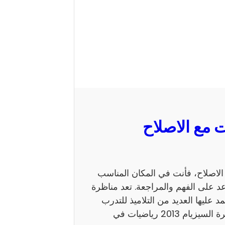
 السيزيام 2013 رياضيات مع الاصلاح، فأنت في المكان المناسب
 على الفهم والمراجعة. تعد مناظرة
ي يعتمد عليها العديد من التلاميذ للتدرب
على نمط الأسئلة. كما يساهم الاطلاع على إصلاح مناظرة السيزيام 2013 رياضيات في