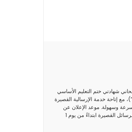
تحاني شهادتي ختم التعليم الأساسي
اً بـ”النوفيام”)، مع إتاحة خدمة الإرسالية القصيرة
بسرعة وسهولة. موعد الإعلان عن
النتائج ستوفر وزارة التربية نتائج هذين الامتحانين عبر الرسائل القصيرة ابتداءً من يوم 1