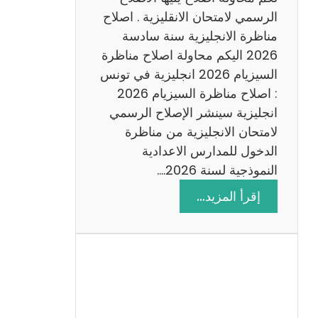
د
الرسمي لامتحان الانقليزية . اصلاح
س
مناظرة الانجليزية سنة سادسة
ة
2026 اليكم محاولة اصلاح مناظرة
2
السيزيام 2026 انجليزية في تونس
0
: اصلاح مناظرة السيزيام 2026
2
انجليزية سينشر الإصلاح الرسمي
6
لامتحان الانجليزية من مناظرة
الدخول للمدارس الاعدادية
النموذجية لسنة 2026.…
:
إقرأ المزيد…
ا
ص
ل
ا
ح
م