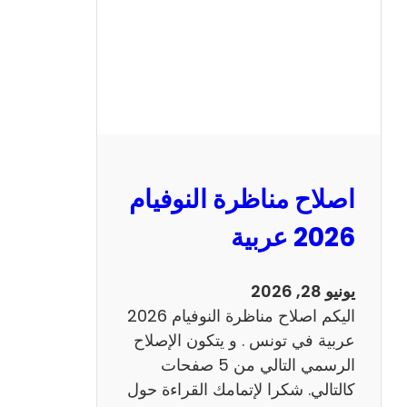
ا
ظ
ر
ة
ا
ل
ن
و
اصلاح مناظرة النوفيام
ف
ي
2026 عربية
ا
م
يونيو 28, 2026
2
اليكم اصلاح مناظرة النوفيام 2026
0
عربية في تونس . و يتكون الإصلاح
2
الرسمي التالي من 5 صفحات
6
كالتالي. شكرا لإتمامك القراءة حول