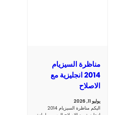
ا
ل
س
ي
ز
ي
ا
م
2
مناظرة السيزيام
0
1
2014 انجليزية مع
3
الاصلاح
ر
ي
ا
يوليو 11, 2026
ض
اليكم مناظرة السيزيام 2014
ي
انجليزية مع الاصلاح الرسمي لمادة