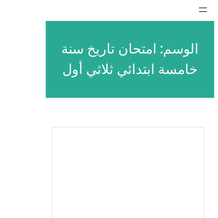
تخطى
إلى
المحتوى
الوسم:
امتحان تاريخ سنة
خامسة ابتدائي ثلاثي أول