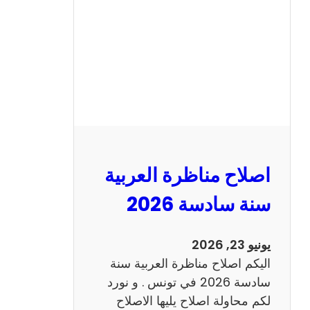
ن
ا
ظ
ر
ة
ا
ل
ا
ن
اصلاح مناظرة العربية
ج
ل
سنة سادسة 2026
ي
ز
يونيو 23, 2026
ي
اليكم اصلاح مناظرة العربية سنة
ة
سادسة 2026 في تونس . و نورد
س
لكم محاولة اصلاح يليها الاصلاح