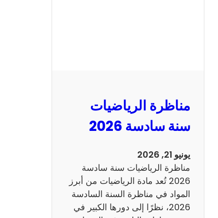
ا
ظ
ر
ة
ا
ل
ع
ر
مناظرة الرياضيات
ب
ي
سنة سادسة 2026
ة
س
يونيو 21, 2026
ن
مناظرة الرياضيات سنة سادسة
ة
2026 تُعد مادة الرياضيات من أبرز
س
المواد في مناظرة السنة السادسة
ا
2026، نظرًا إلى دورها الكبير في
د