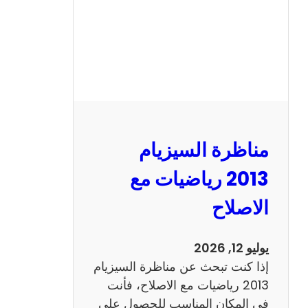
ل
س
ي
ز
ي
ا
م
2
مناظرة السيزيام
0
1
2013 رياضيات مع
3
الاصلاح
ا
ن
ج
يوليو 12, 2026
ل
إذا كنت تبحث عن مناظرة السيزيام
ي
2013 رياضيات مع الاصلاح، فأنت
ز
في المكان المناسب للحصول على