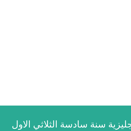
ليزية سنة سادسة الثلاثي الاول