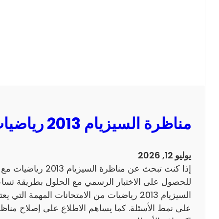
ا
ل
س
ي
ز
ي
ا
م
2
مناظرة السيزيام 2013 رياضيات مع الاصلاح
0
1
3
يوليو 12, 2026
ا
إذا كنت تبحث عن مناظرة
ن
للحصول على الاختبار الرسمي مع الحلول بطريقة تساعد
ج
السيزيام 2013 رياضيات من الامتحانات المهمة الت
ل
ي