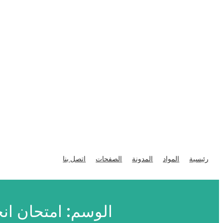
تخطى
إلى
رئيسية
المواد
المدونة
الصفحات
اتصل بنا
المحتوى
الوسم:
امتحان انج