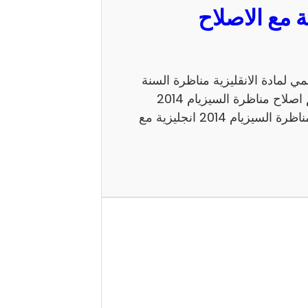
مع الاصلاح الرسمي لمادة الانقليزية مناظرة السنة
السادسة 2014 للدخول الى الاعداديات النموذجية. اليكم اصلاح مناظرة السيزيام 2014
انجليزية الاصلاح الرسمي شكرا لاتمامك القراءة حول مناظرة السيزيام 2014 انجليزية مع