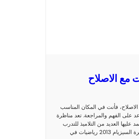
 السيزيام 2013 رياضيات مع الاصلاح، فأنت في المكان المناسب
 على الفهم والمراجعة. تعد مناظرة
ي يعتمد عليها العديد من التلاميذ للتدرب
على نمط الأسئلة. كما يساهم الاطلاع على إصلاح مناظرة السيزيام 2013 رياضيات في