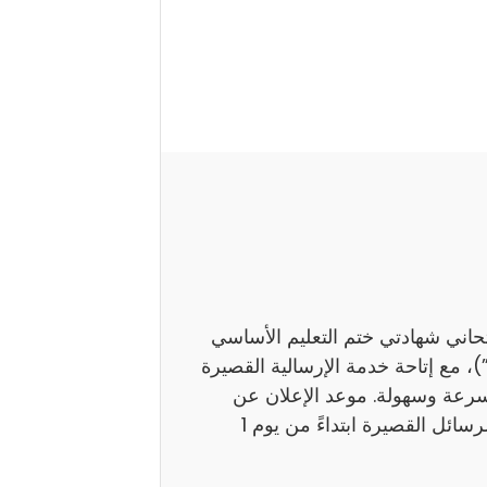
تحاني شهادتي ختم التعليم الأساسي
اً بـ”النوفيام”)، مع إتاحة خدمة الإرسالية القصيرة
بسرعة وسهولة. موعد الإعلان عن
النتائج ستوفر وزارة التربية نتائج هذين الامتحانين عبر الرسائل القصيرة ابتداءً من يوم 1